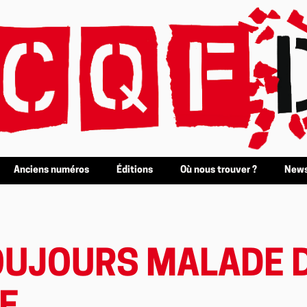
Anciens numéros
Éditions
Où nous trouver ?
News
OUJOURS MALADE 