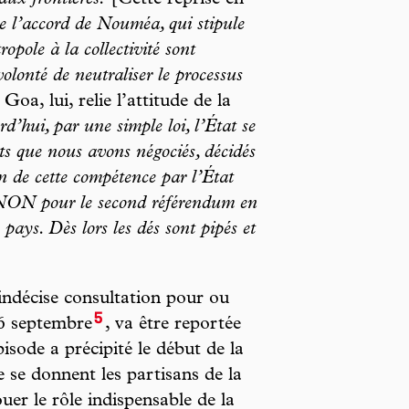
aux frontières.
[Cette reprise en
de l’accord de Nouméa, qui stipule
opole à la collectivité sont
volonté de neutraliser le processus
 Goa, lui, relie l’attitude de la
d’hui, par une simple loi, l’État se
ts que nous avons négociés, décidés
 de cette compétence par l’État
 NON pour le second référendum en
 pays. Dès lors les dés sont pipés et
indécise consultation pour ou
5
 6 septembre
, va être reportée
isode a précipité le début de la
 se donnent les partisans de la
uer le rôle indispensable de la