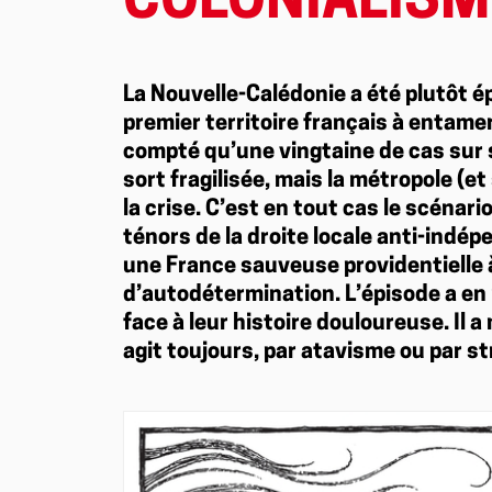
COLONIALISM
La Nouvelle-Calédonie a été plutôt é
premier territoire français à entamer
compté qu’une vingtaine de cas sur 
sort fragilisée, mais la métropole (et
la crise. C’est en tout cas le scénar
ténors de la droite locale anti-indé
une France sauveuse providentielle
d’autodétermination. L’épisode a en 
face à leur histoire douloureuse. Il 
agit toujours, par atavisme ou par st