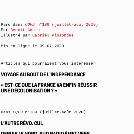
Paru dans
CQFD
n°189 (juillet-août 2020)
Par
Benoît Godin
Illustré par
Gabriel Pissondes
Mis en ligne le
09.07.2020
Articles qui pourraient vous intéresser
VOYAGE AU BOUT DE L’INDÉPENDANCE
« EST- CE QUE LA FRANCE VA ENFIN RÉUSSIR
UNE DÉCOLONISATION ? »
Dans
CQFD
n°189 (juillet-août 2020)
L’AUTRE RÉVO. CUL