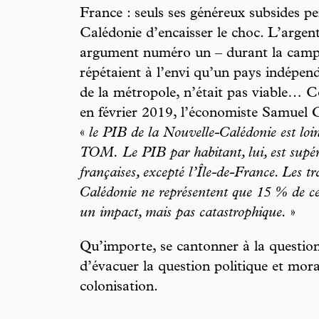
France : seuls ses généreux subsides p
Calédonie d’encaisser le choc. L’argen
argument numéro un – durant la campa
répétaient à l’envi qu’un pays indépend
de la métropole, n’était pas viable… C
en février 2019, l’économiste Samuel
«
le PIB de la Nouvelle-Calédonie est lo
TOM. Le PIB par habitant, lui, est supéri
françaises, excepté l’Île-de-France. Les tr
Calédonie ne représentent que 15 % de ce 
un impact, mais pas catastrophique.
»
Qu’importe, se cantonner à la question
d’évacuer la question politique et moral
colonisation.