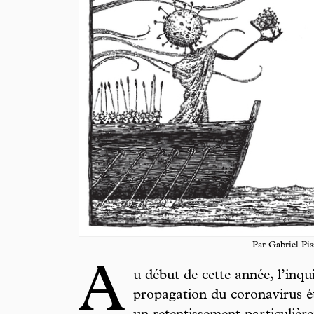
Par Gabriel Pi
A
u début de cette année, l’inqu
propagation du coronavirus ét