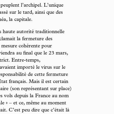
euplent l’archipel. L’unique
ssé sur le tard, ainsi que des
a, la capitale.
 haute autorité traditionnelle
éclamait la fermeture des
ne mesure cohérente pour
viendra au final que le 23 mars,
trict. Entre-temps,
vaient importé le virus sur le
esponsabilité de cette fermeture
at français. Mais il est certain
saire (son représentant sur place)
es vols depuis la France au nom
riale » – et ce, même au moment
ait. C’est peu dire que c’était là