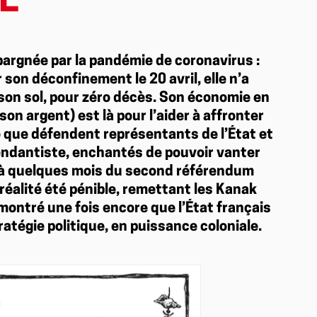
E
pargnée par la pandémie de coronavirus :
 son déconfinement le 20 avril, elle n’a
son sol, pour zéro décès. Son économie en
 son argent) est là pour l’aider à affronter
io que défendent représentants de l’État et
pendantiste, enchantés de pouvoir vanter
 à quelques mois du second référendum
réalité été pénible, remettant les Kanak
a montré une fois encore que l’État français
ratégie politique, en puissance coloniale.