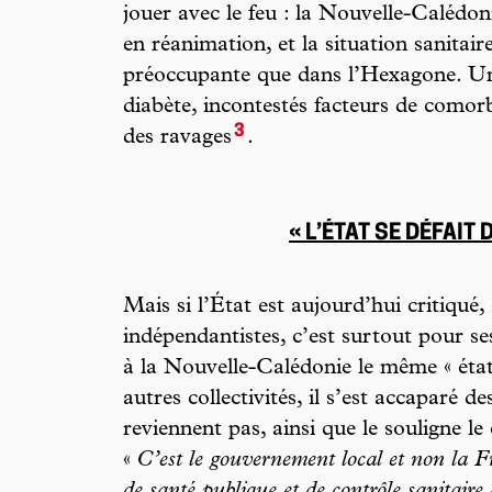
jouer avec le feu : la Nouvelle-Calédon
en réanimation, et la situation sanitair
préoccupante que dans l’Hexagone. Un 
diabète, incontestés facteurs de comor
3
des ravages
.
« L’ÉTAT SE DÉFAIT 
Mais si l’État est aujourd’hui critiqué, 
indépendantistes, c’est surtout pour s
à la Nouvelle-Calédonie le même « état
autres collectivités, il s’est accaparé d
reviennent pas, ainsi que le souligne le 
«
C’est le gouvernement local et non la 