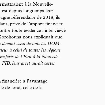
ermettraient à la Nouvelle-
t est depuis longtemps leur
gne référendaire de 2018, ils
ant, privé de l’apport financier
ontre toute évidence : interviewé
 Gorohouna nous expliquait que
in devant celui de tous les DOM-
eur à celui de toutes les régions
ansferts de l’État à la Nouvelle-
PIB, leur arrêt aurait certes
 financière a l’avantage
e de fond, celle de la