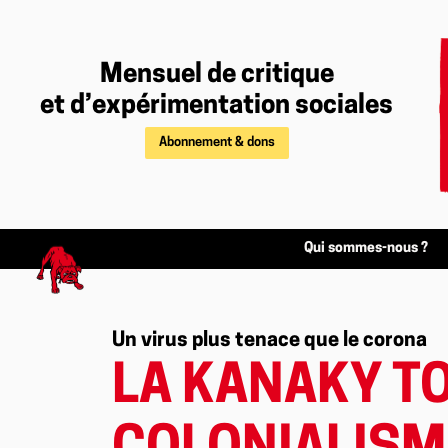
Mensuel de critique
et d’expérimentation sociales
Abonnement & dons
Qui sommes-nous ?
Un virus plus tenace que le corona
LA KANAKY T