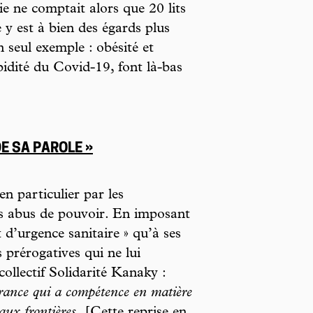
ie ne comptait alors que 20 lits
e y est à bien des égards plus
seul exemple : obésité et
bidité du Covid-19, font là-bas
DE SA PAROLE »
en particulier par les
es abus de pouvoir. En imposant
 d’urgence sanitaire » qu’à ses
es prérogatives qui ne lui
collectif Solidarité Kanaky :
France qui a compétence en matière