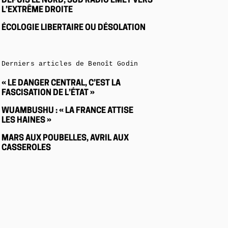
DEPUIS LE NORD, SUD RADIO ÉMET VERS
L’EXTRÊME DROITE
ÉCOLOGIE LIBERTAIRE OU DÉSOLATION
Derniers articles de Benoît Godin
« LE DANGER CENTRAL, C’EST LA
FASCISATION DE L’ÉTAT »
WUAMBUSHU : « LA FRANCE ATTISE
LES HAINES »
MARS AUX POUBELLES, AVRIL AUX
CASSEROLES