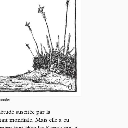
ssondes
iétude suscitée par la
ait mondiale. Mais elle a eu