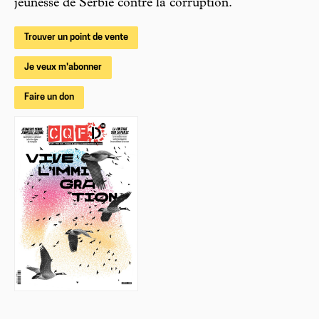
jeunesse de Serbie contre la corruption.
Trouver un point de vente
Je veux m'abonner
Faire un don