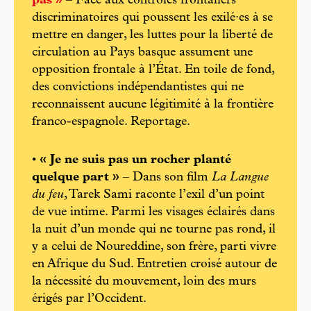
pas »
– Face aux contrôles frontaliers
discriminatoires qui poussent les exilé·es à se
mettre en danger, les luttes pour la liberté de
circulation au Pays basque assument une
opposition frontale à l’État. En toile de fond,
des convictions indépendantistes qui ne
reconnaissent aucune légitimité à la frontière
franco-espagnole. Reportage.
•
« Je ne suis pas un rocher planté
quelque part »
– Dans son film
La Langue
du feu
, Tarek Sami raconte l’exil d’un point
de vue intime. Parmi les visages éclairés dans
la nuit d’un monde qui ne tourne pas rond, il
y a celui de Noureddine, son frère, parti vivre
en Afrique du Sud. Entretien croisé autour de
la nécessité du mouvement, loin des murs
érigés par l’Occident.