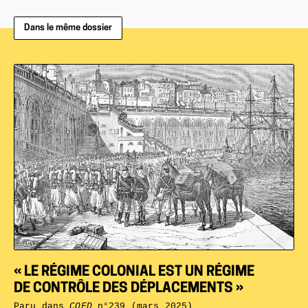
Dans le même dossier
« LE RÉGIME COLONIAL EST UN RÉGIME
DE CONTRÔLE DES DÉPLACEMENTS »
Paru dans
CQFD
n°239 (mars 2025)