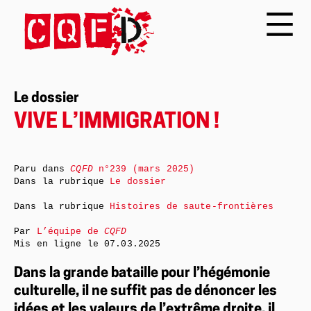
Le dossier
VIVE L’IMMIGRATION !
Paru dans
CQFD
n°239 (mars 2025)
Dans la rubrique
Le dossier
Dans la rubrique
Histoires de saute-frontières
Par
L’équipe de
CQFD
Mis en ligne le
07.03.2025
Dans la grande bataille pour l’hégémonie
culturelle, il ne suffit pas de dénoncer les
idées et les valeurs de l’extrême droite, il