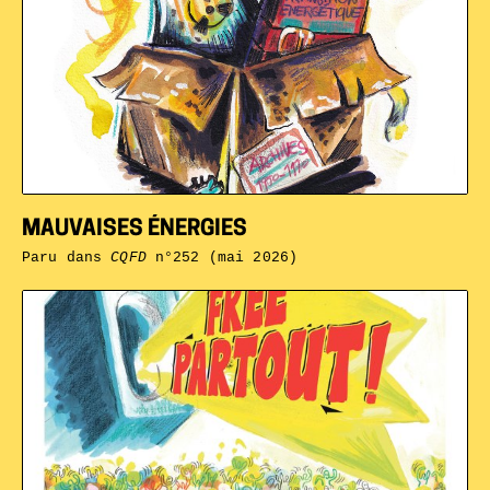
MAUVAISES ÉNERGIES
Paru dans
CQFD
n°252 (mai 2026)