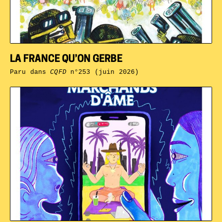
LA FRANCE QU’ON GERBE
Paru dans
CQFD
n°253 (juin 2026)