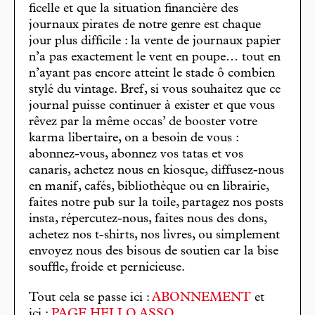
ficelle et que la situation financière des
journaux pirates de notre genre est chaque
jour plus difficile : la vente de journaux papier
n’a pas exactement le vent en poupe… tout en
n’ayant pas encore atteint le stade ô combien
stylé du vintage. Bref, si vous souhaitez que ce
journal puisse continuer à exister et que vous
rêvez par la même occas’ de booster votre
karma libertaire, on a besoin de vous :
abonnez-vous, abonnez vos tatas et vos
canaris, achetez nous en kiosque, diffusez-nous
en manif, cafés, bibliothèque ou en librairie,
faites notre pub sur la toile, partagez nos posts
insta, répercutez-nous, faites nous des dons,
achetez nos t-shirts, nos livres, ou simplement
envoyez nous des bisous de soutien car la bise
souffle, froide et pernicieuse.
Tout cela se passe ici :
ABONNEMENT
et
ici :
PAGE HELLO ASSO
.