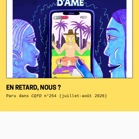
EN RETARD, NOUS ?
Paru dans
CQFD
n°254 (juillet-août 2026)