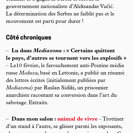
gouvernement nationaliste d’Aleksandar Vučić.
La détermination des Serbes ne faiblit pas et le
mouvement est parti pour durer !
Côté chroniques
–
Lu dans
Mediazona
: « Certains quittent
le pays, d’autres se tournent vers les explosifs »
– Le10 février, le farouchement anti-Poutine média
russe
Meduza
, basé en Lettonie, a publié un résumé
des lettres écrites (initialement publiées par
Mediazona
) par Ruslan Sidiki, un prisonnier
anarchiste racontant sa conversion dans l’art du
sabotage. Extraits.
–
Dans mon salon :
animal de vivre
– Trottiner
d’un stand à l’autre, se glisser parmi les exposants,