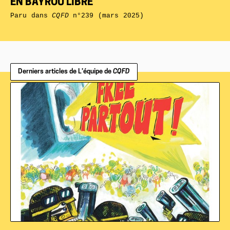
EN BAYROU LIBRE
Paru dans
CQFD
n°239 (mars 2025)
Derniers articles de L’équipe de
CQFD