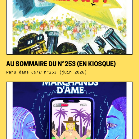
AU SOMMAIRE DU N°253 (EN KIOSQUE)
Paru dans
CQFD
n°253 (juin 2026)