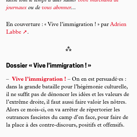
laisse tout le temps d’aller saluer
votre marchand de
journaux
ou de
vous abonner
...
En couverture : « Vive l’immigration ! » par
Adrien
Labbe
.
⁂
Dossier « Vive l’immigration ! »
–
Vive l’immigration !
– On en est persuadé·es :
dans la grande bataille pour l’hégémonie culturelle,
il ne suffit pas de dénoncer les idées et les valeurs de
l’extrême droite, il faut aussi faire valoir les nôtres.
Alors ce mois-ci, on va arrêter de répertorier les
outrances fascistes du camp d’en face, pour faire de
la place à des contre-discours, positifs et offensifs.