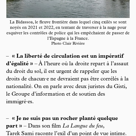
La Bidassoa, le fleuve frontière dans lequel cinq exilés se sont
noyés en 2021 et 2022, en tentant de traverser à la nage pour
esquiver les contrôles de police qui les empêchaient de passer de
l’Espagne à la France.
Photo Clair Rivière
–
« La liberté de circulation est un impératif
d’égalité »
– À l’heure où la droite repart à l’assaut
du droit du sol, il est urgent de rappeler que les
droits de chacun·e ne devraient pas être corrélés à la
nationalité. On en parle avec deux juristes du Gisti,
le Groupe d’information et de soutien des
immigré·es.
–
« Je ne suis pas un rocher planté quelque
part »
– Dans son film
La Langue du feu
,
Tarek Sami raconte l’exil d’un point de vue intime.