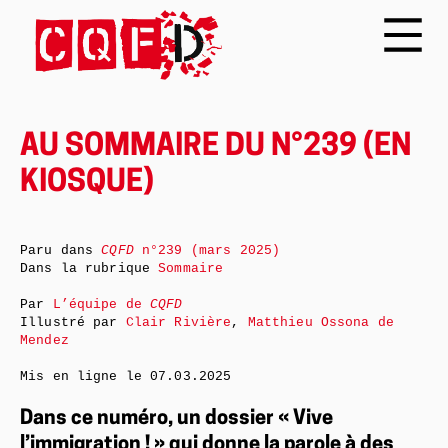
AU SOMMAIRE DU N°239 (EN
KIOSQUE)
Paru dans
CQFD
n°239 (mars 2025)
Dans la rubrique
Sommaire
Par
L’équipe de
CQFD
Illustré par
Clair Rivière
,
Matthieu Ossona de
Mendez
Mis en ligne le
07.03.2025
Dans ce numéro, un dossier « Vive
l’immigration ! » qui donne la parole à des