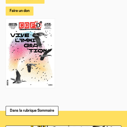
Faire un don
Dans la rubrique Sommaire