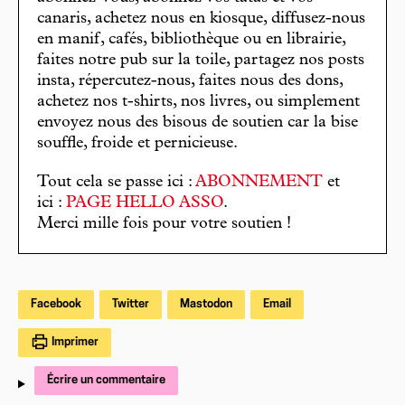
canaris, achetez nous en kiosque, diffusez-nous
en manif, cafés, bibliothèque ou en librairie,
faites notre pub sur la toile, partagez nos posts
insta, répercutez-nous, faites nous des dons,
achetez nos t-shirts, nos livres, ou simplement
envoyez nous des bisous de soutien car la bise
souffle, froide et pernicieuse.
Tout cela se passe ici :
ABONNEMENT
et
ici :
PAGE HELLO ASSO
.
Merci mille fois pour votre soutien !
Facebook
Twitter
Mastodon
Email
Imprimer
Écrire un commentaire