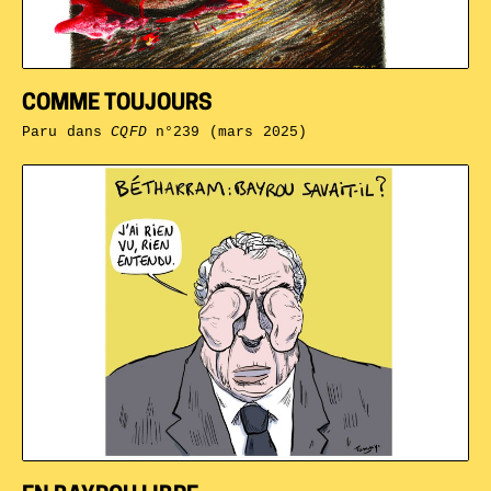
COMME TOUJOURS
Paru dans
CQFD
n°239 (mars 2025)