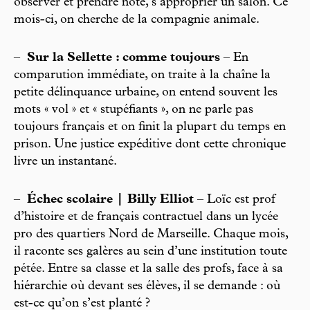
observer et prendre note, s’approprier un salon. Ce
mois-ci, on cherche de la compagnie animale.
–
Sur la Sellette : comme toujours
– En
comparution immédiate, on traite à la chaîne la
petite délinquance urbaine, on entend souvent les
mots « vol » et « stupéfiants », on ne parle pas
toujours français et on finit la plupart du temps en
prison. Une justice expéditive dont cette chronique
livre un instantané.
–
Échec scolaire | Billy Elliot
– Loïc est prof
d’histoire et de français contractuel dans un lycée
pro des quartiers Nord de Marseille. Chaque mois,
il raconte ses galères au sein d’une institution toute
pétée. Entre sa classe et la salle des profs, face à sa
hiérarchie où devant ses élèves, il se demande : où
est-ce qu’on s’est planté ?