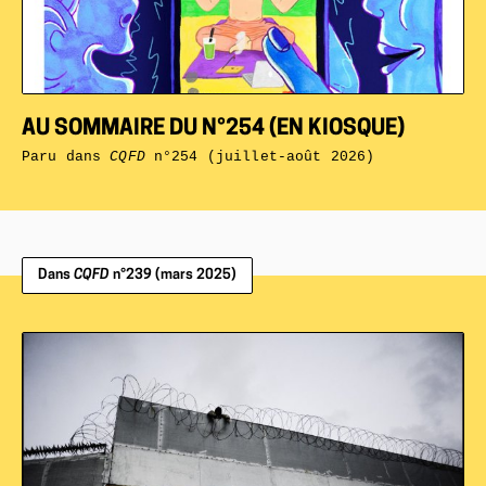
AU SOMMAIRE DU N°254 (EN KIOSQUE)
Paru dans
CQFD
n°254 (juillet-août 2026)
Dans
CQFD
n°239 (mars 2025)