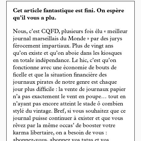
Cet article fantastique est fini. On espère
qu’il vous a plu.
Nous, c’est CQFD, plusieurs fois élu « meilleur
journal marseillais du Monde » par des jurys
férocement impartiaux. Plus de vingt ans
qu’on existe et qu’on aboie dans les kiosques
en totale indépendance. Le hic, c’est qu’on
fonctionne avec une économie de bouts de
ficelle et que la situation financière des
journaux pirates de notre genre est chaque
jour plus difficile : la vente de journaux papier
n’a pas exactement le vent en poupe… tout en
n’ayant pas encore atteint le stade ô combien
stylé du vintage. Bref, si vous souhaitez que ce
journal puisse continuer à exister et que vous
rêvez par la même occas’ de booster votre
karma libertaire, on a besoin de vous :
abonnez-vous, abonnez vos tatas et vos