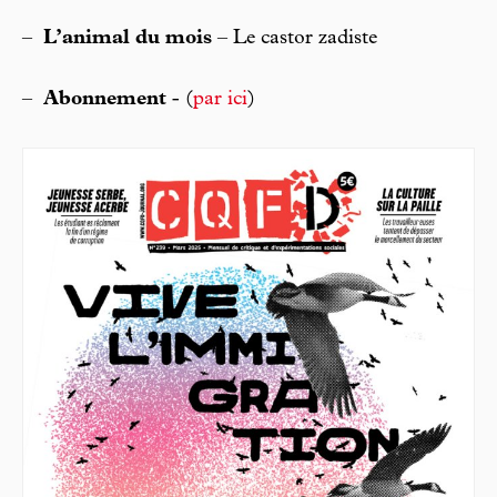
–
L’animal du mois
– Le castor zadiste
–
Abonnement
- (
par ici
)