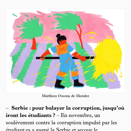
Matthieu Ossona de Mendez
–
Serbie : pour balayer la corruption, jusqu’où
iront les étudiants ?
– En novembre, un
soulèvement contre la corruption impulsé par les
étudiant·es a gagné la Serbie et secoue le