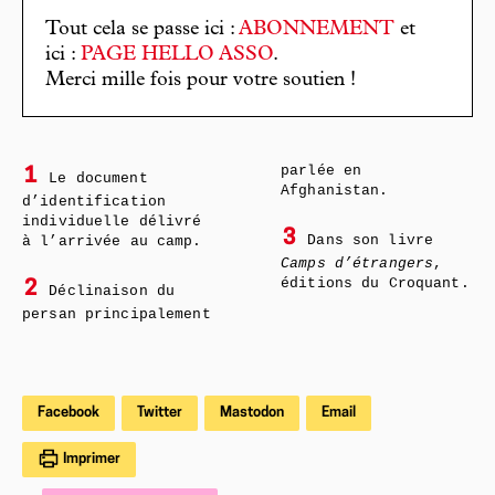
Tout cela se passe ici :
ABONNEMENT
et
ici :
PAGE HELLO ASSO
.
Merci mille fois pour votre soutien !
parlée en
1
Le document
Afghanistan.
d’identification
individuelle délivré
3
Dans son livre
à l’arrivée au camp.
Camps d’étrangers
,
éditions du Croquant.
2
Déclinaison du
persan principalement
Facebook
Twitter
Mastodon
Email
Imprimer