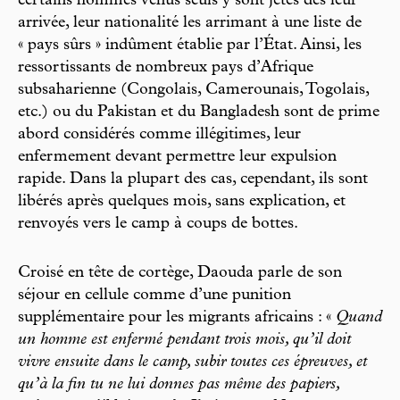
certains hommes venus seuls y sont jetés dès leur
arrivée, leur nationalité les arrimant à une liste de
« pays sûrs » indûment établie par l’État. Ainsi, les
ressortissants de nombreux pays d’Afrique
subsaharienne (Congolais, Camerounais, Togolais,
etc.) ou du Pakistan et du Bangladesh sont de prime
abord considérés comme illégitimes, leur
enfermement devant permettre leur expulsion
rapide. Dans la plupart des cas, cependant, ils sont
libérés après quelques mois, sans explication, et
renvoyés vers le camp à coups de bottes.
Croisé en tête de cortège, Daouda parle de son
séjour en cellule comme d’une punition
supplémentaire pour les migrants africains : «
Quand
un homme est enfermé pendant trois mois, qu’il doit
vivre ensuite dans le camp, subir toutes ces épreuves, et
qu’à la fin tu ne lui donnes pas même des papiers,