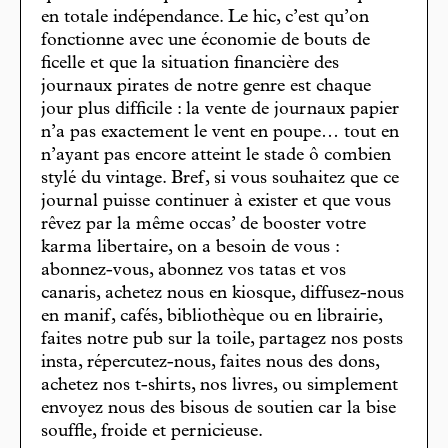
en totale indépendance. Le hic, c’est qu’on
fonctionne avec une économie de bouts de
ficelle et que la situation financière des
journaux pirates de notre genre est chaque
jour plus difficile : la vente de journaux papier
n’a pas exactement le vent en poupe… tout en
n’ayant pas encore atteint le stade ô combien
stylé du vintage. Bref, si vous souhaitez que ce
journal puisse continuer à exister et que vous
rêvez par la même occas’ de booster votre
karma libertaire, on a besoin de vous :
abonnez-vous, abonnez vos tatas et vos
canaris, achetez nous en kiosque, diffusez-nous
en manif, cafés, bibliothèque ou en librairie,
faites notre pub sur la toile, partagez nos posts
insta, répercutez-nous, faites nous des dons,
achetez nos t-shirts, nos livres, ou simplement
envoyez nous des bisous de soutien car la bise
souffle, froide et pernicieuse.