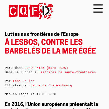
Luttes aux frontières de l’Europe
À LESBOS, CONTRE LES
BARBELÉS DE LA MER ÉGÉE
Paru dans
CQFD
n°185 (mars 2020)
Dans la rubrique
Histoires de saute-frontières
Par
Léna Coulon
Illustré par
Laure de Châteaubourg
Mis en ligne le
17.03.2020
En 2016, l’Union européenne présentait la