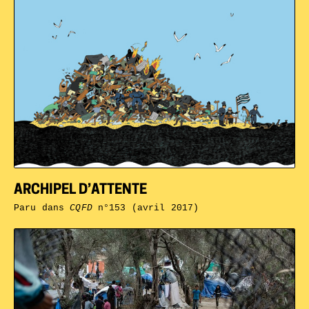
ARCHIPEL D’ATTENTE
Paru dans
CQFD
n°153 (avril 2017)