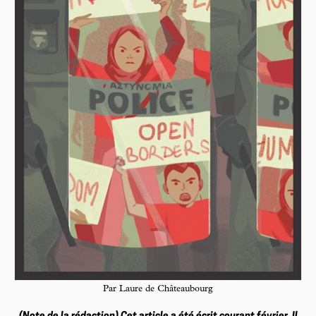
Par Laure de Châteaubourg