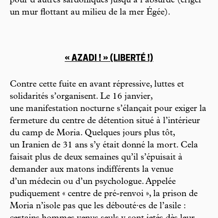
pour d’autres sardoniques jusqu’à l’absurde (ériger
un mur flottant au milieu de la mer Égée).
« AZADI ! » (LIBERTÉ !)
Contre cette fuite en avant répressive, luttes et
solidarités s’organisent. Le 16 janvier,
une manifestation nocturne s’élançait pour exiger la
fermeture du centre de détention situé à l’intérieur
du camp de Moria. Quelques jours plus tôt,
un Iranien de 31 ans s’y était donné la mort. Cela
faisait plus de deux semaines qu’il s’épuisait à
demander aux matons indifférents la venue
d’un médecin ou d’un psychologue. Appelée
pudiquement « centre de pré-renvoi », la prison de
Moria n’isole pas que les débouté·es de l’asile :