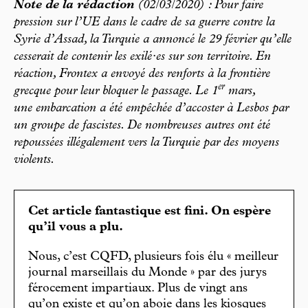
Note de la rédaction
(02/03/2020) : Pour faire
pression sur l’UE dans le cadre de sa guerre contre la
Syrie d’Assad, la Turquie a annoncé le 29 février qu’elle
cesserait de contenir les exilé·es sur son territoire. En
réaction, Frontex a envoyé des renforts à la frontière
er
grecque pour leur bloquer le passage. Le 1
mars,
une embarcation a été empêchée d’accoster à Lesbos par
un groupe de fascistes. De nombreuses autres ont été
repoussées illégalement vers la Turquie par des moyens
violents.
Cet article fantastique est fini. On espère
qu’il vous a plu.
Nous, c’est CQFD, plusieurs fois élu « meilleur
journal marseillais du Monde » par des jurys
férocement impartiaux. Plus de vingt ans
qu’on existe et qu’on aboie dans les kiosques