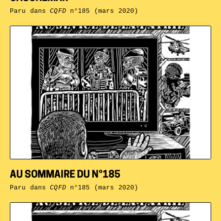
Paru dans
CQFD
n°185 (mars 2020)
AU SOMMAIRE DU N°185
Paru dans
CQFD
n°185 (mars 2020)