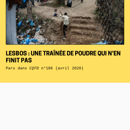
LESBOS : UNE TRAÎNÉE DE POUDRE QUI N’EN
FINIT PAS
Paru dans
CQFD
n°186 (avril 2020)