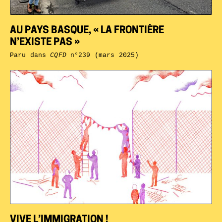
AU PAYS BASQUE, « LA FRONTIÈRE
N’EXISTE PAS »
Paru dans
CQFD
n°239 (mars 2025)
VIVE L’IMMIGRATION !