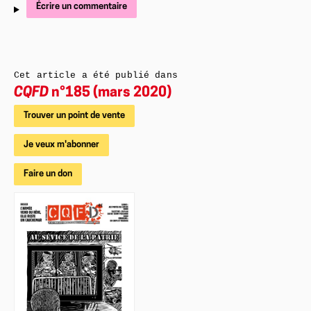
Écrire un commentaire
Cet article a été publié dans
CQFD
n°185 (mars 2020)
Trouver un point de vente
Je veux m'abonner
Faire un don