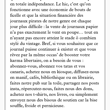
en totale indépendance. Le hic, c’est qu’on
fonctionne avec une économie de bouts de
ficelle et que la situation financière des
journaux pirates de notre genre est chaque
jour plus difficile : la vente de journaux papier
n’a pas exactement le vent en poupe… tout en
n’ayant pas encore atteint le stade ô combien
stylé du vintage. Bref, si vous souhaitez que ce
journal puisse continuer à exister et que vous
rêvez par la même occas’ de booster votre
karma libertaire, on a besoin de vous :
abonnez-vous, abonnez vos tatas et vos
canaris, achetez nous en kiosque, diffusez-nous
en manif, cafés, bibliothèque ou en librairie,
faites notre pub sur la toile, partagez nos posts
insta, répercutez-nous, faites nous des dons,
achetez nos t-shirts, nos livres, ou simplement
envoyez nous des bisous de soutien car la bise
souffle, froide et pernicieuse.