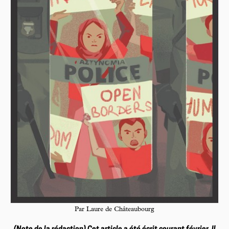
Par Laure de Châteaubourg