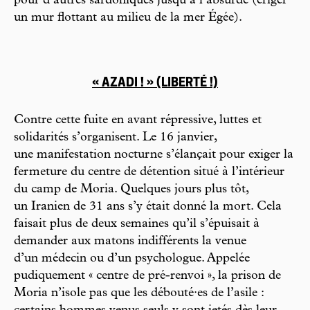
pour d’autres sardoniques jusqu’à l’absurde (ériger
un mur flottant au milieu de la mer Égée).
« AZADI ! » (LIBERTÉ !)
Contre cette fuite en avant répressive, luttes et
solidarités s’organisent. Le 16 janvier,
une manifestation nocturne s’élançait pour exiger la
fermeture du centre de détention situé à l’intérieur
du camp de Moria. Quelques jours plus tôt,
un Iranien de 31 ans s’y était donné la mort. Cela
faisait plus de deux semaines qu’il s’épuisait à
demander aux matons indifférents la venue
d’un médecin ou d’un psychologue. Appelée
pudiquement « centre de pré-renvoi », la prison de
Moria n’isole pas que les débouté·es de l’asile :