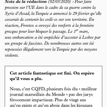
Note de la rédaction
(02/03/2020) : Pour faire
pression sur l’UE dans le cadre de sa guerre contre la
Syrie d’Assad, la Turquie a annoncé le 29 février qu’elle
cesserait de contenir les exilé·es sur son territoire. En
réaction, Frontex a envoyé des renforts à la frontière
er
grecque pour leur bloquer le passage. Le 1
mars,
une embarcation a été empêchée d’accoster à Lesbos par
un groupe de fascistes. De nombreuses autres ont été
repoussées illégalement vers la Turquie par des moyens
violents.
Cet article fantastique est fini. On espère
qu’il vous a plu.
Nous, c’est CQFD, plusieurs fois élu « meilleur
journal marseillais du Monde » par des jurys
férocement impartiaux. Plus de vingt ans
qu’on existe et qu’on aboie dans les kiosques