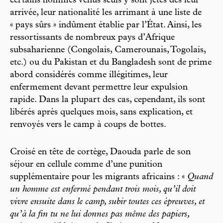
certains hommes venus seuls y sont jetés dès leur
arrivée, leur nationalité les arrimant à une liste de
« pays sûrs » indûment établie par l’État. Ainsi, les
ressortissants de nombreux pays d’Afrique
subsaharienne (Congolais, Camerounais, Togolais,
etc.) ou du Pakistan et du Bangladesh sont de prime
abord considérés comme illégitimes, leur
enfermement devant permettre leur expulsion
rapide. Dans la plupart des cas, cependant, ils sont
libérés après quelques mois, sans explication, et
renvoyés vers le camp à coups de bottes.
Croisé en tête de cortège, Daouda parle de son
séjour en cellule comme d’une punition
supplémentaire pour les migrants africains : «
Quand
un homme est enfermé pendant trois mois, qu’il doit
vivre ensuite dans le camp, subir toutes ces épreuves, et
qu’à la fin tu ne lui donnes pas même des papiers,