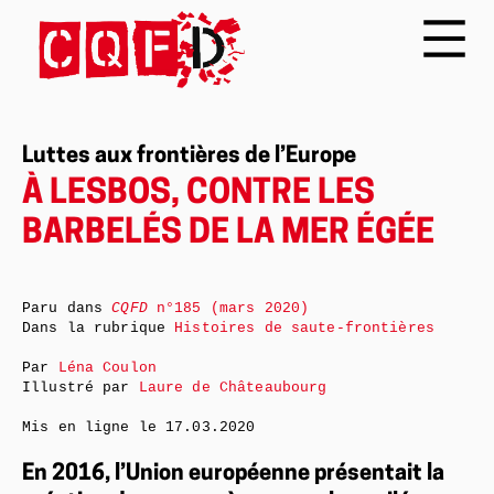
Luttes aux frontières de l’Europe
À LESBOS, CONTRE LES
BARBELÉS DE LA MER ÉGÉE
Paru dans
CQFD
n°185 (mars 2020)
Dans la rubrique
Histoires de saute-frontières
Par
Léna Coulon
Illustré par
Laure de Châteaubourg
Mis en ligne le
17.03.2020
En 2016, l’Union européenne présentait la