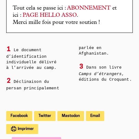
Tout cela se passe ici :
ABONNEMENT
et
ici :
PAGE HELLO ASSO
.
Merci mille fois pour votre soutien !
parlée en
1
Le document
Afghanistan.
d’identification
individuelle délivré
3
Dans son livre
à l’arrivée au camp.
Camps d’étrangers
,
éditions du Croquant.
2
Déclinaison du
persan principalement
Facebook
Twitter
Mastodon
Email
Imprimer