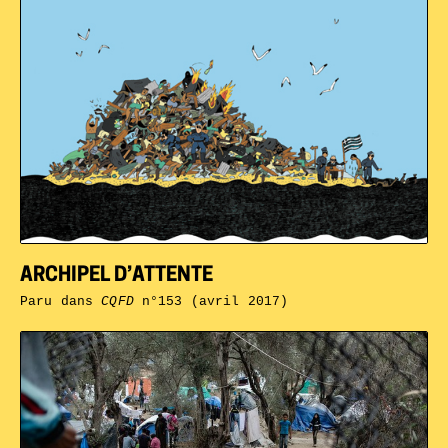
ARCHIPEL D’ATTENTE
Paru dans
CQFD
n°153 (avril 2017)