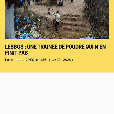
LESBOS : UNE TRAÎNÉE DE POUDRE QUI N’EN
FINIT PAS
Paru dans
CQFD
n°186 (avril 2020)