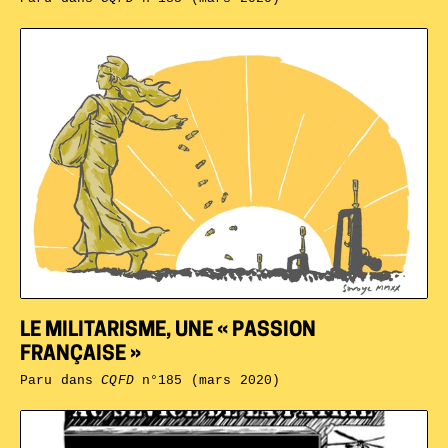
LE MILITARISME, UNE « PASSION
FRANÇAISE »
Paru dans
CQFD
n°185 (mars 2020)