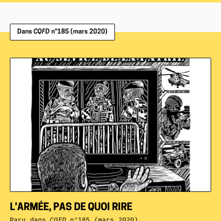
Dans
CQFD
n°185 (mars 2020)
L’ARMÉE, PAS DE QUOI RIRE
Paru dans
CQFD
n°185 (mars 2020)