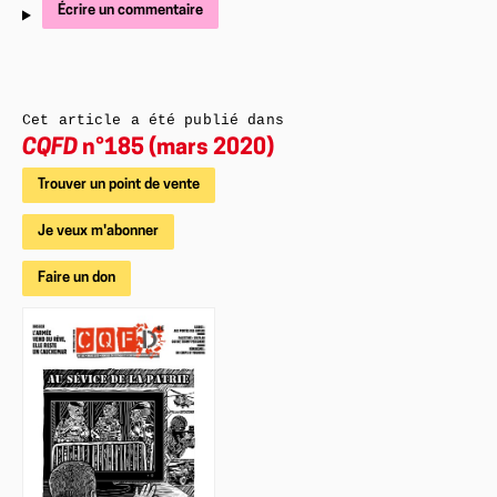
Écrire un commentaire
Cet article a été publié dans
CQFD
n°185 (mars 2020)
Trouver un point de vente
Je veux m'abonner
Faire un don