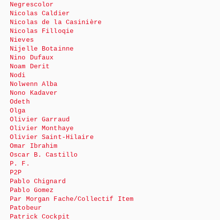
Negrescolor
Nicolas Caldier
Nicolas de la Casinière
Nicolas Filloqie
Nieves
Nijelle Botainne
Nino Dufaux
Noam Derit
Nodi
Nolwenn Alba
Nono Kadaver
Odeth
Olga
Olivier Garraud
Olivier Monthaye
Olivier Saint-Hilaire
Omar Ibrahim
Oscar B. Castillo
P. F.
P2P
Pablo Chignard
Pablo Gomez
Par Morgan Fache/Collectif Item
Patobeur
Patrick Cockpit