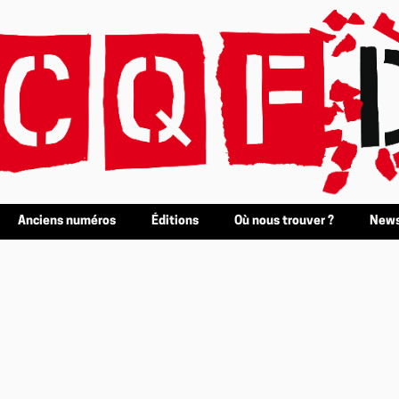
Anciens numéros
Éditions
Où nous trouver ?
News