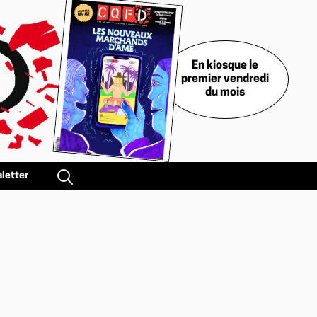
En kiosque le
premier vendredi
du mois
letter