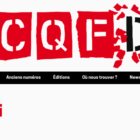
Anciens numéros
Éditions
Où nous trouver ?
News
i