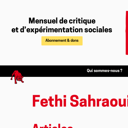
Mensuel de critique
et d’expérimentation sociales
Abonnement & dons
Qui sommes-nous ?
Fethi Sahraou