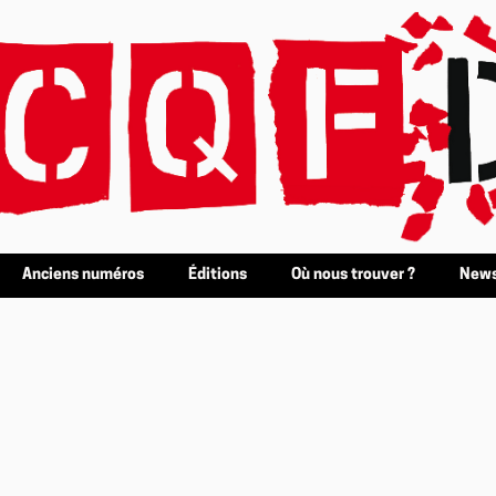
Anciens numéros
Éditions
Où nous trouver ?
News