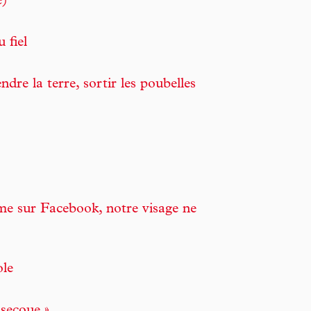
e)
 fiel
ndre la terre, sortir les poubelles
me sur Facebook, notre visage ne
ole