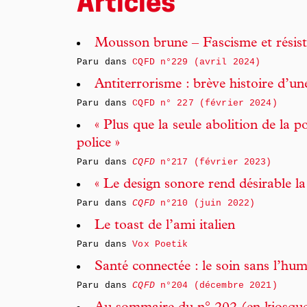
Articles
Mousson brune – Fascisme et résist
Paru dans
CQFD n°229 (avril 2024)
Antiterrorisme : brève histoire d’
Paru dans
CQFD n° 227 (février 2024)
« Plus que la seule abolition de la 
police »
Paru dans
CQFD
n°217 (février 2023)
« Le design sonore rend désirable la
Paru dans
CQFD
n°210 (juin 2022)
Le toast de l’ami italien
Paru dans
Vox Poetik
Santé connectée : le soin sans l’hu
Paru dans
CQFD
n°204 (décembre 2021)