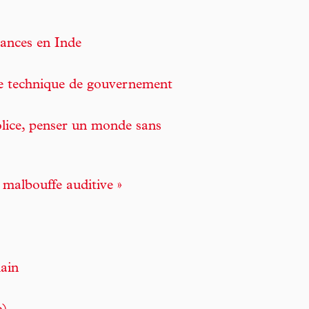
ances en Inde
une technique de gouvernement
police, penser un monde sans
 malbouffe auditive »
main