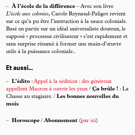
–
À l’école de la différence
– Avec son livre
L’école aux colonies
, Carole Reynaud-Paligot revient
sur ce qu’a pu être l’instruction à la sauce coloniale.
Basé en partie sur un idéal universaliste douteux, le
supposé « processus civilisateur » s’est rapidement et
sans surprise résumé à former une main-d’œuvre
utile à la puissance coloniale..
Et aussi...
–
L’édito
:
Appel à la sédition : des généreux
appellent Macron à ouvrir les yeux
/
Ça brûle !
: La
Chasse au stagiaire. /
Les bonnes nouvelles du
mois
–
Horoscope
/
Abonnement
(
par ici
)