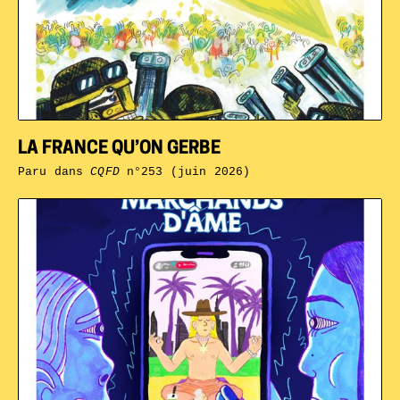
LA FRANCE QU’ON GERBE
Paru dans
CQFD
n°253 (juin 2026)