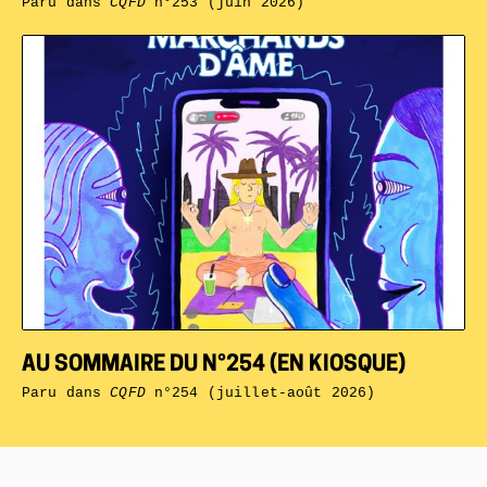
Paru dans
CQFD
n°253 (juin 2026)
AU SOMMAIRE DU N°254 (EN KIOSQUE)
Paru dans
CQFD
n°254 (juillet-août 2026)