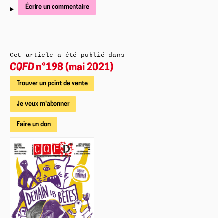
Écrire un commentaire
Cet article a été publié dans
CQFD
n°198 (mai 2021)
Trouver un point de vente
Je veux m'abonner
Faire un don