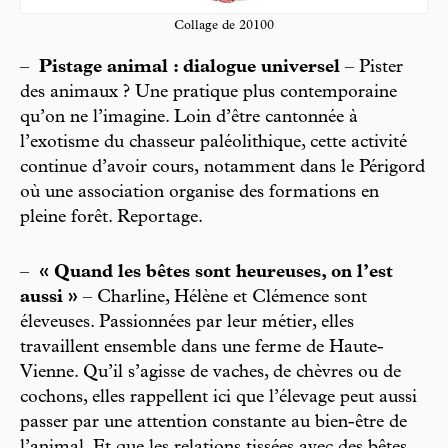
Collage de 20100
–
Pistage animal : dialogue universel
– Pister
des animaux ? Une pratique plus contemporaine
qu’on ne l’imagine. Loin d’être cantonnée à
l’exotisme du chasseur paléolithique, cette activité
continue d’avoir cours, notamment dans le Périgord
où une association organise des formations en
pleine forêt. Reportage.
–
« Quand les bêtes sont heureuses, on l’est
aussi »
– Charline, Hélène et Clémence sont
éleveuses. Passionnées par leur métier, elles
travaillent ensemble dans une ferme de Haute-
Vienne. Qu’il s’agisse de vaches, de chèvres ou de
cochons, elles rappellent ici que l’élevage peut aussi
passer par une attention constante au bien-être de
l’animal. Et que les relations tissées avec des bêtes