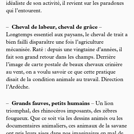
idéaliste de son activité, il revient sur les paradoxes
qui l’entourent.
–
Cheval de labeur, cheval de grâce
–
Longtemps essentiel aux paysans, le cheval de trait a
bien failli disparaître une fois l’agriculture
mécanisée. Raté : depuis une vingtaine d’années, il
fait son grand retour dans les champs. Derrière
l’image de carte postale de beaux chevaux crinière
au vent, on a voulu savoir ce que cette pratique
disait de la condition animale au travail. Direction
l’Ardèche.
–
Grands fauves, petits humains
– Un lion
triomphal, des rhinocéros imposants, des zèbres
fougueux. Que ce soit via les dessins animés ou les
documentaires animaliers, ces animaux de la savane
ont pris leurs aises dans nos imaginaires en mal de