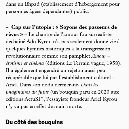
dans un Ehpad (établissement d’hébergement pour
personnes âgées dépendantes) public.
–
Cap sur l’utopie : « Soyons des passeurs de
rêves »
– Le chantre de l’amour fou surréaliste
déchaîné Ado Kyrou n’a pas seulement donné vie à
quelques hymnes historiques à la transgression
révolutionnaire comme son pamphlet
Amour –
érotisme et cinéma
(éditions Le Terrain vague, 1958).
Il a également engendré un rejeton aussi peu
récupérable que lui par l’establishment culturel :
Ariel. Dans son dodu dernier-né,
Dans les
imaginaires du futur
(un bouquin paru en 2020 aux
éditions ActuSF), l’essayiste frondeur Ariel Kyrou
n’y va pas en effet de main morte.
Du côté des bouquins