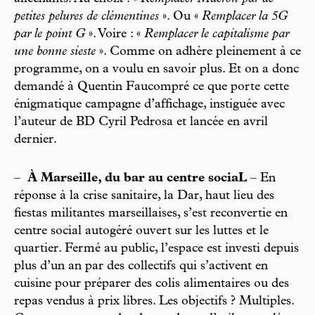
petites pelures de clémentines
». Ou «
Remplacer la 5G
par le point G
». Voire : «
Remplacer le capitalisme par
une bonne sieste
». Comme on adhère pleinement à ce
programme, on a voulu en savoir plus. Et on a donc
demandé à Quentin Faucompré ce que porte cette
énigmatique campagne d’affichage, instiguée avec
l’auteur de BD Cyril Pedrosa et lancée en avril
dernier.
–
À Marseille, du bar au centre sociaL
– En
réponse à la crise sanitaire, la Dar, haut lieu des
fiestas militantes marseillaises, s’est reconvertie en
centre social autogéré ouvert sur les luttes et le
quartier. Fermé au public, l’espace est investi depuis
plus d’un an par des collectifs qui s’activent en
cuisine pour préparer des colis alimentaires ou des
repas vendus à prix libres. Les objectifs ? Multiples.