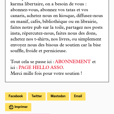
karma libertaire, on a besoin de vous :
abonnez-vous, abonnez vos tatas et vos
canaris, achetez nous en kiosque, diffusez-nous
en manif, cafés, bibliothèque ou en librairie,
faites notre pub sur la toile, partagez nos posts
insta, répercutez-nous, faites nous des dons,
achetez nos t-shirts, nos livres, ou simplement
envoyez nous des bisous de soutien car la bise
souffle, froide et pernicieuse.
Tout cela se passe ici :
ABONNEMENT
et
ici :
PAGE HELLO ASSO
.
Merci mille fois pour votre soutien !
Facebook
Twitter
Mastodon
Email
Imprimer