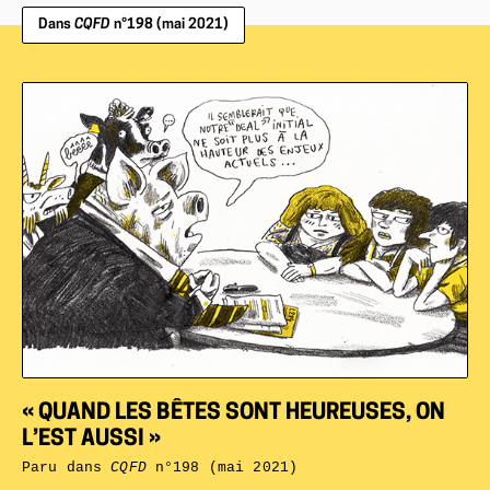
Dans
CQFD
n°198 (mai 2021)
« QUAND LES BÊTES SONT HEUREUSES, ON
L’EST AUSSI »
Paru dans
CQFD
n°198 (mai 2021)