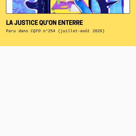
LA JUSTICE QU’ON ENTERRE
Paru dans
CQFD
n°254 (juillet-août 2026)