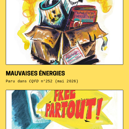
MAUVAISES ÉNERGIES
Paru dans
CQFD
n°252 (mai 2026)