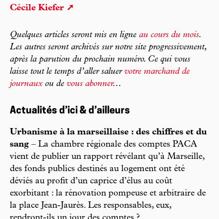
Cécile Kiefer
Quelques articles seront mis en ligne
au cours du mois
.
Les autres seront archivés sur notre site progressivement,
après la parution du prochain numéro. Ce qui vous
laisse tout le temps d’aller saluer
votre marchand de
journaux
ou de
vous abonner
...
Actualités d’ici & d’ailleurs
Urbanisme à la marseillaise : des chiffres et du
sang
– La chambre régionale des comptes PACA
vient de publier un rapport révélant qu’à Marseille,
des fonds publics destinés au logement ont été
déviés au profit d’un caprice d’élus au coût
exorbitant : la rénovation pompeuse et arbitraire de
la place Jean-Jaurès. Les responsables, eux,
rendront-ils un jour des comptes ?