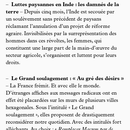
–
Luttes paysannes en Inde : les damnés de la
terre
– Depuis cinq mois, l’Inde est secouée par
un soulèvement sans précédent de paysans
réclamant l’annulation d’un projet de réforme
agraire. Invisibilisées par la surreprésentation des
hommes dans ces révoltes, les femmes, qui
constituent une large part de la main-d’œuvre du
secteur agricole, s’organisent et luttent pour leurs
droits.
–
Le Grand soulagement : « Au gré des désirs »
– La France frémit. Et avec elle le monde.
D’étranges affiches aux messages radicaux ont en
effet été placardées sur les murs de plusieurs villes
hexagonales. Sous l’intitulé « Le Grand
soulagement », elles proposent de drastiquement
reconsidérer notre quotidien. Avec des intitulés fort
alléchants. Au choix : «
Remplacer Macron par de