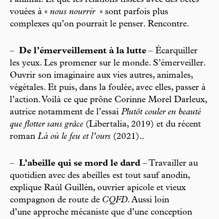
vouées à «
nous nourrir
» sont parfois plus
complexes qu’on pourrait le penser. Rencontre.
–
De l’émerveillement à la lutte
– Écarquiller
les yeux. Les promener sur le monde. S’émerveiller.
Ouvrir son imaginaire aux vies autres, animales,
végétales. Et puis, dans la foulée, avec elles, passer à
l’action. Voilà ce que prône Corinne Morel Darleux,
autrice notamment de l’essai
Plutôt couler en beauté
que flotter sans grâce
(Libertalia, 2019) et du récent
roman
Là où le feu et l’ours
(2021)..
–
L’abeille qui se mord le dard
– Travailler au
quotidien avec des abeilles est tout sauf anodin,
explique Raúl Guillén, ouvrier apicole et vieux
compagnon de route de
CQFD
. Aussi loin
d’une approche mécaniste que d’une conception