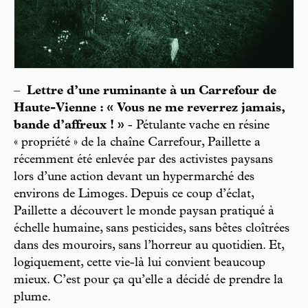
–
Lettre d’une ruminante à un Carrefour de
Haute-Vienne : « Vous ne me reverrez jamais,
bande d’affreux ! »
- Pétulante vache en résine
« propriété » de la chaîne Carrefour, Paillette a
récemment été enlevée par des activistes paysans
lors d’une action devant un hypermarché des
environs de Limoges. Depuis ce coup d’éclat,
Paillette a découvert le monde paysan pratiqué à
échelle humaine, sans pesticides, sans bêtes cloîtrées
dans des mouroirs, sans l’horreur au quotidien. Et,
logiquement, cette vie-là lui convient beaucoup
mieux. C’est pour ça qu’elle a décidé de prendre la
plume.