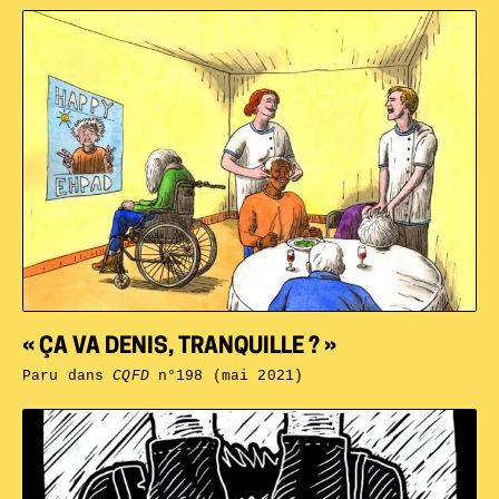
« ÇA VA DENIS, TRANQUILLE ? »
Paru dans
CQFD
n°198 (mai 2021)