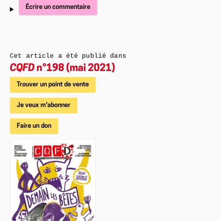
Écrire un commentaire
Cet article a été publié dans
CQFD
n°198 (mai 2021)
Trouver un point de vente
Je veux m'abonner
Faire un don