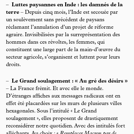
–
Luttes paysannes en Inde : les damnés de la
terre
– Depuis cinq mois, l’Inde est secouée par
un soulèvement sans précédent de paysans
réclamant l’annulation d’un projet de réforme
agraire. Invisibilisées par la surreprésentation des
hommes dans ces révoltes, les femmes, qui
constituent une large part de la main-d’œuvre du
secteur agricole, s’organisent et luttent pour leurs
droits.
–
Le Grand soulagement : « Au gré des désirs »
– La France frémit. Et avec elle le monde.
D’étranges affiches aux messages radicaux ont en
effet été placardées sur les murs de plusieurs villes
hexagonales. Sous l’intitulé « Le Grand
soulagement », elles proposent de drastiquement
reconsidérer notre quotidien. Avec des intitulés fort
alléchants. Au choix : «
Remplacer Macron par de