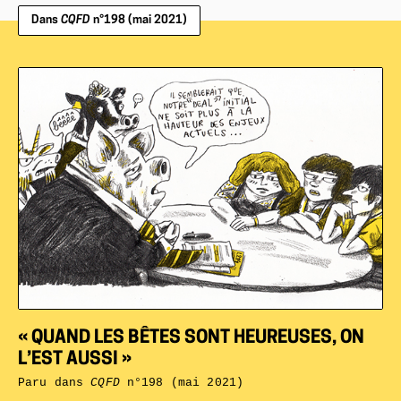
Dans
CQFD
n°198 (mai 2021)
« QUAND LES BÊTES SONT HEUREUSES, ON
L’EST AUSSI »
Paru dans
CQFD
n°198 (mai 2021)