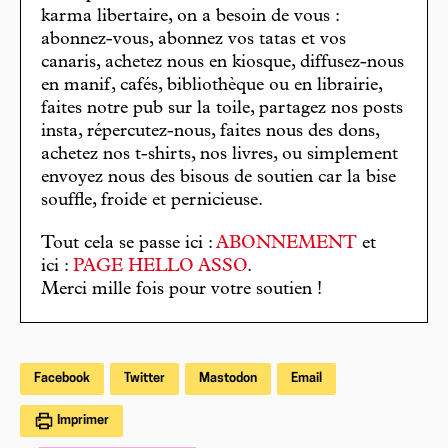
karma libertaire, on a besoin de vous :
abonnez-vous, abonnez vos tatas et vos
canaris, achetez nous en kiosque, diffusez-nous
en manif, cafés, bibliothèque ou en librairie,
faites notre pub sur la toile, partagez nos posts
insta, répercutez-nous, faites nous des dons,
achetez nos t-shirts, nos livres, ou simplement
envoyez nous des bisous de soutien car la bise
souffle, froide et pernicieuse.
Tout cela se passe ici :
ABONNEMENT
et
ici :
PAGE HELLO ASSO
.
Merci mille fois pour votre soutien !
Facebook
Twitter
Mastodon
Email
Imprimer