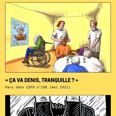
« ÇA VA DENIS, TRANQUILLE ? »
Paru dans
CQFD
n°198 (mai 2021)