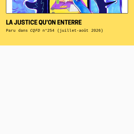
LA JUSTICE QU’ON ENTERRE
Paru dans
CQFD
n°254 (juillet-août 2026)