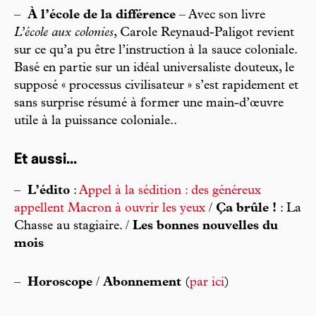
–
À l’école de la différence
– Avec son livre
L’école aux colonies
, Carole Reynaud-Paligot revient
sur ce qu’a pu être l’instruction à la sauce coloniale.
Basé en partie sur un idéal universaliste douteux, le
supposé « processus civilisateur » s’est rapidement et
sans surprise résumé à former une main-d’œuvre
utile à la puissance coloniale..
Et aussi...
–
L’édito
:
Appel à la sédition : des généreux
appellent Macron à ouvrir les yeux
/
Ça brûle !
: La
Chasse au stagiaire. /
Les bonnes nouvelles du
mois
–
Horoscope
/
Abonnement
(
par ici
)