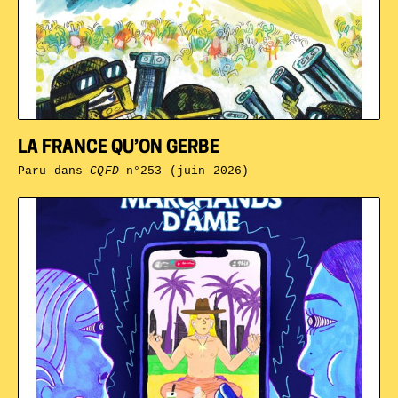
LA FRANCE QU’ON GERBE
Paru dans
CQFD
n°253 (juin 2026)