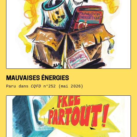
MAUVAISES ÉNERGIES
Paru dans
CQFD
n°252 (mai 2026)