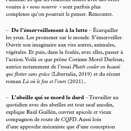
vouées à «
nous nourrir
» sont parfois plus
complexes qu’on pourrait le penser. Rencontre.
–
De l’émerveillement à la lutte
– Écarquiller
les yeux. Les promener sur le monde. S’émerveiller.
Ouvrir son imaginaire aux vies autres, animales,
végétales. Et puis, dans la foulée, avec elles, passer à
l’action. Voilà ce que prône Corinne Morel Darleux,
autrice notamment de l’essai
Plutôt couler en beauté
que flotter sans grâce
(Libertalia, 2019) et du récent
roman
Là où le feu et l’ours
(2021)..
–
L’abeille qui se mord le dard
– Travailler au
quotidien avec des abeilles est tout sauf anodin,
explique Raúl Guillén, ouvrier apicole et vieux
compagnon de route de
CQFD
. Aussi loin
d’une approche mécaniste que d’une conception