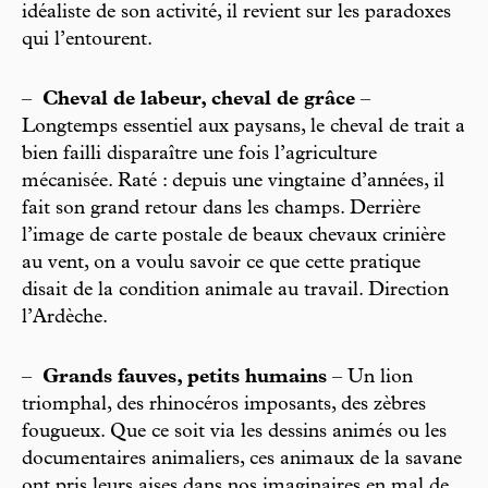
idéaliste de son activité, il revient sur les paradoxes
qui l’entourent.
–
Cheval de labeur, cheval de grâce
–
Longtemps essentiel aux paysans, le cheval de trait a
bien failli disparaître une fois l’agriculture
mécanisée. Raté : depuis une vingtaine d’années, il
fait son grand retour dans les champs. Derrière
l’image de carte postale de beaux chevaux crinière
au vent, on a voulu savoir ce que cette pratique
disait de la condition animale au travail. Direction
l’Ardèche.
–
Grands fauves, petits humains
– Un lion
triomphal, des rhinocéros imposants, des zèbres
fougueux. Que ce soit via les dessins animés ou les
documentaires animaliers, ces animaux de la savane
ont pris leurs aises dans nos imaginaires en mal de