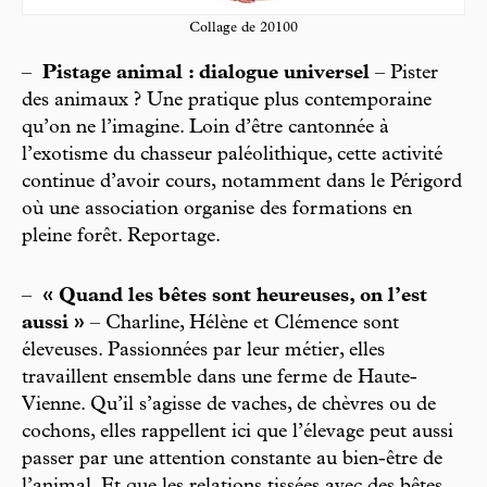
Collage de 20100
–
Pistage animal : dialogue universel
– Pister
des animaux ? Une pratique plus contemporaine
qu’on ne l’imagine. Loin d’être cantonnée à
l’exotisme du chasseur paléolithique, cette activité
continue d’avoir cours, notamment dans le Périgord
où une association organise des formations en
pleine forêt. Reportage.
–
« Quand les bêtes sont heureuses, on l’est
aussi »
– Charline, Hélène et Clémence sont
éleveuses. Passionnées par leur métier, elles
travaillent ensemble dans une ferme de Haute-
Vienne. Qu’il s’agisse de vaches, de chèvres ou de
cochons, elles rappellent ici que l’élevage peut aussi
passer par une attention constante au bien-être de
l’animal. Et que les relations tissées avec des bêtes