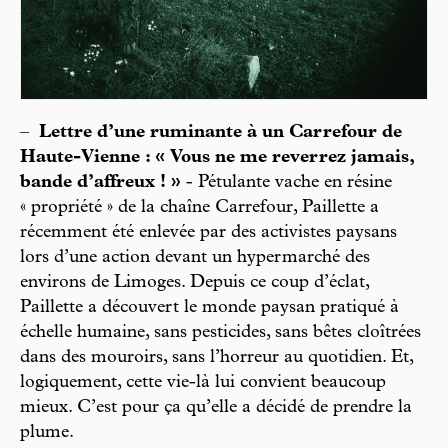
–
Lettre d’une ruminante à un Carrefour de
Haute-Vienne : « Vous ne me reverrez jamais,
bande d’affreux ! »
- Pétulante vache en résine
« propriété » de la chaîne Carrefour, Paillette a
récemment été enlevée par des activistes paysans
lors d’une action devant un hypermarché des
environs de Limoges. Depuis ce coup d’éclat,
Paillette a découvert le monde paysan pratiqué à
échelle humaine, sans pesticides, sans bêtes cloîtrées
dans des mouroirs, sans l’horreur au quotidien. Et,
logiquement, cette vie-là lui convient beaucoup
mieux. C’est pour ça qu’elle a décidé de prendre la
plume.