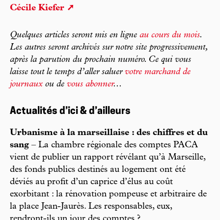
Cécile Kiefer
Quelques articles seront mis en ligne
au cours du mois
.
Les autres seront archivés sur notre site progressivement,
après la parution du prochain numéro. Ce qui vous
laisse tout le temps d’aller saluer
votre marchand de
journaux
ou de
vous abonner
...
Actualités d’ici & d’ailleurs
Urbanisme à la marseillaise : des chiffres et du
sang
– La chambre régionale des comptes PACA
vient de publier un rapport révélant qu’à Marseille,
des fonds publics destinés au logement ont été
déviés au profit d’un caprice d’élus au coût
exorbitant : la rénovation pompeuse et arbitraire de
la place Jean-Jaurès. Les responsables, eux,
rendront-ils un jour des comptes ?