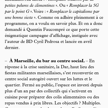
petites pelures de clémentines
». Ou «
Remplacer la 5G
par le point G
». Voire : «
Remplacer le capitalisme par
une bonne sieste
». Comme on adhère pleinement à ce
programme, on a voulu en savoir plus. Et on a donc
demandé à Quentin Faucompré ce que porte cette
énigmatique campagne d’affichage, instiguée avec
l’auteur de BD Cyril Pedrosa et lancée en avril
dernier.
–
À Marseille, du bar au centre sociaL
– En
réponse à la crise sanitaire, la Dar, haut lieu des
fiestas militantes marseillaises, s’est reconvertie en
centre social autogéré ouvert sur les luttes et le
quartier. Fermé au public, l’espace est investi depuis
plus d’un an par des collectifs qui s’activent en
cuisine pour préparer des colis alimentaires ou des
repas vendus à prix libres. Les objectifs ? Multiples.