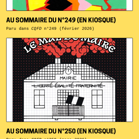
AU SOMMAIRE DU N°249 (EN KIOSQUE)
Paru dans
CQFD
n°249 (février 2026)
AU SOMMAIRE DU N°250 (EN KIOSQUE)