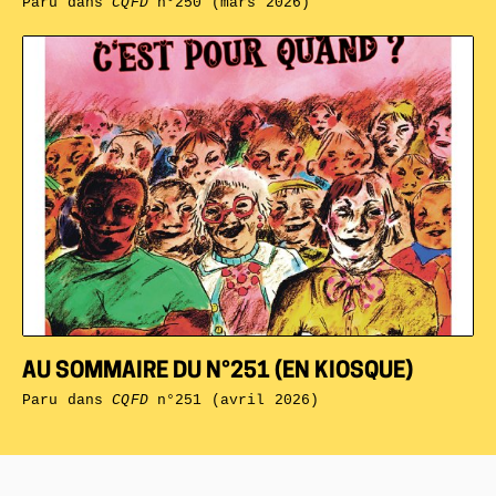
Paru dans
CQFD
n°250 (mars 2026)
AU SOMMAIRE DU N°251 (EN KIOSQUE)
Paru dans
CQFD
n°251 (avril 2026)