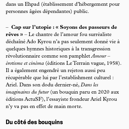
dans un Ehpad (établissement d’hébergement pour
personnes âgées dépendantes) public.
–
Cap sur l’utopie : « Soyons des passeurs de
rêves »
– Le chantre de l’amour fou surréaliste
déchaîné Ado Kyrou n’a pas seulement donné vie à
quelques hymnes historiques à la transgression
révolutionnaire comme son pamphlet
Amour –
érotisme et cinéma
(éditions Le Terrain vague, 1958).
Il a également engendré un rejeton aussi peu
récupérable que lui par l’establishment culturel :
Ariel. Dans son dodu dernier-né,
Dans les
imaginaires du futur
(un bouquin paru en 2020 aux
éditions ActuSF), l’essayiste frondeur Ariel Kyrou
n’y va pas en effet de main morte.
Du côté des bouquins