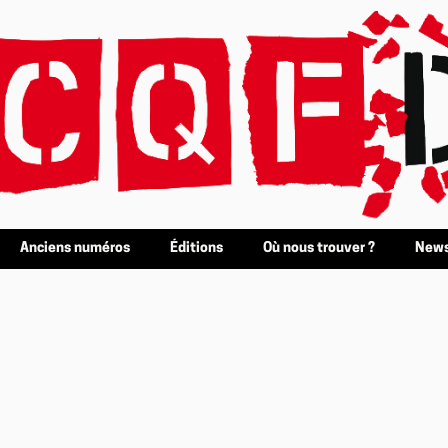
Anciens numéros
Éditions
Où nous trouver ?
News