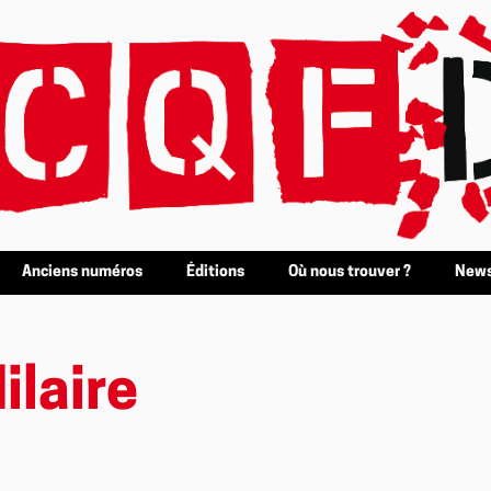
Anciens numéros
Éditions
Où nous trouver ?
News
ilaire