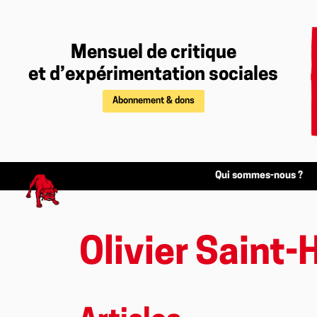
Mensuel de critique
et d’expérimentation sociales
Abonnement & dons
Qui sommes-nous ?
Olivier Saint-H