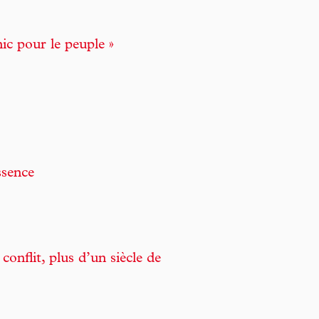
nic pour le peuple »
ssence
conflit, plus d’un siècle de