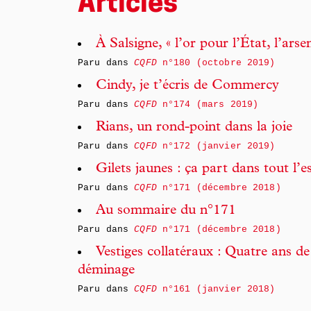
Articles
À Salsigne, « l’or pour l’État, l’arse
Paru dans
CQFD
n°180 (octobre 2019)
Cindy, je t’écris de Commercy
Paru dans
CQFD
n°174 (mars 2019)
Rians, un rond-point dans la joie
Paru dans
CQFD
n°172 (janvier 2019)
Gilets jaunes : ça part dans tout l’e
Paru dans
CQFD
n°171 (décembre 2018)
Au sommaire du n°171
Paru dans
CQFD
n°171 (décembre 2018)
Vestiges collatéraux : Quatre ans de 
déminage
Paru dans
CQFD
n°161 (janvier 2018)