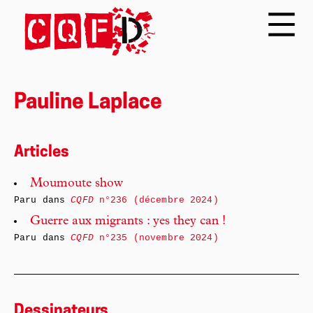
Pauline Laplace
Articles
Moumoute show
Paru dans
CQFD
n°236 (décembre 2024)
Guerre aux migrants : yes they can !
Paru dans
CQFD
n°235 (novembre 2024)
Dessinateurs