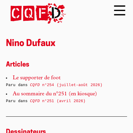
Nino Dufaux
Articles
Le supporter de foot
Paru dans
CQFD
n°254 (juillet-août 2026)
Au sommaire du n°251 (en kiosque)
Paru dans
CQFD
n°251 (avril 2026)
Dessinateurs