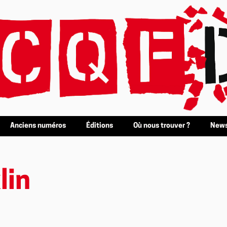
Anciens numéros
Éditions
Où nous trouver ?
News
lin