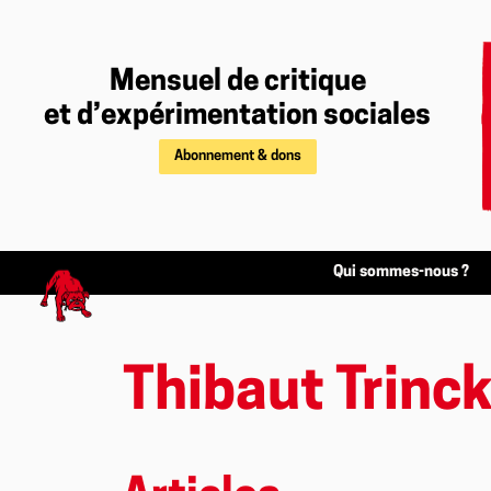
Mensuel de critique
et d’expérimentation sociales
Abonnement & dons
Qui sommes-nous ?
Thibaut Trinck