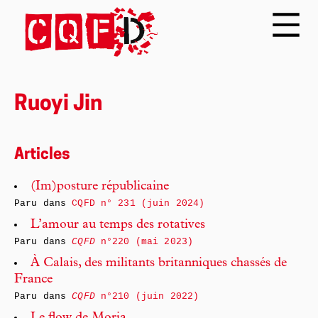
Ruoyi Jin
Articles
(Im)posture républicaine
Paru dans
CQFD n° 231 (juin 2024)
L’amour au temps des rotatives
Paru dans
CQFD
n°220 (mai 2023)
À Calais, des militants britanniques chassés de
France
Paru dans
CQFD
n°210 (juin 2022)