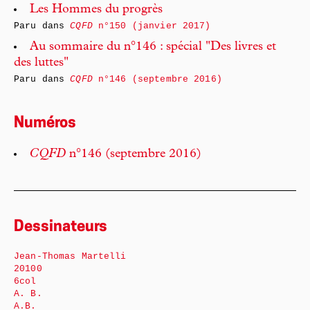
Les Hommes du progrès
Paru dans
CQFD
n°150 (janvier 2017)
Au sommaire du n°146 : spécial "Des livres et
des luttes"
Paru dans
CQFD
n°146 (septembre 2016)
Numéros
CQFD
n°146 (septembre 2016)
Dessinateurs
Jean-Thomas Martelli
20100
6col
A. B.
A.B.