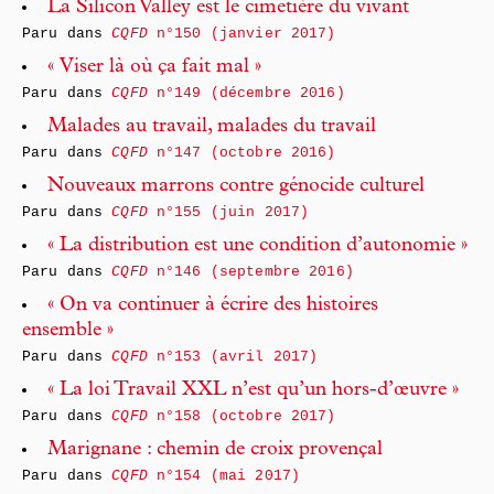
La Silicon Valley est le cimetière du vivant
Paru dans
CQFD
n°150 (janvier 2017)
« Viser là où ça fait mal »
Paru dans
CQFD
n°149 (décembre 2016)
Malades au travail, malades du travail
Paru dans
CQFD
n°147 (octobre 2016)
Nouveaux marrons contre génocide culturel
Paru dans
CQFD
n°155 (juin 2017)
« La distribution est une condition d’autonomie »
Paru dans
CQFD
n°146 (septembre 2016)
« On va continuer à écrire des histoires
ensemble »
Paru dans
CQFD
n°153 (avril 2017)
« La loi Travail XXL n’est qu’un hors-d’œuvre »
Paru dans
CQFD
n°158 (octobre 2017)
Marignane : chemin de croix provençal
Paru dans
CQFD
n°154 (mai 2017)