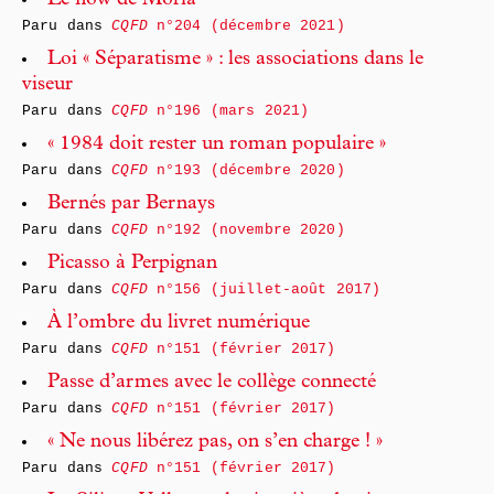
Le flow de Moria
Paru dans
CQFD
n°204 (décembre 2021)
Loi « Séparatisme » : les associations dans le
viseur
Paru dans
CQFD
n°196 (mars 2021)
« 1984 doit rester un roman populaire »
Paru dans
CQFD
n°193 (décembre 2020)
Bernés par Bernays
Paru dans
CQFD
n°192 (novembre 2020)
Picasso à Perpignan
Paru dans
CQFD
n°156 (juillet-août 2017)
À l’ombre du livret numérique
Paru dans
CQFD
n°151 (février 2017)
Passe d’armes avec le collège connecté
Paru dans
CQFD
n°151 (février 2017)
« Ne nous libérez pas, on s’en charge ! »
Paru dans
CQFD
n°151 (février 2017)