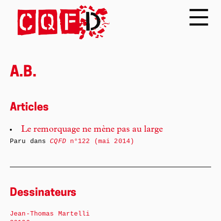
A.B.
Articles
Le remorquage ne mène pas au large
Paru dans
CQFD
n°122 (mai 2014)
Dessinateurs
Jean-Thomas Martelli