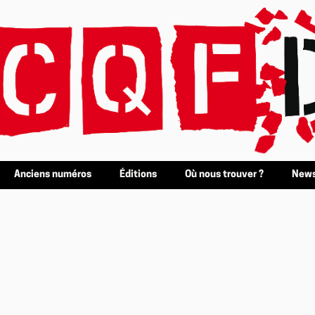
Anciens numéros
Éditions
Où nous trouver ?
News