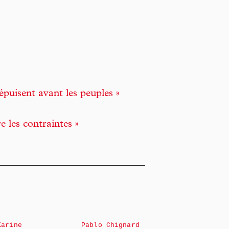
épuisent avant les peuples »
e les contraintes »
Karine
Pablo Chignard