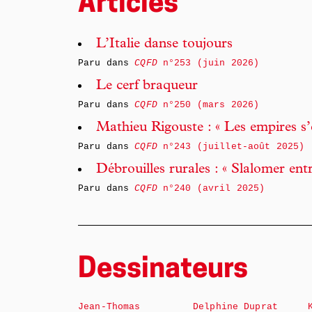
Articles
L’Italie danse toujours
Paru dans
CQFD
n°253 (juin 2026)
Le cerf braqueur
Paru dans
CQFD
n°250 (mars 2026)
Mathieu Rigouste : « Les empires s’
Paru dans
CQFD
n°243 (juillet-août 2025)
Débrouilles rurales : « Slalomer entr
Paru dans
CQFD
n°240 (avril 2025)
Dessinateurs
Jean-Thomas
Delphine Duprat