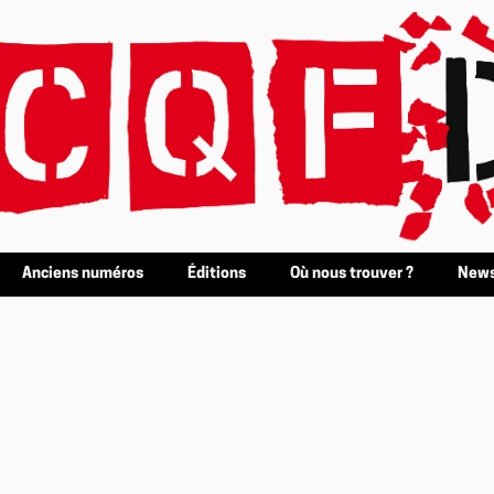
Anciens numéros
Éditions
Où nous trouver ?
News