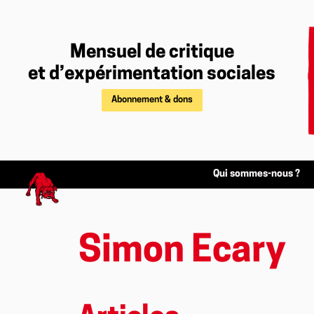
Mensuel de critique
et d’expérimentation sociales
Abonnement & dons
Qui sommes-nous ?
Simon Ecary