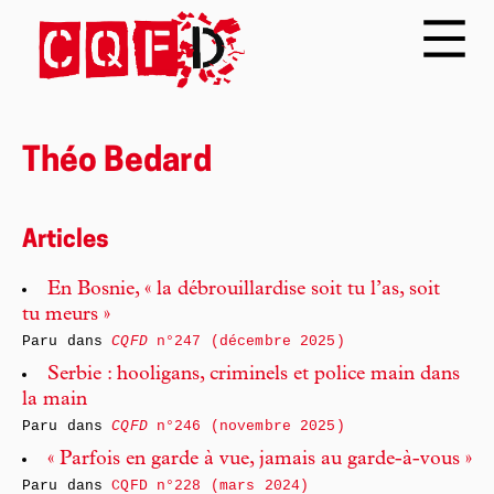
Théo Bedard
Articles
En Bosnie, « la débrouillardise soit tu l’as, soit
tu meurs »
Paru dans
CQFD
n°247 (décembre 2025)
Serbie : hooligans, criminels et police main dans
la main
Paru dans
CQFD
n°246 (novembre 2025)
« Parfois en garde à vue, jamais au garde-à-vous »
Paru dans
CQFD n°228 (mars 2024)