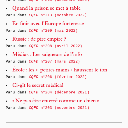
Quand la prison se met à table
Paru dans
CQFD
n°213 (octobre 2022)
En finir avec l’Europe forteresse
Paru dans
CQFD
n°209 (mai 2022)
Russie : de pire empire ?
Paru dans
CQFD
n°208 (avril 2022)
Médias : Les saigneurs de l’info
Paru dans
CQFD
n°207 (mars 2022)
École : les « petites mains » haussent le ton
Paru dans
CQFD
n°206 (février 2022)
Ci-gît le secret médical
Paru dans
CQFD
n°204 (décembre 2021)
« Ne pas être enterré comme un chien »
Paru dans
CQFD
n°203 (novembre 2021)