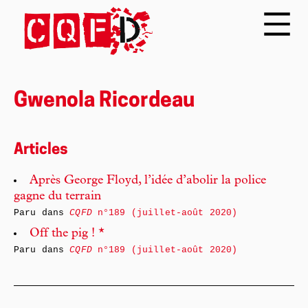
Gwenola Ricordeau
Articles
Après George Floyd, l’idée d’abolir la police
gagne du terrain
Paru dans
CQFD
n°189 (juillet-août 2020)
Off the pig ! *
Paru dans
CQFD
n°189 (juillet-août 2020)