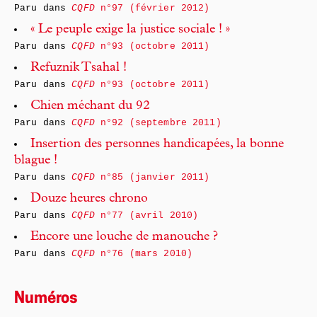
Paru dans
CQFD
n°97 (février 2012)
« Le peuple exige la justice sociale ! »
Paru dans
CQFD
n°93 (octobre 2011)
Refuznik Tsahal !
Paru dans
CQFD
n°93 (octobre 2011)
Chien méchant du 92
Paru dans
CQFD
n°92 (septembre 2011)
Insertion des personnes handicapées, la bonne
blague !
Paru dans
CQFD
n°85 (janvier 2011)
Douze heures chrono
Paru dans
CQFD
n°77 (avril 2010)
Encore une louche de manouche ?
Paru dans
CQFD
n°76 (mars 2010)
Numéros