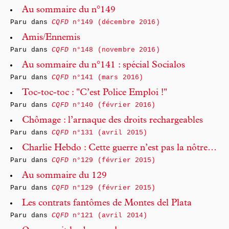
Au sommaire du n°149
Paru dans
CQFD
n°149 (décembre 2016)
Amis/Ennemis
Paru dans
CQFD
n°148 (novembre 2016)
Au sommaire du n°141 : spécial Socialos
Paru dans
CQFD
n°141 (mars 2016)
Toc-toc-toc : "C’est Police Emploi !"
Paru dans
CQFD
n°140 (février 2016)
Chômage : l’arnaque des droits rechargeables
Paru dans
CQFD
n°131 (avril 2015)
Charlie Hebdo : Cette guerre n’est pas la nôtre…
Paru dans
CQFD
n°129 (février 2015)
Au sommaire du 129
Paru dans
CQFD
n°129 (février 2015)
Les contrats fantômes de Montes del Plata
Paru dans
CQFD
n°121 (avril 2014)