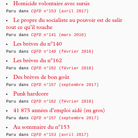
Homicide volontaire avec sursis
Paru dans
CQFD
n°153 (avril 2017)
Le propre du socialiste au pouvoir est de salir
tout ce qu’il touche
Paru dans
CQFD
n°141 (mars 2016)
Les brèves du n°140
Paru dans
CQFD
n°140 (février 2016)
Les brèves du n°162
Paru dans
CQFD
n°162 (février 2018)
Des brèves de bon goût
Paru dans
CQFD
n°157 (septembre 2017)
Punk hardcore
Paru dans
CQFD
n°162 (février 2018)
41 875 années d’emploi aidé (en gros)
Paru dans
CQFD
n°157 (septembre 2017)
Au sommaire du n°153
Paru dans
CQFD
n°153 (avril 2017)