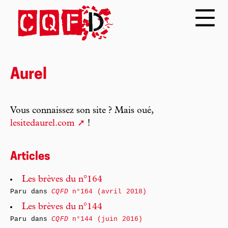
Aurel
Vous connaissez son site ? Mais oué,
lesitedaurel.com
!
Articles
Les brèves du n°164
Paru dans
CQFD
n°164 (avril 2018)
Les brèves du n°144
Paru dans
CQFD
n°144 (juin 2016)