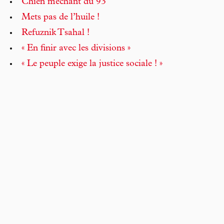
Chien méchant du 93
Mets pas de l’huile !
Refuznik Tsahal !
« En finir avec les divisions »
« Le peuple exige la justice sociale ! »