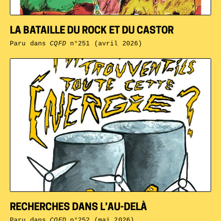
LA BATAILLE DU ROCK ET DU CASTOR
Paru dans
CQFD
n°251 (avril 2026)
RECHERCHES DANS L’AU-DELÀ
Paru dans
CQFD
n°252 (mai 2026)