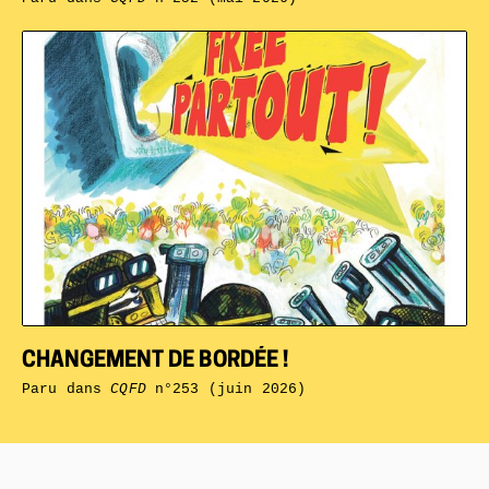
CHANGEMENT DE BORDÉE !
Paru dans
CQFD
n°253 (juin 2026)