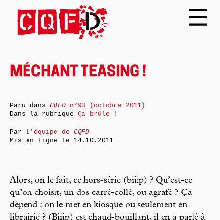
MÉCHANT TEASING !
Paru dans
CQFD
n°93 (octobre 2011)
Dans la rubrique
Ça brûle !
Par
L’équipe de
CQFD
Mis en ligne le
14.10.2011
Alors, on le fait, ce hors-série (biiip) ? Qu’est-ce
qu’on choisit, un dos carré-collé, ou agrafé ? Ça
dépend : on le met en kiosque ou seulement en
librairie ? (Biiip) est chaud-bouillant, il en a parlé à