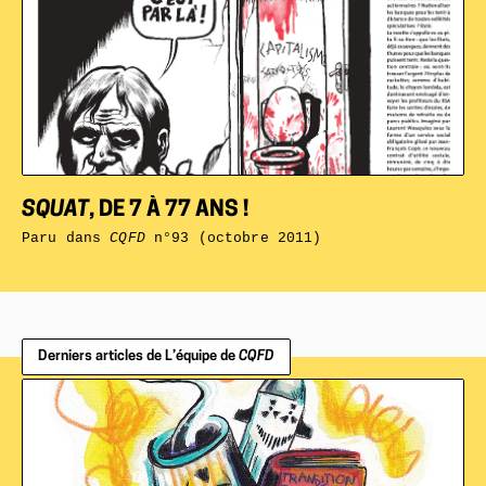
SQUAT
, DE 7 À 77 ANS !
Paru dans
CQFD
n°93 (octobre 2011)
Derniers articles de L’équipe de
CQFD