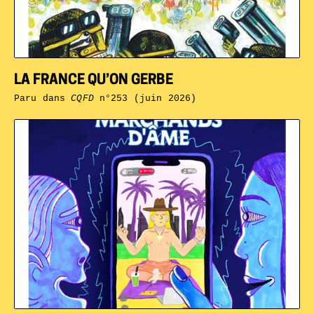
LA FRANCE QU’ON GERBE
Paru dans
CQFD
n°253 (juin 2026)