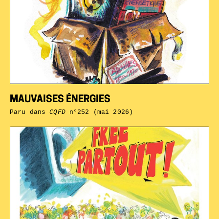
MAUVAISES ÉNERGIES
Paru dans
CQFD
n°252 (mai 2026)