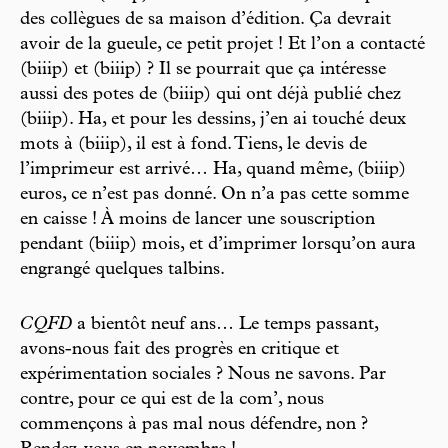
des collègues de sa maison d’édition. Ça devrait
avoir de la gueule, ce petit projet ! Et l’on a contacté
(biiip) et (biiip) ? Il se pourrait que ça intéresse
aussi des potes de (biiip) qui ont déjà publié chez
(biiip). Ha, et pour les dessins, j’en ai touché deux
mots à (biiip), il est à fond. Tiens, le devis de
l’imprimeur est arrivé… Ha, quand même, (biiip)
euros, ce n’est pas donné. On n’a pas cette somme
en caisse ! À moins de lancer une souscription
pendant (biiip) mois, et d’imprimer lorsqu’on aura
engrangé quelques talbins.
CQFD
a bientôt neuf ans… Le temps passant,
avons-nous fait des progrès en critique et
expérimentation sociales ? Nous ne savons. Par
contre, pour ce qui est de la com’, nous
commençons à pas mal nous défendre, non ?