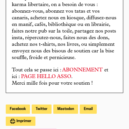
karma libertaire, on a besoin de vous :
abonnez-vous, abonnez vos tatas et vos
canaris, achetez nous en kiosque, diffusez-nous
en manif, cafés, bibliothèque ou en librairie,
faites notre pub sur la toile, partagez nos posts
insta, répercutez-nous, faites nous des dons,
achetez nos t-shirts, nos livres, ou simplement
envoyez nous des bisous de soutien car la bise
souffle, froide et pernicieuse.
Tout cela se passe ici :
ABONNEMENT
et
ici :
PAGE HELLO ASSO
.
Merci mille fois pour votre soutien !
Facebook
Twitter
Mastodon
Email
Imprimer