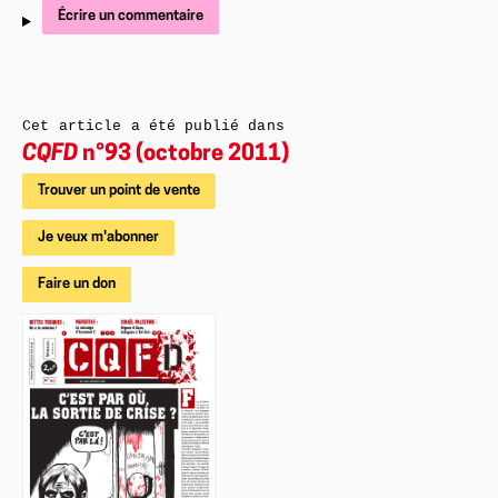
Écrire un commentaire
Cet article a été publié dans
CQFD
n°93 (octobre 2011)
Trouver un point de vente
Je veux m'abonner
Faire un don