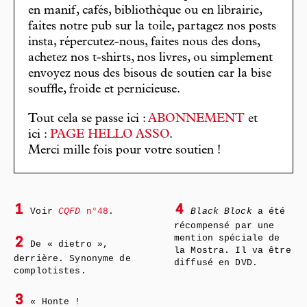
en manif, cafés, bibliothèque ou en librairie,
faites notre pub sur la toile, partagez nos posts
insta, répercutez-nous, faites nous des dons,
achetez nos t-shirts, nos livres, ou simplement
envoyez nous des bisous de soutien car la bise
souffle, froide et pernicieuse.
Tout cela se passe ici :
ABONNEMENT
et
ici :
PAGE HELLO ASSO
.
Merci mille fois pour votre soutien !
1
4
Voir
CQFD
n°48
.
Black Block
a été
récompensé par une
mention spéciale de
2
De « dietro »,
la Mostra. Il va être
derrière. Synonyme de
diffusé en DVD.
complotistes.
3
« Honte !