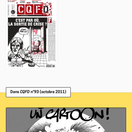
Dans
CQFD
n°93 (octobre 2011)