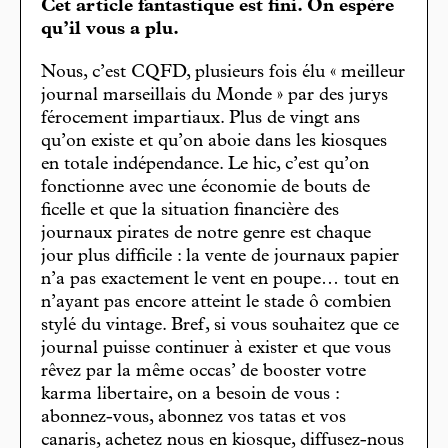
Cet article fantastique est fini. On espère
qu’il vous a plu.
Nous, c’est CQFD, plusieurs fois élu « meilleur
journal marseillais du Monde » par des jurys
férocement impartiaux. Plus de vingt ans
qu’on existe et qu’on aboie dans les kiosques
en totale indépendance. Le hic, c’est qu’on
fonctionne avec une économie de bouts de
ficelle et que la situation financière des
journaux pirates de notre genre est chaque
jour plus difficile : la vente de journaux papier
n’a pas exactement le vent en poupe… tout en
n’ayant pas encore atteint le stade ô combien
stylé du vintage. Bref, si vous souhaitez que ce
journal puisse continuer à exister et que vous
rêvez par la même occas’ de booster votre
karma libertaire, on a besoin de vous :
abonnez-vous, abonnez vos tatas et vos
canaris, achetez nous en kiosque, diffusez-nous