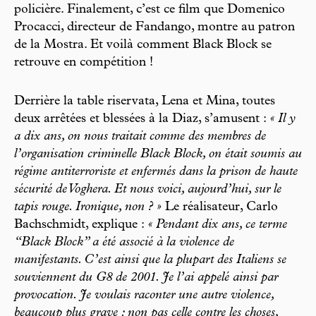
policière. Finalement, c’est ce film que Domenico
Procacci, directeur de Fandango, montre au patron
de la Mostra. Et voilà comment Black Block se
retrouve en compétition !
Derrière la table riservata, Lena et Mina, toutes
deux arrêtées et blessées à la Diaz, s’amusent :
« Il y
a dix ans, on nous traitait comme des membres de
l’organisation criminelle Black Block, on était soumis au
régime antiterroriste et enfermés dans la prison de haute
sécurité de Voghera. Et nous voici, aujourd’hui, sur le
tapis rouge. Ironique, non ? »
Le réalisateur, Carlo
Bachschmidt, explique :
« Pendant dix ans, ce terme
“Black Block” a été associé à la violence de
manifestants. C’est ainsi que la plupart des Italiens se
souviennent du G8 de 2001. Je l’ai appelé ainsi par
provocation. Je voulais raconter une autre violence,
beaucoup plus grave : non pas celle contre les choses,