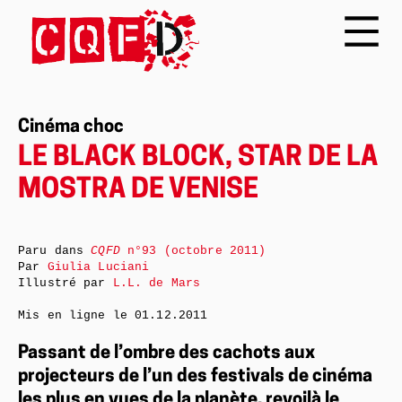
Cinéma choc
LE BLACK BLOCK, STAR DE LA
MOSTRA DE VENISE
Paru dans
CQFD
n°93 (octobre 2011)
Par
Giulia Luciani
Illustré par
L.L. de Mars
Mis en ligne le
01.12.2011
Passant de l’ombre des cachots aux
projecteurs de l’un des festivals de cinéma
les plus en vues de la planète, revoilà le