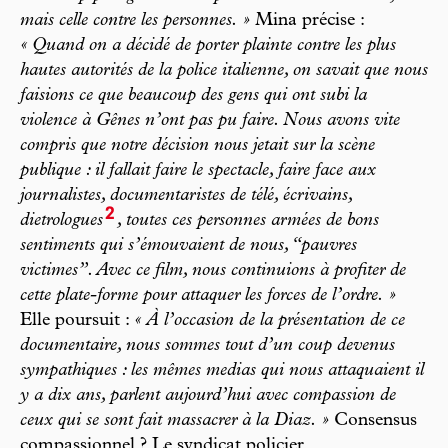
mais celle contre les personnes. »
Mina précise :
« Quand on a décidé de porter plainte contre les plus
hautes autorités de la police italienne, on savait que nous
faisions ce que beaucoup des gens qui ont subi la
violence à Gênes n’ont pas pu faire. Nous avons vite
compris que notre décision nous jetait sur la scène
publique : il fallait faire le spectacle, faire face aux
journalistes, documentaristes de télé, écrivains,
2
dietrologues
, toutes ces personnes armées de bons
sentiments qui s’émouvaient de nous, “pauvres
victimes”. Avec ce film, nous continuions à profiter de
cette plate-forme pour attaquer les forces de l’ordre. »
Elle poursuit :
« À l’occasion de la présentation de ce
documentaire, nous sommes tout d’un coup devenus
sympathiques : les mêmes medias qui nous attaquaient il
y a dix ans, parlent aujourd’hui avec compassion de
ceux qui se sont fait massacrer à la Diaz. »
Consensus
compassionnel ? Le syndicat policier