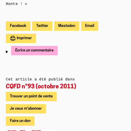
Honte ! »
Facebook
Twitter
Mastodon
Email
Imprimer
Écrire un commentaire
Cet article a été publié dans
CQFD
n°93 (octobre 2011)
Trouver un point de vente
Je veux m'abonner
Faire un don