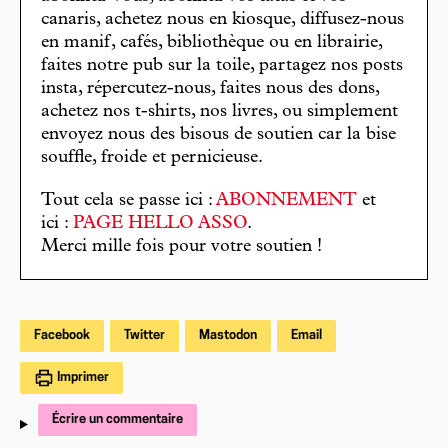
canaris, achetez nous en kiosque, diffusez-nous
en manif, cafés, bibliothèque ou en librairie,
faites notre pub sur la toile, partagez nos posts
insta, répercutez-nous, faites nous des dons,
achetez nos t-shirts, nos livres, ou simplement
envoyez nous des bisous de soutien car la bise
souffle, froide et pernicieuse.
Tout cela se passe ici :
ABONNEMENT
et
ici :
PAGE HELLO ASSO
.
Merci mille fois pour votre soutien !
Facebook
Twitter
Mastodon
Email
Imprimer
Écrire un commentaire