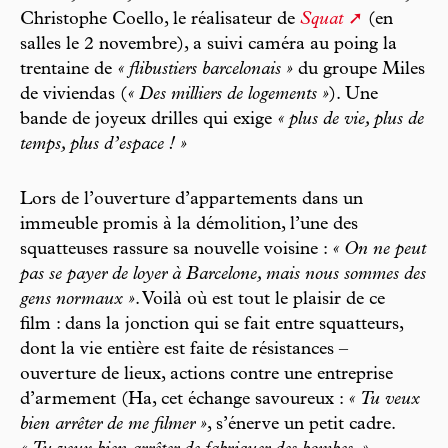
Christophe Coello, le réalisateur de
Squat
(en
salles le 2 novembre), a suivi caméra au poing la
trentaine de
« flibustiers barcelonais »
du groupe Miles
de viviendas (
« Des milliers de logements »
). Une
bande de joyeux drilles qui exige
« plus de vie, plus de
temps, plus d’espace ! »
Lors de l’ouverture d’appartements dans un
immeuble promis à la démolition, l’une des
squatteuses rassure sa nouvelle voisine :
« On ne peut
pas se payer de loyer à Barcelone, mais nous sommes des
gens normaux »
. Voilà où est tout le plaisir de ce
film : dans la jonction qui se fait entre squatteurs,
dont la vie entière est faite de résistances –
ouverture de lieux, actions contre une entreprise
d’armement (Ha, cet échange savoureux :
« Tu veux
bien arrêter de me filmer »
, s’énerve un petit cadre.