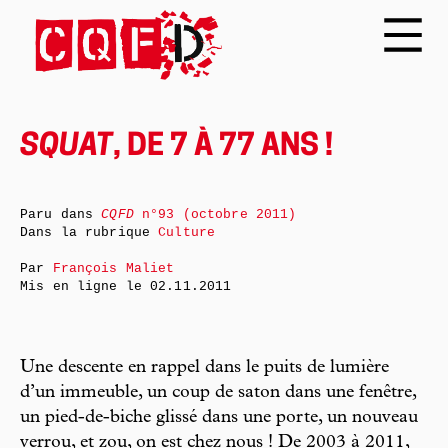
SQUAT
, DE 7 À 77 ANS !
Paru dans
CQFD
n°93 (octobre 2011)
Dans la rubrique
Culture
Par
François Maliet
Mis en ligne le
02.11.2011
Une descente en rappel dans le puits de lumière
d’un immeuble, un coup de saton dans une fenêtre,
un pied-de-biche glissé dans une porte, un nouveau
verrou, et zou, on est chez nous ! De 2003 à 2011,