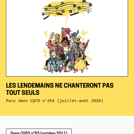
LES LENDEMAINS NE CHANTERONT PAS
TOUT SEULS
Paru dans
CQFD
n°254 (juillet-août 2026)
Dans
CQFD
n°93 (octobre 2011)