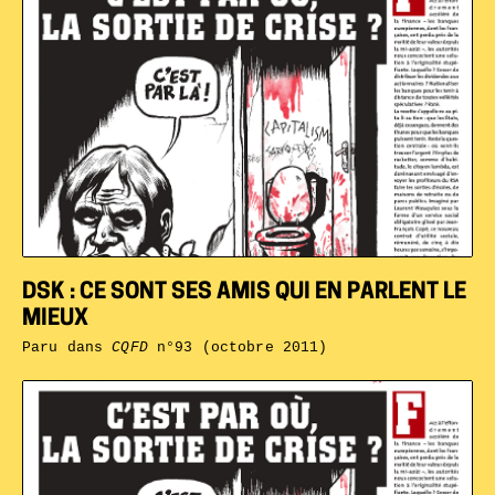
DSK : CE SONT SES AMIS QUI EN PARLENT LE
MIEUX
Paru dans
CQFD
n°93 (octobre 2011)