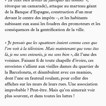
« Tu veux bien arrêter de fabriquer des bombes
»,
rétorque un camarade), attaque au marteau géant
de la Banque d’Espagne, construction d’un mur
devant le centre des impôts –, et les habitants
subissant eux aussi les foudres des promoteurs et les
conséquences de la gentrification de la ville.
« Je pensais que les squatteurs étaient comme ceux que
l’on voit à la télévision. Mais maintenant que vous êtes
là, je me sens entourée, je me sens bien »
, dit l’une des
voisines. Faisant fi de toute chapelle d’ivoire, ces
erroristes s’allient aux vieilles dames du quartier de
la Barceloneta, et déambulent avec ces mamies,
dont l’une en fauteuil roulant, pour coller des
affiches sur les murs de leurs rues. Une association
improbable ? Peut-être. Mais qu’on aimerait voir
plus souvent, et dans toutes les luttes !