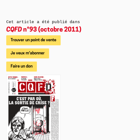
Cet article a été publié dans
CQFD
n°93 (octobre 2011)
Trouver un point de vente
Je veux m'abonner
Faire un don