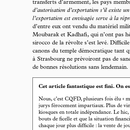
transferts d’armement, les pays memb
d’autorisation d’exportation s’il existe u
l’exportation est envisagée serve à la répr
d’entre eux ont vendu du matériel mili
Moubarak et Kadhafi, qui n’ont pas hés
sirocco de la révolte s’est levé. Diffici
canons du temple démocratique tant qu
à Strasbourg ne prévoiront pas de sanct
de bonnes résolutions sans lendemain.
Cet article fantastique est fini. On e
Nous, c’est CQFD, plusieurs fois élu « m
jurys férocement impartiaux. Plus de vin
kiosques en totale indépendance. Le hic
bouts de ficelle et que la situation finan
chaque jour plus difficile : la vente de 