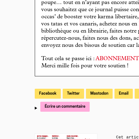
poupe… tout en n’ayant pas encore attein
vous souhaitez que ce journal puisse con
occas’ de booster votre karma libertaire
vos tatas et vos canaris, achetez nous en
bibliothèque ou en librairie, faites notre 
répercutez-nous, faites nous des dons, ac
envoyez nous des bisous de soutien car la 
Tout cela se passe ici :
ABONNEMEN
Merci mille fois pour votre soutien !
Facebook
Twitter
Mastodon
Email
Écrire un commentaire
Cet artic