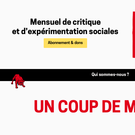
Mensuel de critique
et d’expérimentation sociales
Abonnement & dons
Qui sommes-nous ?
UN COUP DE 