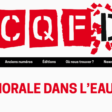
Anciens numéros
Éditions
Où nous trouver ?
News
MORALE DANS L’EA