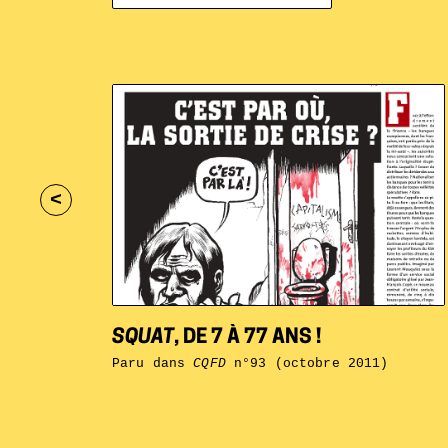
<
SQUAT
, DE 7 À 77 ANS !
Paru dans
CQFD
n°93 (octobre 2011)