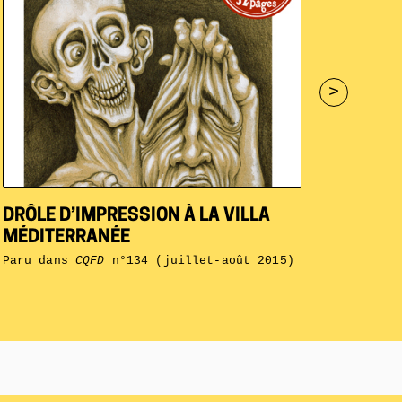
>
DRÔLE D’IMPRESSION À LA VILLA
MÉDITERRANÉE
Paru dans
CQFD
n°134 (juillet-août 2015)