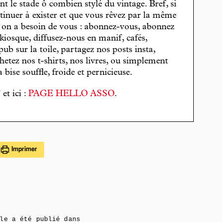
t le stade ô combien stylé du vintage. Bref, si
tinuer à exister et que vous rêvez par la même
, on a besoin de vous : abonnez-vous, abonnez
 kiosque, diffusez-nous en manif, cafés,
pub sur la toile, partagez nos posts insta,
hetez nos t-shirts, nos livres, ou simplement
bise souffle, froide et pernicieuse.
T
et ici :
PAGE HELLO ASSO
.
Imprimer
le a été publié dans