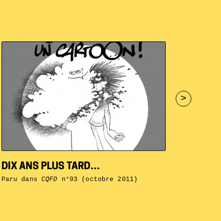
>
DIX ANS PLUS TARD…
Paru dans
CQFD
n°93 (octobre 2011)