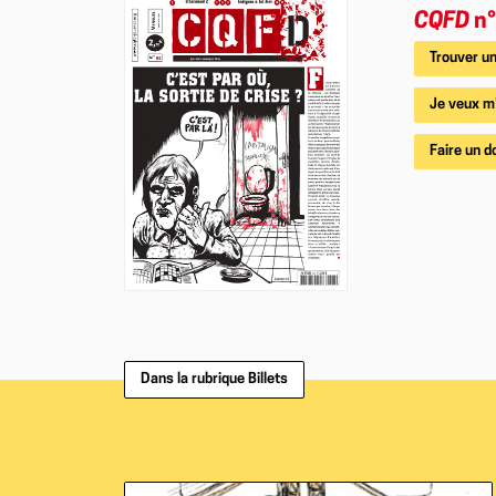
CQFD
n°
Trouver un
Je veux m
Faire un d
Dans la rubrique Billets