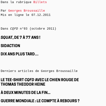
Dans la rubrique
Billets
Par
Georges Broussaille
Mis en ligne le
07.12.2011
Dans
CQFD
n°93 (octobre 2011)
SQUAT
, DE 7 À 77 ANS !
SIDACTION
DIX ANS PLUS TARD…
Derniers articles de Georges Broussaille
LE TEE-SHIRT
CQFD
AVEC LE CHIEN ROUGE DE
THOMAS THEODOR HEINE
À DEUX MINUTES DE LA FIN...
GUERRE MONDIALE : LE COMPTE À REBOURS ?