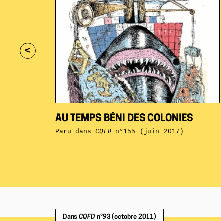
<
AU TEMPS BÉNI DES COLONIES
Paru dans
CQFD
n°155 (juin 2017)
Dans
CQFD
n°93 (octobre 2011)