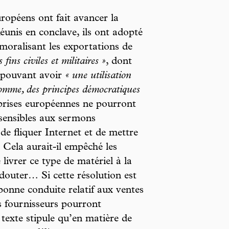
ropéens ont fait avancer la
éunis en conclave, ils ont adopté
moralisant les exportations de
 fins civiles et militaires »
, dont
 pouvant avoir
« une utilisation
homme, des principes démocratiques
prises européennes ne pourront
sensibles aux sermons
e fliquer Internet et de mettre
. Cela aurait-il empêché les
livrer ce type de matériel à la
douter… Si cette résolution est
bonne conduite relatif aux ventes
s fournisseurs pourront
texte stipule qu’en matière de