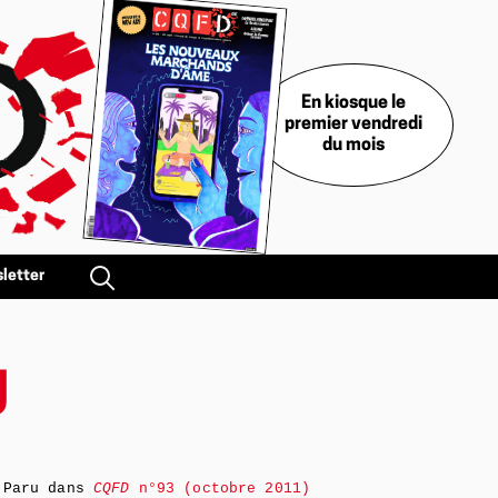
En kiosque le
premier vendredi
du mois
letter
U
Paru dans
CQFD
n°93 (octobre 2011)