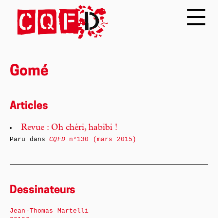
Gomé
Articles
Revue : Oh chéri, habibi !
Paru dans
CQFD
n°130 (mars 2015)
Dessinateurs
Jean-Thomas Martelli