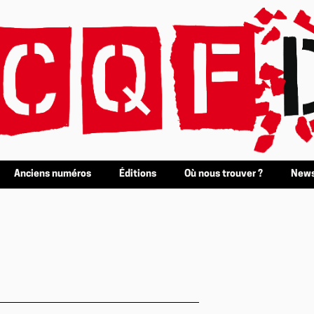
Anciens numéros
Éditions
Où nous trouver ?
News