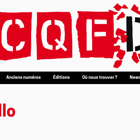
Anciens numéros
Éditions
Où nous trouver ?
News
llo