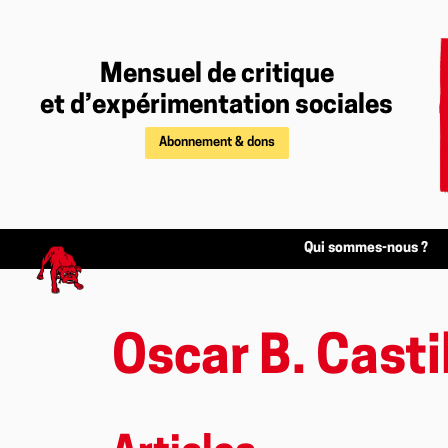
Mensuel de critique
et d’expérimentation sociales
Abonnement & dons
Qui sommes-nous ?
Oscar B. Casti