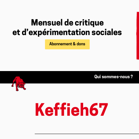
Mensuel de critique
et d’expérimentation sociales
Abonnement & dons
Qui sommes-nous ?
Keffieh67