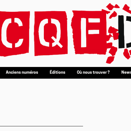
Anciens numéros
Éditions
Où nous trouver ?
News