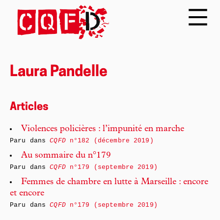
Laura Pandelle
Articles
Violences policières : l’impunité en marche
Paru dans
CQFD
n°182 (décembre 2019)
Au sommaire du n°179
Paru dans
CQFD
n°179 (septembre 2019)
Femmes de chambre en lutte à Marseille : encore
et encore
Paru dans
CQFD
n°179 (septembre 2019)