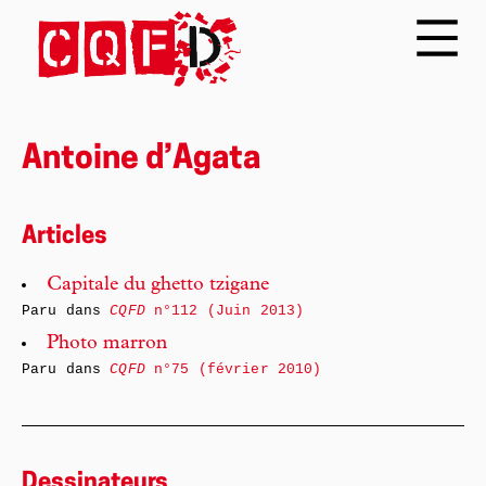
Antoine d’Agata
Articles
Capitale du ghetto tzigane
Paru dans
CQFD
n°112 (Juin 2013)
Photo marron
Paru dans
CQFD
n°75 (février 2010)
Dessinateurs