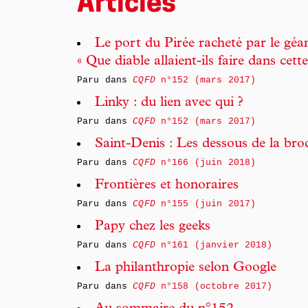
Articles
Le port du Pirée racheté par le géan
« Que diable allaient-ils faire dans cette
Paru dans
CQFD
n°152 (mars 2017)
Linky : du lien avec qui ?
Paru dans
CQFD
n°152 (mars 2017)
Saint-Denis : Les dessous de la broc
Paru dans
CQFD
n°166 (juin 2018)
Frontières et honoraires
Paru dans
CQFD
n°155 (juin 2017)
Papy chez les geeks
Paru dans
CQFD
n°161 (janvier 2018)
La philanthropie selon Google
Paru dans
CQFD
n°158 (octobre 2017)