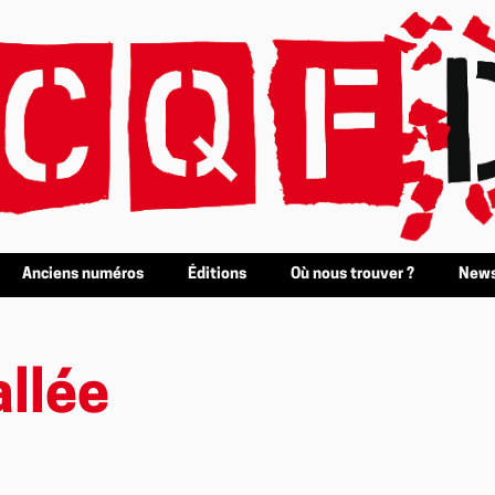
Anciens numéros
Éditions
Où nous trouver ?
News
allée