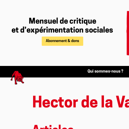
Mensuel de critique
et d’expérimentation sociales
Abonnement & dons
Qui sommes-nous ?
Hector de la V