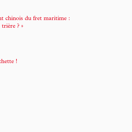
t chinois du fret maritime :
 trière ? »
hette !