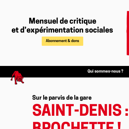
Mensuel de critique
et d’expérimentation sociales
Abonnement & dons
Qui sommes-nous ?
Sur le parvis de la gare
SAINT-DENIS 