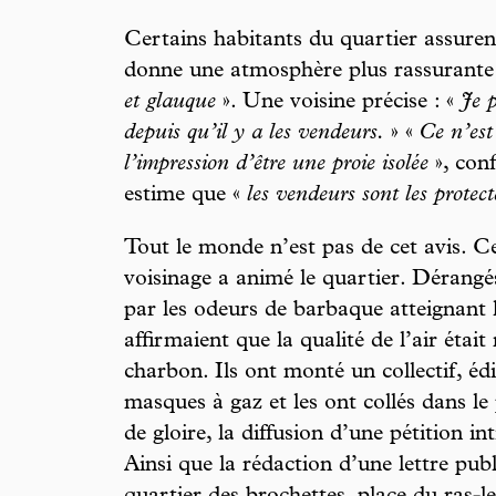
Certains habitants du quartier assuren
donne une atmosphère plus rassurante 
et glauque
». Une voisine précise : «
Je 
depuis qu’il y a les vendeurs.
» «
Ce n’est
l’impression d’être une proie isolée
», conf
estime que «
les vendeurs sont les protect
Tout le monde n’est pas de cet avis. Ce
voisinage a animé le quartier. Dérangé
par les odeurs de barbaque atteignant l
affirmaient que la qualité de l’air éta
charbon. Ils ont monté un collectif, éd
masques à gaz et les ont collés dans le 
de gloire, la diffusion d’une pétition in
Ainsi que la rédaction d’une lettre publ