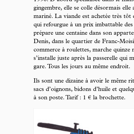
1996. D’abord spécialisée dans le maïs 
gingembre, elle se colle désormais elle
mariné. La viande est achetée très tô
qui refourgue à un prix imbattable des
prépare une centaine dans son appartem
Denis, dans le quartier de Franc-Moisi
commerce à roulettes, marche quinze 
s’installe juste après la passerelle qui
gare. Tous les jours au même endroit.
Ils sont une dizaine à avoir le même rit
sacs d’oignons, bidons d’huile et que
à son poste. Tarif : 1 € la brochette.