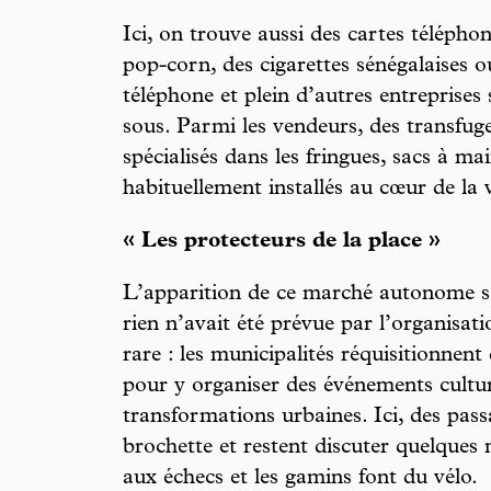
Ici, on trouve aussi des cartes téléphon
pop-corn, des cigarettes sénégalaises 
téléphone et plein d’autres entreprises 
sous. Parmi les vendeurs, des transfuge
spécialisés dans les fringues, sacs à ma
habituellement installés au cœur de la v
« Les protecteurs de la place »
L’apparition de ce marché autonome s’e
rien n’avait été prévue par l’organisati
rare : les municipalités réquisitionnen
pour y organiser des événements cultu
transformations urbaines. Ici, des pass
brochette et restent discuter quelques
aux échecs et les gamins font du vélo.