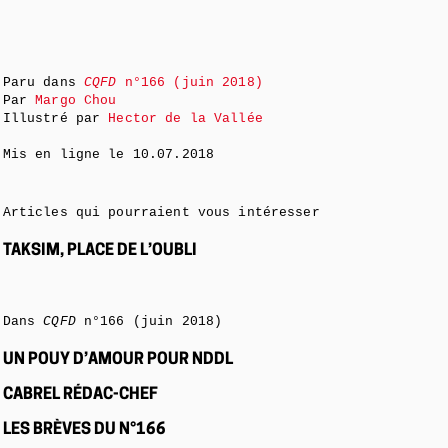
Paru dans
CQFD
n°166 (juin 2018)
Par
Margo Chou
Illustré par
Hector de la Vallée
Mis en ligne le
10.07.2018
Articles qui pourraient vous intéresser
TAKSIM, PLACE DE L’OUBLI
Dans
CQFD
n°166 (juin 2018)
UN POUY D’AMOUR POUR NDDL
CABREL RÉDAC-CHEF
LES BRÈVES DU N°166