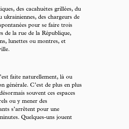
iques, des cacahuètes grillées, du
ou ukrainiennes, des chargeurs de
spontanées pour se faire trois
s de la rue de la République,
ins, lunettes ou montres, et
ille.
st faite naturellement, là ou
on générale. C’est de plus en plus
t désormais souvent ces espaces
rels ou y mener des
ants s’arrêtent pour une
 minutes. Quelques-uns jouent