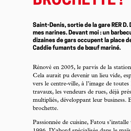
BROCHETTE !
Saint-Denis, sortie de la gare RER D.
mes narines. Devant moi : un barbec
dizaines de gars occupent la place d
Caddie fumants de bœuf mariné.
Rénové en 2005, le parvis de la station
Cela aurait pu devenir un lieu vide, es
vers le centre-ville, à l’image de toutes
travaux, les vendeurs de rues, déjà pré
multipliés, développant leur business.
brochette.
Passionnée de cuisine, Fatou s’installe 