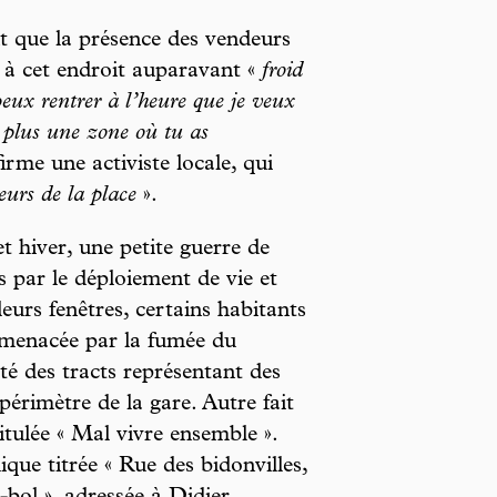
t que la présence des vendeurs
à cet endroit auparavant «
froid
peux rentrer à l’heure que je veux
 plus une zone où tu as
irme une activiste locale, qui
eurs de la place
».
t hiver, une petite guerre de
s par le déploiement de vie et
eurs fenêtres, certains habitants
it menacée par la fumée du
ité des tracts représentant des
périmètre de la gare. Autre fait
titulée « Mal vivre ensemble ».
ique titrée « Rue des bidonvilles,