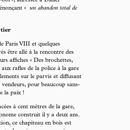
-bol », adressée à Didier
 dénonçant «
un abandon total de
tier
de Paris VIII et quelques
ès être allé à la rencontre des
eurs affiches « Des brochettes,
aux rafles de la police à la gare
lements sur le parvis et diffusant
es vendeurs, pour beaucoup sans-
e la paix !
acées à cent mètres de la gare,
onome construit il y a deux ans.
on, ce chapiteau en bois est