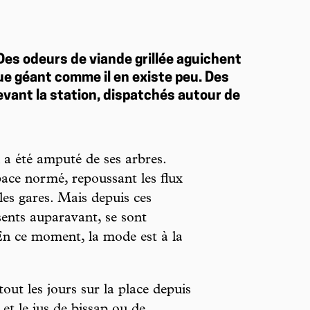
 Des odeurs de viande grillée aguichent
ue géant comme il en existe peu. Des
evant la station, dispatchés autour de
 a été amputé de ses arbres.
pace normé, repoussant les flux
 les gares. Mais depuis ces
sents auparavant, se sont
 En ce moment, la mode est à la
tout les jours sur la place depuis