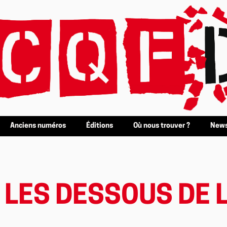
Anciens numéros
Éditions
Où nous trouver ?
News
: LES DESSOUS DE 