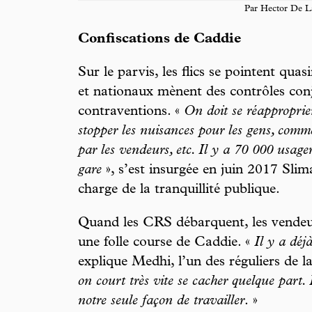
Par Hector De La
Confiscations de Caddie
Sur le parvis, les flics se pointent qua
et nationaux mènent des contrôles conjo
contraventions. «
On doit se réapproprier
stopper les nuisances pour les gens, comme
par les vendeurs, etc. Il y a 70 000 usage
gare
», s’est insurgée en juin 2017 Sli
charge de la tranquillité publique.
Quand les CRS débarquent, les vendeur
une folle course de Caddie. «
Il y a déj
explique Medhi, l’un des réguliers de l
on court très vite se cacher quelque part. 
notre seule façon de travailler
. »