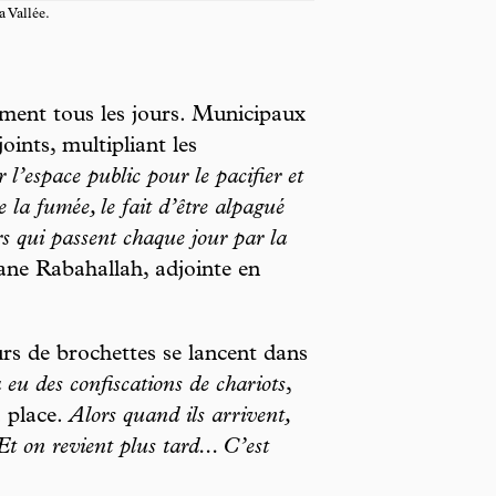
 Vallée.
siment tous les jours. Municipaux
ints, multipliant les
 l’espace public pour le pacifier et
 la fumée, le fait d’être alpagué
rs qui passent chaque jour par la
mane Rabahallah, adjointe en
s de brochettes se lancent dans
à eu des confiscations de chariots
,
a place.
Alors quand ils arrivent,
Et on revient plus tard... C’est