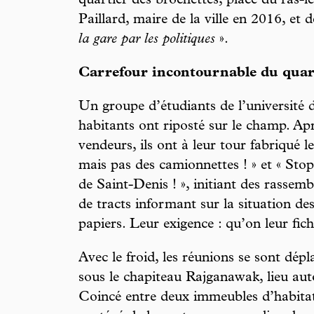
quartier des brochettes, place du ras-le
Paillard, maire de la ville en 2016, et
la gare par les politiques
».
Carrefour incontournable du quar
Un groupe d’étudiants de l’université 
habitants ont riposté sur le champ. Apr
vendeurs, ils ont à leur tour fabriqué l
mais pas des camionnettes ! » et « Stop 
de Saint-Denis ! », initiant des rassemb
de tracts informant sur la situation d
papiers. Leur exigence : qu’on leur fich
Avec le froid, les réunions se sont dépl
sous le chapiteau Rajganawak, lieu aut
Coincé entre deux immeubles d’habitati