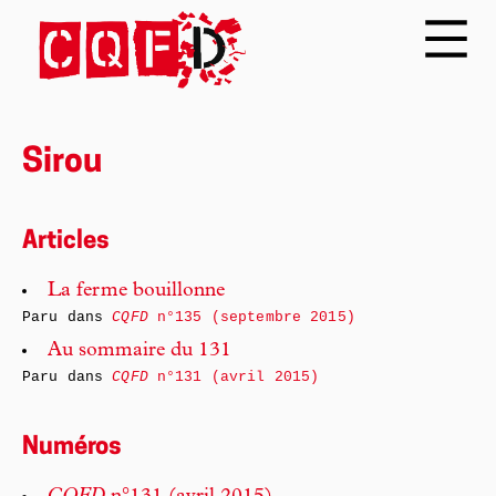
Sirou
Articles
La ferme bouillonne
Paru dans
CQFD
n°135 (septembre 2015)
Au sommaire du 131
Paru dans
CQFD
n°131 (avril 2015)
Numéros