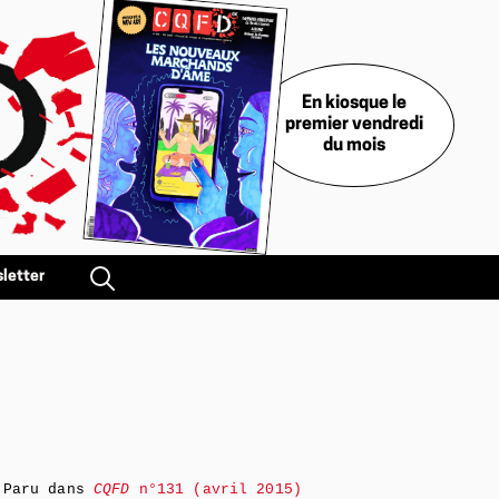
En kiosque le
premier vendredi
du mois
letter
Paru dans
CQFD
n°131 (avril 2015)