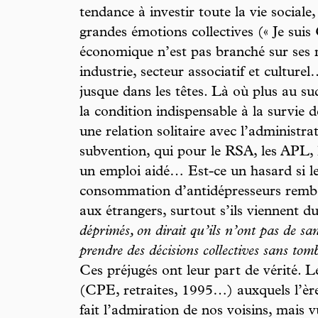
tendance à investir toute la vie sociale
grandes émotions collectives (« Je suis 
économique n’est pas branché sur ses m
industrie, secteur associatif et culture
jusque dans les têtes. Là où plus au sud
la condition indispensable à la survie de
une relation solitaire avec l’administra
subvention, qui pour le RSA, les APL, 
un emploi aidé… Est-ce un hasard si l
consommation d’antidépresseurs remb
aux étrangers, surtout s’ils viennent d
déprimés, on dirait qu’ils n’ont pas de sa
prendre des décisions collectives sans to
Ces préjugés ont leur part de vérité.
(CPE, retraites, 1995…) auxquels l’ère
fait l’admiration de nos voisins, mais vu