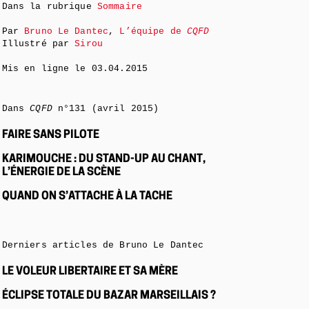
Dans la rubrique
Sommaire
Par
Bruno Le Dantec
,
L’équipe de
CQFD
Illustré par
Sirou
Mis en ligne le
03.04.2015
Dans
CQFD
n°131 (avril 2015)
FAIRE SANS PILOTE
KARIMOUCHE : DU STAND-UP AU CHANT,
L’ÉNERGIE DE LA SCÈNE
QUAND ON S’ATTACHE À LA TACHE
Derniers articles de Bruno Le Dantec
LE VOLEUR LIBERTAIRE ET SA MÈRE
ÉCLIPSE TOTALE DU BAZAR MARSEILLAIS ?