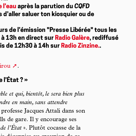
e l’eau
après la parution du
CQFD
s d’aller saluer ton kiosquier ou de
urs de l’émission "Presse Libérée" tous les
à 13h en direct sur
Radio Galère
, rediffusé
is de 12h30 à 14h sur
Radio Zinzine.
.
irou
.
 l’État ? »
 et qui, bientôt, le sera bien plus
endre en main, sans attendre
 professe Jacques Attali dans son
ls de gare. Il y encourage ses
 de l’État
». Plutôt cocasse de la