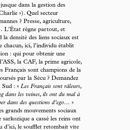
, jusque dans la gestion des
Charlie »). Quel secteur
annes ? Presse, agriculture,
l… L’État règne partout, et
 la densité des liens sociaux est
 chacun, ici, l’individu établit
tion : qui pour obtenir une
l’ASS, la CAF, la prime agricole,
es Français sont champions de la
oursés par la Sécu ? Demandez
u Sud : «
Les Français sont râleurs,
ng dans les veines, ils ont du mal à
mber dans des questions d’ego…
»
 Les grands mouvements sociaux
 sarkozique a cassé les reins ont
 d’ici, le soufflet retombait vite