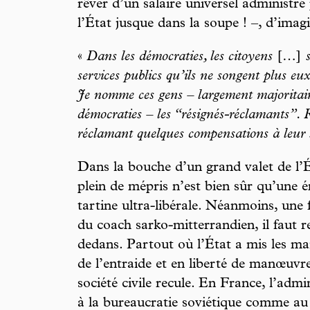
rêver d’un salaire universel administré 
l’État jusque dans la soupe ! –, d’imagi
«
Dans les démocraties, les citoyens
[…]
services publics qu’ils ne songent plus e
Je nomme ces gens – largement majoritair
démocraties – les “résignés-réclamants”. R
réclamant quelques compensations à leur 
Dans la bouche d’un grand valet de l’
plein de mépris n’est bien sûr qu’une 
tartine ultra-libérale. Néanmoins, une 
du coach sarko-mitterrandien, il faut re
dedans. Partout où l’État a mis les mai
de l’entraide et en liberté de manœuvre
société civile recule. En France, l’admi
à la bureaucratie soviétique comme au 