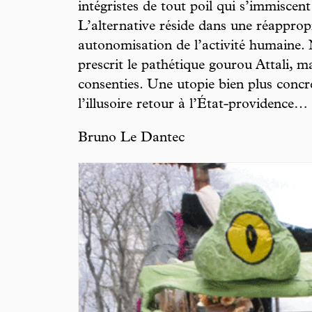
intégristes de tout poil qui s’immiscent
L’alternative réside dans une réappropr
autonomisation de l’activité humaine.
prescrit le pathétique gourou Attali, m
consenties. Une utopie bien plus conc
l’illusoire retour à l’État-providence…
Bruno Le Dantec