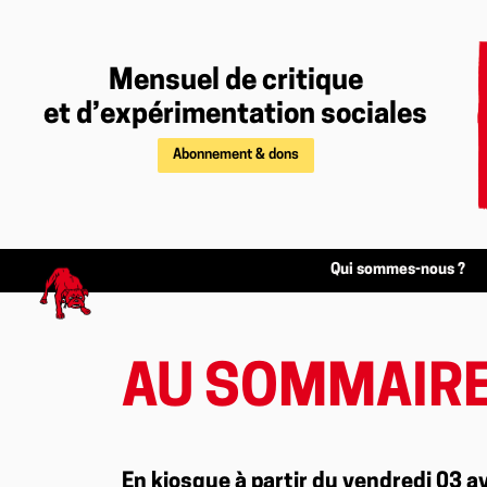
Mensuel de critique
et d’expérimentation sociales
Abonnement & dons
Qui sommes-nous ?
AU SOMMAIRE
En kiosque à partir du vendredi 03 avr