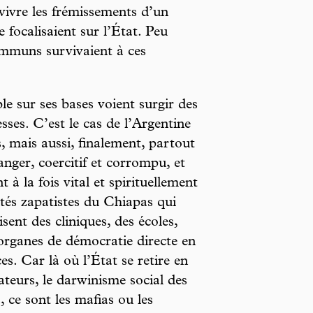
vivre les frémissements d’un
 focalisaient sur l’État. Peu
ommuns survivaient à ces
e sur ses bases voient surgir des
sses. C’est le cas de l’Argentine
, mais aussi, finalement, partout
nger, coercitif et corrompu, et
à la fois vital et spirituellement
tés zapatistes du Chiapas qui
sent des cliniques, des écoles,
organes de démocratie directe en
s. Car là où l’État se retire en
ateurs, le darwinisme social des
, ce sont les mafias ou les