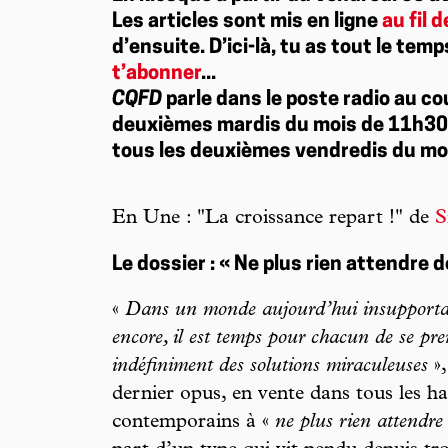
Les articles sont mis en ligne
au fil d
d’ensuite. D’ici-là, tu as tout le temp
t’abonner
...
CQFD
parle dans le poste radio au co
deuxièmes mardis du mois de 11h30 
tous les deuxièmes vendredis du mo
En Une : "La croissance repart !" de
S
Le dossier : « Ne plus rien attendre de
«
Dans un monde aujourd’hui insupportable
encore, il est temps pour chacun de se pr
indéfiniment des solutions miraculeuses
»,
dernier opus, en vente dans tous les hal
contemporains à «
ne plus rien attendre