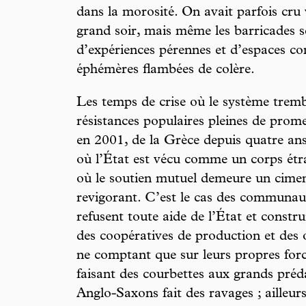
dans la morosité. On avait parfois cru 
grand soir, mais même les barricades se
d’expériences pérennes et d’espaces c
éphémères flambées de colère.
Les temps de crise où le système trembl
résistances populaires pleines de prome
en 2001, de la Grèce depuis quatre ans
où l’État est vécu comme un corps étra
où le soutien mutuel demeure un ciment 
revigorant. C’est le cas des communau
refusent toute aide de l’État et construi
des coopératives de production et des 
ne comptant que sur leurs propres force
faisant des courbettes aux grands préd
Anglo-Saxons fait des ravages ; ailleurs