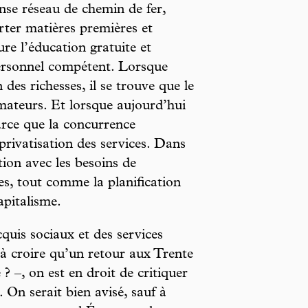
ense réseau de chemin de fer,
orter matières premières et
re l’éducation gratuite et
 personnel compétent. Lorsque
des richesses, il se trouve que le
teurs. Et lorsque aujourd’hui
arce que la concurrence
rivatisation des services. Dans
tion avec les besoins de
s, tout comme la planification
apitalisme.
quis sociaux et des services
f à croire qu’un retour aux Trente
 ? –, on est en droit de critiquer
. On serait bien avisé, sauf à