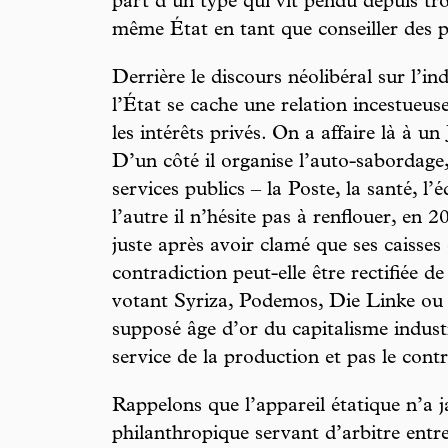
part d’un type qui vit pendu depuis tr
même État en tant que conseiller des p
Derrière le discours néolibéral sur l’
l’État se cache une relation incestueus
les intérêts privés. On a affaire là à 
D’un côté il organise l’auto-sabordage, 
services publics – la Poste, la santé, l
l’autre il n’hésite pas à renflouer, en 
juste après avoir clamé que ses caisses
contradiction peut-elle être rectifiée de
votant Syriza, Podemos, Die Linke ou 
supposé âge d’or du capitalisme industr
service de la production et pas le contr
Rappelons que l’appareil étatique n’a j
philanthropique servant d’arbitre entre 