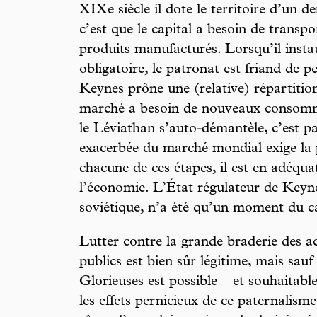
XIXe siècle il dote le territoire d’un d
c’est que le capital a besoin de transp
produits manufacturés. Lorsqu’il instau
obligatoire, le patronat est friand de
Keynes prône une (relative) répartition 
marché a besoin de nouveaux consomma
le Léviathan s’auto-démantèle, c’est p
exacerbée du marché mondial exige la p
chacune de ces étapes, il est en adéqua
l’économie. L’État régulateur de Keyne
soviétique, n’a été qu’un moment du c
Lutter contre la grande braderie des ac
publics est bien sûr légitime, mais sau
Glorieuses est possible – et souhaitable
les effets pernicieux de ce paternalisme