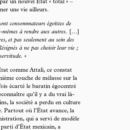
par un nouvel État « total » –
ner une vie ailleurs.
sont consommateurs égoïstes de
ux-mêmes à rendre aux autres.
[…]
es, et pas seulement au sein des
ésignés à ne pas choisir leur vie ;
servitude.
»
État comme Attali, ce constat
énième couche de mélasse sur la
fois écarté le baratin égocentré
connaître qu’il y a du vrai là-
ns, la société a perdu en culture
. Partout où l’État avance, la
nistration, qui a servi de modèle
parti d’État mexicain, a