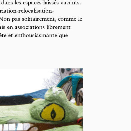
 dans les espaces laissés vacants.
iation-relocalisation-
 Non pas solitairement, comme le
ais en associations librement
rète et enthousiasmante que