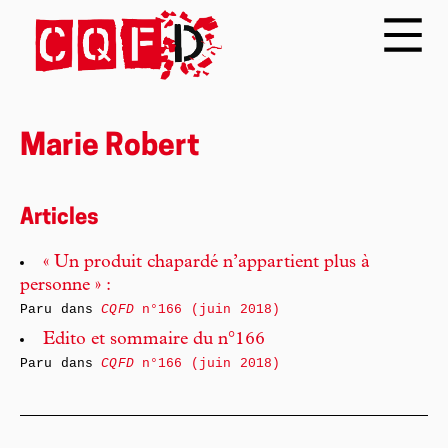
Marie Robert
Articles
« Un produit chapardé n’appartient plus à
personne » :
Paru dans
CQFD
n°166 (juin 2018)
Edito et sommaire du n°166
Paru dans
CQFD
n°166 (juin 2018)