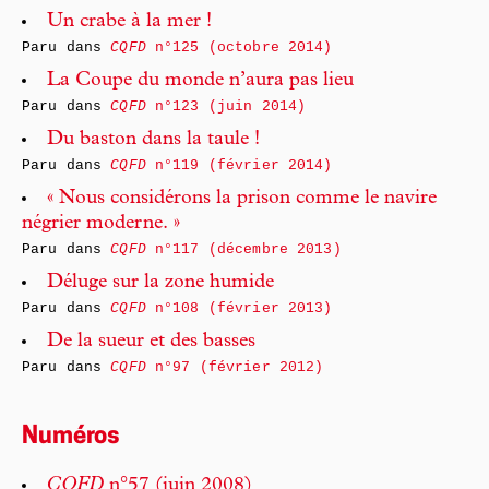
Un crabe à la mer !
Paru dans
CQFD
n°125 (octobre 2014)
La Coupe du monde n’aura pas lieu
Paru dans
CQFD
n°123 (juin 2014)
Du baston dans la taule !
Paru dans
CQFD
n°119 (février 2014)
« Nous considérons la prison comme le navire
négrier moderne. »
Paru dans
CQFD
n°117 (décembre 2013)
Déluge sur la zone humide
Paru dans
CQFD
n°108 (février 2013)
De la sueur et des basses
Paru dans
CQFD
n°97 (février 2012)
Numéros
CQFD
n°57 (juin 2008)