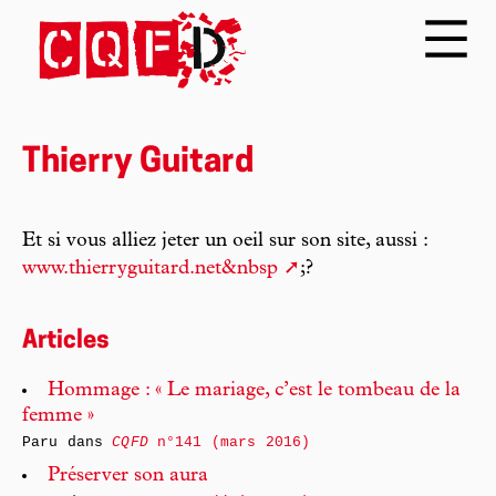
Thierry Guitard
Et si vous alliez jeter un oeil sur son site, aussi :
www.thierryguitard.net&nbsp
;?
Articles
Hommage : « Le mariage, c’est le tombeau de la
femme »
Paru dans
CQFD
n°141 (mars 2016)
Préserver son aura