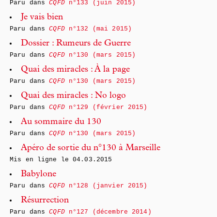
Paru dans
CQFD
n°133 (juin 2015)
Je vais bien
Paru dans
CQFD
n°132 (mai 2015)
Dossier : Rumeurs de Guerre
Paru dans
CQFD
n°130 (mars 2015)
Quai des miracles : À la page
Paru dans
CQFD
n°130 (mars 2015)
Quai des miracles : No logo
Paru dans
CQFD
n°129 (février 2015)
Au sommaire du 130
Paru dans
CQFD
n°130 (mars 2015)
Apéro de sortie du n°130 à Marseille
Mis en ligne le
04.03.2015
Babylone
Paru dans
CQFD
n°128 (janvier 2015)
Résurrection
Paru dans
CQFD
n°127 (décembre 2014)