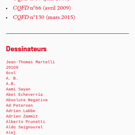
CQFD
n°66 (avril 2009)
CQFD
n°130 (mars 2015)
Dessinateurs
Jean-Thomas Martelli
20100
6col
A. B.
A.B.
Aami Sayan
Abel Echeverría
Absolute Negative
Ad Petersen
Adrien Labbe
Adrien Zammit
Alberto Prunetti
Aldo Seignourel
Alej