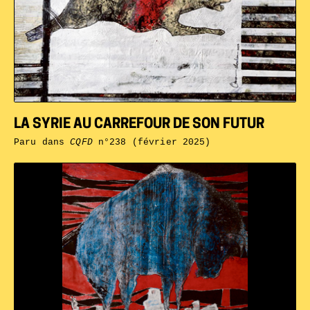
LA SYRIE AU CARREFOUR DE SON FUTUR
Paru dans
CQFD
n°238 (février 2025)