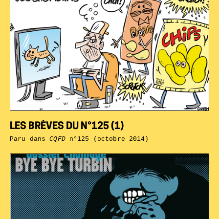
LES BRÈVES DU N°125 (1)
Paru dans
CQFD
n°125 (octobre 2014)