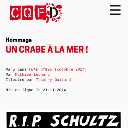
Hommage
UN CRABE À LA MER !
Paru dans
CQFD
n°125 (octobre 2014)
Par
Mathieu Léonard
Illustré par
Thierry Guitard
Mis en ligne le
21.11.2014