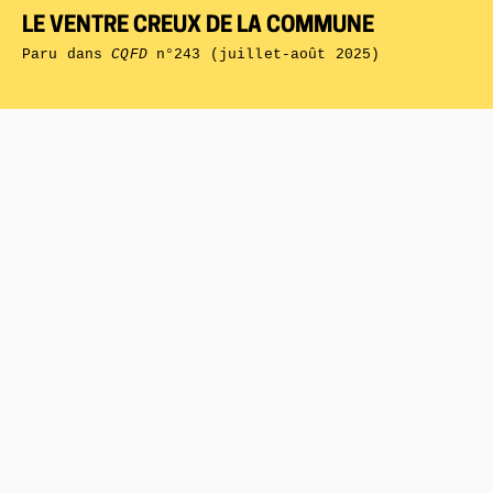
LE VENTRE CREUX DE LA COMMUNE
Paru dans
CQFD
n°243 (juillet-août 2025)