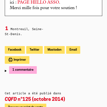
ici :
PAGE HELLO ASSO
.
Merci mille fois pour votre soutien !
1
Montreuil, Seine-
St-Denis.
Facebook
Twitter
Mastodon
Email
Imprimer
1 commentaire
Cet article a été publié dans
CQFD
n°125 (octobre 2014)