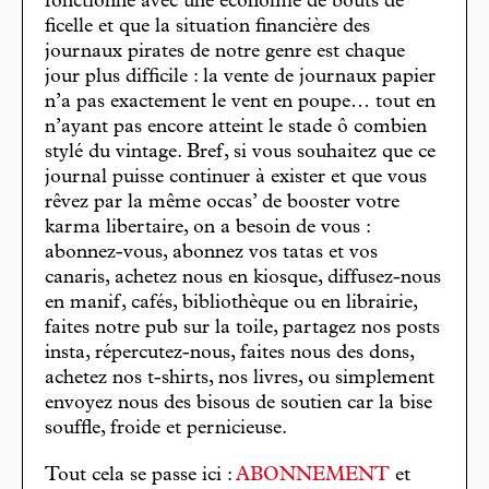
fonctionne avec une économie de bouts de
ficelle et que la situation financière des
journaux pirates de notre genre est chaque
jour plus difficile : la vente de journaux papier
n’a pas exactement le vent en poupe… tout en
n’ayant pas encore atteint le stade ô combien
stylé du vintage. Bref, si vous souhaitez que ce
journal puisse continuer à exister et que vous
rêvez par la même occas’ de booster votre
karma libertaire, on a besoin de vous :
abonnez-vous, abonnez vos tatas et vos
canaris, achetez nous en kiosque, diffusez-nous
en manif, cafés, bibliothèque ou en librairie,
faites notre pub sur la toile, partagez nos posts
insta, répercutez-nous, faites nous des dons,
achetez nos t-shirts, nos livres, ou simplement
envoyez nous des bisous de soutien car la bise
souffle, froide et pernicieuse.
Tout cela se passe ici :
ABONNEMENT
et