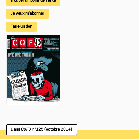
Trouver un point de vente
Je veux m'abonner
Faire un don
Dans
CQFD
n°125 (octobre 2014)