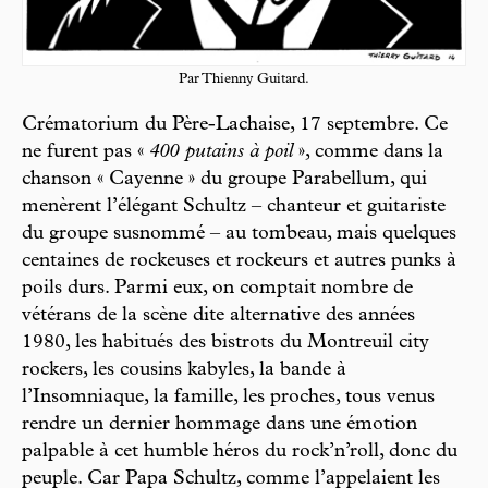
Par Thienny Guitard.
Crématorium du Père-Lachaise, 17 septembre. Ce
ne furent pas «
400 putains à poil
», comme dans la
chanson « Cayenne » du groupe Parabellum, qui
menèrent l’élégant Schultz – chanteur et guitariste
du groupe susnommé – au tombeau, mais quelques
centaines de rockeuses et rockeurs et autres punks à
poils durs. Parmi eux, on comptait nombre de
vétérans de la scène dite alternative des années
1980, les habitués des bistrots du Montreuil city
rockers, les cousins kabyles, la bande à
l’Insomniaque, la famille, les proches, tous venus
rendre un dernier hommage dans une émotion
palpable à cet humble héros du rock’n’roll, donc du
peuple. Car Papa Schultz, comme l’appelaient les