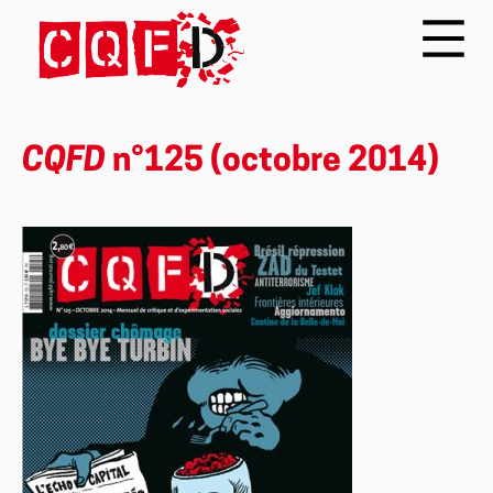
CQFD
n°125 (octobre 2014)