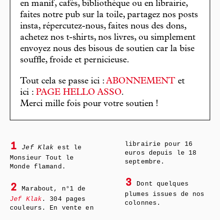
en manif, cafés, bibliothèque ou en librairie,
faites notre pub sur la toile, partagez nos posts
insta, répercutez-nous, faites nous des dons,
achetez nos t-shirts, nos livres, ou simplement
envoyez nous des bisous de soutien car la bise
souffle, froide et pernicieuse.
Tout cela se passe ici :
ABONNEMENT
et
ici :
PAGE HELLO ASSO
.
Merci mille fois pour votre soutien !
librairie pour 16
1
Jef Klak
est le
euros depuis le 18
Monsieur Tout le
septembre.
Monde flamand.
3
Dont quelques
2
Marabout, n°1 de
plumes issues de nos
Jef Klak
. 304 pages
colonnes.
couleurs. En vente en