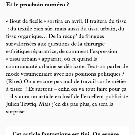
Et le prochain numéro ?
« Bout de ficelle » sortira en avril. Il traitera du tissu
: du textile bien sûr, mais aussi du tissu urbain, du
tissu organique… De la récup’ de fringues
survalorisées aux questions de la chirurgie
esthétique réparatrice, de comment l’expression
« tissu urbain » apparaît, où et quand la
communauté urbaine se détricote. Peut-on parler de
mode vestimentaire avec nos positions politiques ?
(Rires) On a encore pas mal de travail sur le métier
à tisser ! Et surtout – enfin on va tout faire pour ça
– il y aura un article exclusif de l’excellent publiciste
Julien Tewfiq. Mais j’en dis pas plus, ça sera la
surprise.
Cet article fantastique est fini. On espère