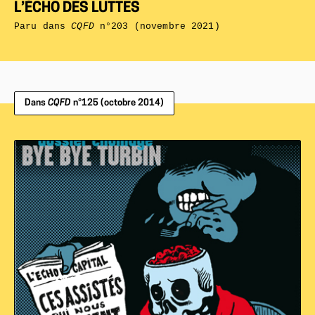
L’ÉCHO DES LUTTES
Paru dans
CQFD
n°203 (novembre 2021)
Dans
CQFD
n°125 (octobre 2014)