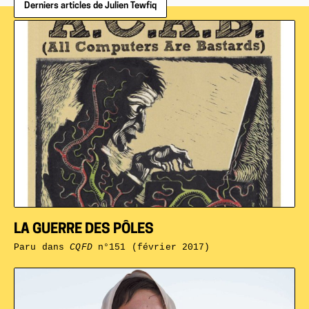
Derniers articles de Julien Tewfiq
LA GUERRE DES PÔLES
Paru dans
CQFD
n°151 (février 2017)