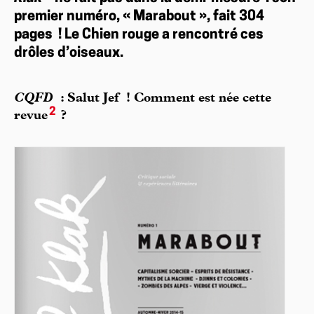
premier numéro, « Marabout », fait 304
pages ! Le Chien rouge a rencontré ces
drôles d’oiseaux.
CQFD
: Salut Jef ! Comment est née cette
2
revue
?