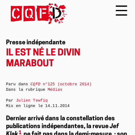
Presse indépendante
IL EST NÉ LE DIVIN
MARABOUT
Paru dans
CQFD
n°125 (octobre 2014)
Dans la rubrique
Médias
Par
Julien Tewfiq
Mis en ligne le
14.11.2014
Dernier arrivé dans la constellation des
publications indépendantes, la revue
Jef
1
Klak
ne fait pas dans la demi-mesure : son