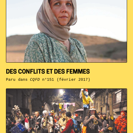
DES CONFLITS ET DES FEMMES
Paru dans
CQFD
n°151 (février 2017)