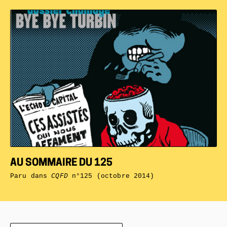
AU SOMMAIRE DU 125
Paru dans
CQFD
n°125 (octobre 2014)