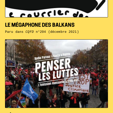
LE MÉGAPHONE DES BALKANS
Paru dans
CQFD
n°204 (décembre 2021)