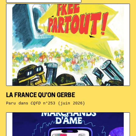
LA FRANCE QU’ON GERBE
Paru dans
CQFD
n°253 (juin 2026)