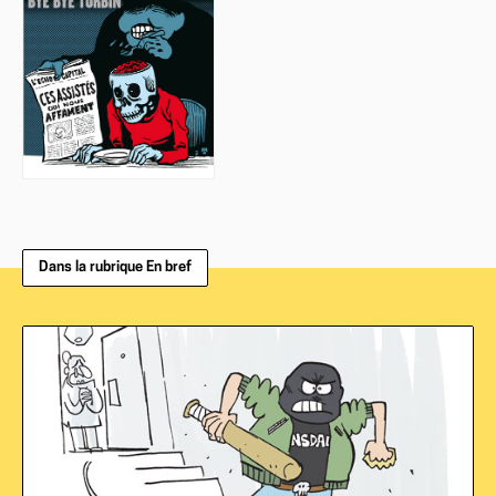
Dans la rubrique En bref