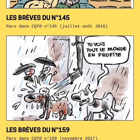
LES BRÈVES DU N°145
Paru dans
CQFD
n°145 (juillet-août 2016)
LES BRÈVES DU N°159
Paru dans
CQFD
n°159 (novembre 2017)