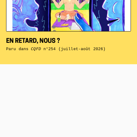
EN RETARD, NOUS ?
Paru dans
CQFD
n°254 (juillet-août 2026)