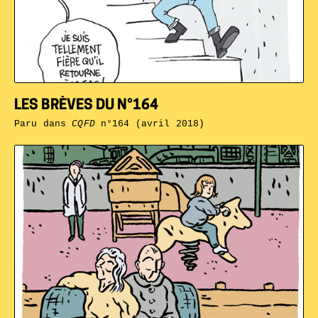
LES BRÈVES DU N°164
Paru dans
CQFD
n°164 (avril 2018)