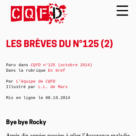
LES BRÈVES DU N°125 (2)
Paru dans
CQFD
n°125 (octobre 2014)
Dans la rubrique
En bref
Par
L’équipe de
CQFD
Illustré par
L.L. de Mars
Mis en ligne le
08.10.2014
Bye bye Rocky