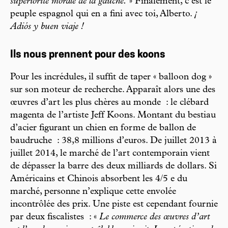
supériorité morale de la gauche.
» Finalement, c’est le
peuple espagnol qui en a fini avec toi, Alberto.
¡
Adiós y buen viaje !
Ils nous prennent pour des koons
Pour les incrédules, il suffit de taper « balloon dog »
sur son moteur de recherche. Apparaît alors une des
œuvres d’art les plus chères au monde : le clébard
magenta de l’artiste Jeff Koons. Montant du bestiau
d’acier figurant un chien en forme de ballon de
baudruche : 38,8 millions d’euros. De juillet 2013 à
juillet 2014, le marché de l’art contemporain vient
de dépasser la barre des deux milliards de dollars. Si
Américains et Chinois absorbent les 4/5 e du
marché, personne n’explique cette envolée
incontrôlée des prix. Une piste est cependant fournie
par deux fiscalistes : «
Le commerce des œuvres d’art