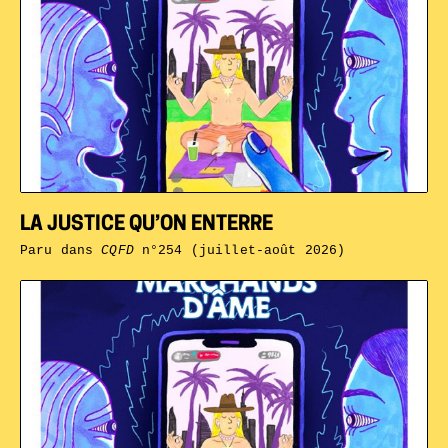
LA JUSTICE QU’ON ENTERRE
Paru dans
CQFD
n°254 (juillet-août 2026)