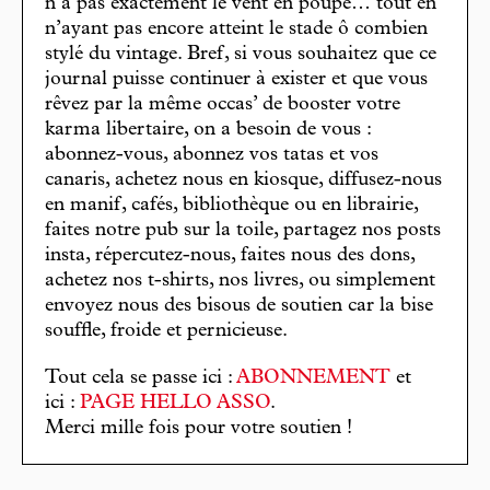
n’a pas exactement le vent en poupe… tout en
n’ayant pas encore atteint le stade ô combien
stylé du vintage. Bref, si vous souhaitez que ce
journal puisse continuer à exister et que vous
rêvez par la même occas’ de booster votre
karma libertaire, on a besoin de vous :
abonnez-vous, abonnez vos tatas et vos
canaris, achetez nous en kiosque, diffusez-nous
en manif, cafés, bibliothèque ou en librairie,
faites notre pub sur la toile, partagez nos posts
insta, répercutez-nous, faites nous des dons,
achetez nos t-shirts, nos livres, ou simplement
envoyez nous des bisous de soutien car la bise
souffle, froide et pernicieuse.
Tout cela se passe ici :
ABONNEMENT
et
ici :
PAGE HELLO ASSO
.
Merci mille fois pour votre soutien !