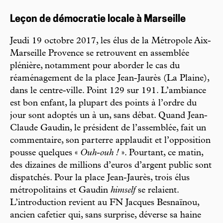
Leçon de démocratie locale à Marseille
Jeudi 19 octobre 2017, les élus de la Métropole Aix-
Marseille Provence se retrouvent en assemblée
plénière, notamment pour aborder le cas du
réaménagement de la place Jean-Jaurès (La Plaine),
dans le centre-ville. Point 129 sur 191. L’ambiance
est bon enfant, la plupart des points à l’ordre du
jour sont adoptés un à un, sans débat. Quand Jean-
Claude Gaudin, le président de l’assemblée, fait un
commentaire, son parterre applaudit et l’opposition
pousse quelques «
Ouh-ouh !
». Pourtant, ce matin,
des dizaines de millions d’euros d’argent public sont
dispatchés. Pour la place Jean-Jaurès, trois élus
métropolitains et Gaudin
himself
se relaient.
L’introduction revient au FN Jacques Besnaïnou,
ancien cafetier qui, sans surprise, déverse sa haine