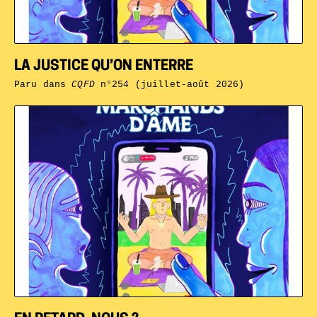
LA JUSTICE QU’ON ENTERRE
Paru dans
CQFD
n°254 (juillet-août 2026)