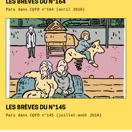
LES BRÈVES DU N°164
Paru dans
CQFD
n°164 (avril 2018)
LES BRÈVES DU N°145
Paru dans
CQFD
n°145 (juillet-août 2016)