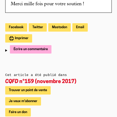
Merci mille fois pour votre soutien !
Facebook
Twitter
Mastodon
Email
Imprimer
Écrire un commentaire
Cet article a été publié dans
CQFD
n°159 (novembre 2017)
Trouver un point de vente
Je veux m'abonner
Faire un don