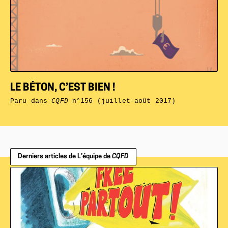
LE BÉTON, C’EST BIEN !
Paru dans
CQFD
n°156 (juillet-août 2017)
Derniers articles de L’équipe de
CQFD