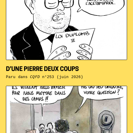
D’UNE PIERRE DEUX COUPS
Paru dans
CQFD
n°253 (juin 2026)