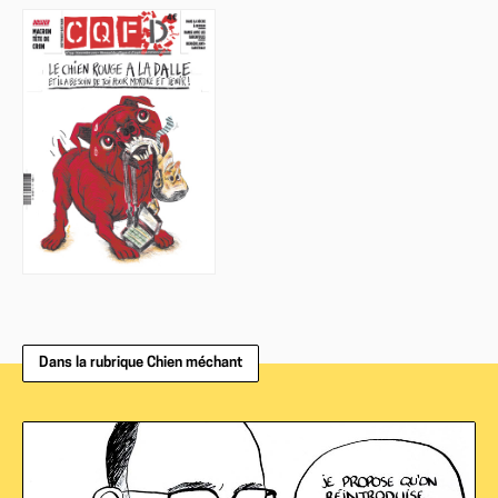
Dans la rubrique Chien méchant