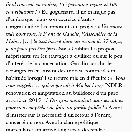
final concerté en mairie, 155 personnes reçues et 108
contributions !
» Et, goguenard, il ne manque pas
d’embarquer dans son exercice d’auto-
congratulation les opposants au projet : «
Un centre-
ville pour tous, le Front de Gauche, l’Assemblée de la
Plaine,
[…]
le tout inscrit dans un recueil de 37 pages,
je ne peux pas être plus clair.
» Oubliés les propos
méprisants sur les sauvages à civiliser ou sur le peu
d’intérêt de la concertation. Gaudin conclut les
échanges en en faisant des tonnes, comme à son
habitude lorsqu’il se trouve mis en difficulté : «
Vous
vous rappelez ce qui se passait à Michel Levy
[NDLR :
rénovation et amputation au bulldozer d’un parc
arboré en 2015]
? Des gens montaient dans les arbres
pour nous empêcher de faire un jardin public
!
» Avant
d’insister sur la nécessité d’un retour à l’ordre,
concerté ou non. Avec la classe politique
marseillaise, on arrive toujours à descendre