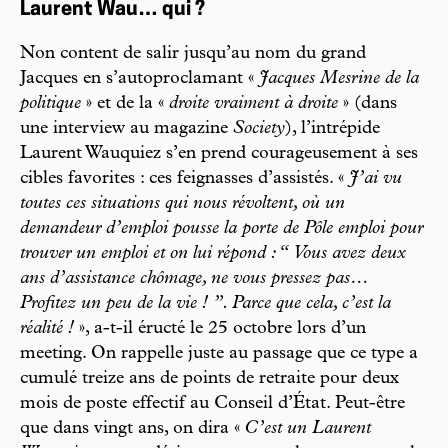
Laurent Wau… qui ?
Non content de salir jusqu’au nom du grand
Jacques en s’autoproclamant «
Jacques Mesrine de la
politique
» et de la «
droite vraiment à droite
» (dans
une interview au magazine
Society
), l’intrépide
Laurent Wauquiez s’en prend courageusement à ses
cibles favorites : ces feignasses d’assistés. «
J’ai vu
toutes ces situations qui nous révoltent, où un
demandeur d’emploi pousse la porte de Pôle emploi pour
trouver un emploi et on lui répond : “ Vous avez deux
ans d’assistance chômage, ne vous pressez pas…
Profitez un peu de la vie ! ”. Parce que cela, c’est la
réalité !
», a-t-il éructé le 25 octobre lors d’un
meeting. On rappelle juste au passage que ce type a
cumulé treize ans de points de retraite pour deux
mois de poste effectif au Conseil d’État. Peut-être
que dans vingt ans, on dira «
C’est un Laurent