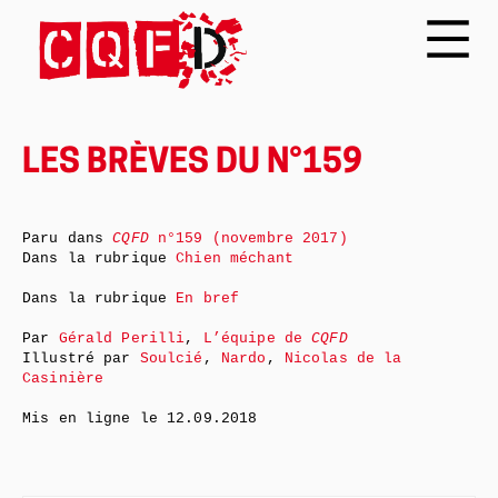
LES BRÈVES DU N°159
Paru dans
CQFD
n°159 (novembre 2017)
Dans la rubrique
Chien méchant
Dans la rubrique
En bref
Par
Gérald Perilli
,
L’équipe de
CQFD
Illustré par
Soulcié
,
Nardo
,
Nicolas de la
Casinière
Mis en ligne le
12.09.2018