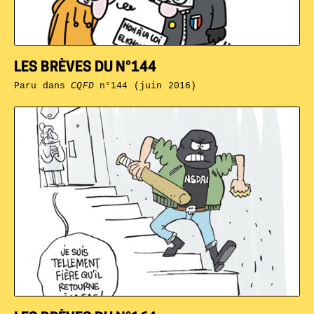
LES BRÈVES DU N°144
Paru dans
CQFD
n°144 (juin 2016)