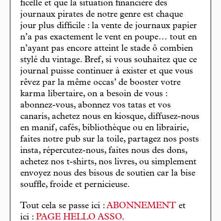
ficelle et que la situation financière des
journaux pirates de notre genre est chaque
jour plus difficile : la vente de journaux papier
n’a pas exactement le vent en poupe… tout en
n’ayant pas encore atteint le stade ô combien
stylé du vintage. Bref, si vous souhaitez que ce
journal puisse continuer à exister et que vous
rêvez par la même occas’ de booster votre
karma libertaire, on a besoin de vous :
abonnez-vous, abonnez vos tatas et vos
canaris, achetez nous en kiosque, diffusez-nous
en manif, cafés, bibliothèque ou en librairie,
faites notre pub sur la toile, partagez nos posts
insta, répercutez-nous, faites nous des dons,
achetez nos t-shirts, nos livres, ou simplement
envoyez nous des bisous de soutien car la bise
souffle, froide et pernicieuse.
Tout cela se passe ici :
ABONNEMENT
et
ici :
PAGE HELLO ASSO
.