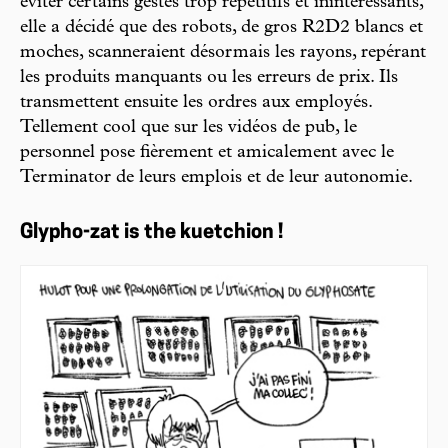
éviter certains gestes trop répétitifs et inintéressants,
elle a décidé que des robots, de gros R2D2 blancs et
moches, scanneraient désormais les rayons, repérant
les produits manquants ou les erreurs de prix. Ils
transmettent ensuite les ordres aux employés.
Tellement cool que sur les vidéos de pub, le
personnel pose fièrement et amicalement avec le
Terminator de leurs emplois et de leur autonomie.
Glypho-zat is the kuetchion !