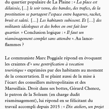
du quartier populaire de La Plaine : «
La place est
délaissée
, [...]
le soir venu, des bandes, des trafics, de la
prostitution se partagent l’espace entre bagarres, racket,
bruit et saleté.
[…]
Les habitants subissent. Et
[…]
des
militants idéologues et des bobos en ont fait leur
quartier.
» Conclusion logique : «
Il faut un
réaménagement complet sans attendre
». Au lance-
flammes ?
Le communiste Marc Poggiale répond en évoquant
les craintes d’«
une gentrification à vocation
touristique
» exprimées par des habitants au moment
de la concertation. Il se plaint aussi de la mise à
l’écart des conseillers métropolitains et des
Marseillais. Droit dans ses bottes, Gérard Chenoz,
le patron de la Soleam (en charge dudit
réaménagement), lui répond en se félicitant du
travail accompli depuis 2015 : «
Dix ateliers, un projet