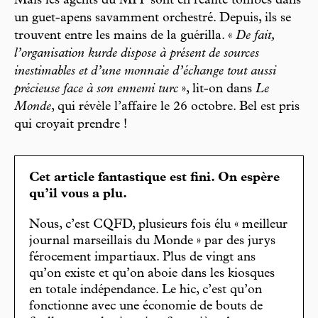
Mais les agents du MIT sont en réalité tombés dans
un guet-apens savamment orchestré. Depuis, ils se
trouvent entre les mains de la guérilla. «
De fait,
l’organisation kurde dispose à présent de sources
inestimables et d’une monnaie d’échange tout aussi
précieuse face à son ennemi turc
», lit-on dans
Le
Monde
, qui révèle l’affaire le 26 octobre. Bel est pris
qui croyait prendre !
Cet article fantastique est fini. On espère
qu’il vous a plu.
Nous, c’est CQFD, plusieurs fois élu « meilleur
journal marseillais du Monde » par des jurys
férocement impartiaux. Plus de vingt ans
qu’on existe et qu’on aboie dans les kiosques
en totale indépendance. Le hic, c’est qu’on
fonctionne avec une économie de bouts de