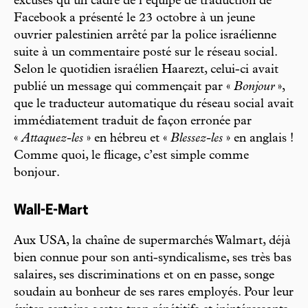
excuses qu’un cadre de l’équipe de traduction de
Facebook a présenté le 23 octobre à un jeune
ouvrier palestinien arrêté par la police israélienne
suite à un commentaire posté sur le réseau social.
Selon le quotidien israélien Haarezt, celui-ci avait
publié un message qui commençait par «
Bonjour
»,
que le traducteur automatique du réseau social avait
immédiatement traduit de façon erronée par
«
Attaquez-les
» en hébreu et «
Blessez-les
» en anglais !
Comme quoi, le flicage, c’est simple comme
bonjour.
Wall-E-Mart
Aux USA, la chaîne de supermarchés Walmart, déjà
bien connue pour son anti-syndicalisme, ses très bas
salaires, ses discriminations et on en passe, songe
soudain au bonheur de ses rares employés. Pour leur