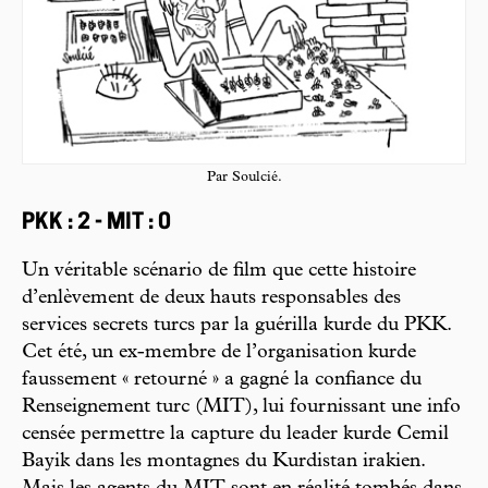
Par Soulcié.
PKK : 2 - MIT : 0
Un véritable scénario de film que cette histoire
d’enlèvement de deux hauts responsables des
services secrets turcs par la guérilla kurde du PKK.
Cet été, un ex-membre de l’organisation kurde
faussement « retourné » a gagné la confiance du
Renseignement turc (MIT), lui fournissant une info
censée permettre la capture du leader kurde Cemil
Bayik dans les montagnes du Kurdistan irakien.