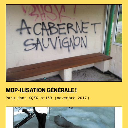
MOP-ILISATION GÉNÉRALE !
Paru dans
CQFD
n°159 (novembre 2017)