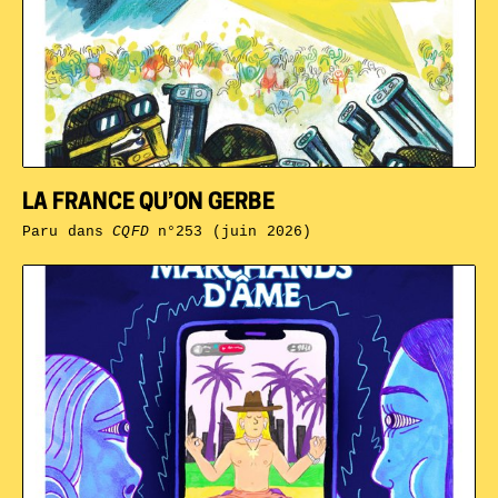
LA FRANCE QU’ON GERBE
Paru dans
CQFD
n°253 (juin 2026)