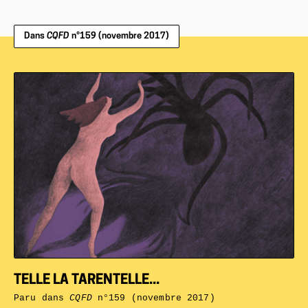
Dans
CQFD
n°159 (novembre 2017)
TELLE LA TARENTELLE...
Paru dans
CQFD
n°159 (novembre 2017)