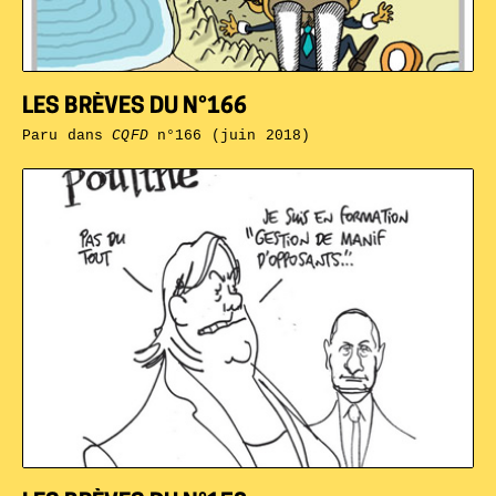
LES BRÈVES DU N°166
Paru dans
CQFD
n°166 (juin 2018)