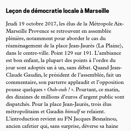
Leçon de démocratie locale à Marseille
Jeudi 19 octobre 2017, les élus de la Métropole Aix-
Marseille Provence se retrouvent en assemblée
plénière, notamment pour aborder le cas du
réaménagement de la place Jean-Jaurès (La Plaine),
dans le centre-ville. Point 129 sur 191. L’ambiance
est bon enfant, la plupart des points à l’ordre du
jour sont adoptés un à un, sans débat. Quand Jean-
Claude Gaudin, le président de l’assemblée, fait un
commentaire, son parterre applaudit et l’opposition
pousse quelques «
Ouh-ouh !
». Pourtant, ce matin,
des dizaines de millions d’euros d’argent public sont
dispatchés. Pour la place Jean-Jaurès, trois élus
métropolitains et Gaudin
himself
se relaient.
L’introduction revient au FN Jacques Besnaïnou,
ancien cafetier qui, sans surprise, déverse sa haine