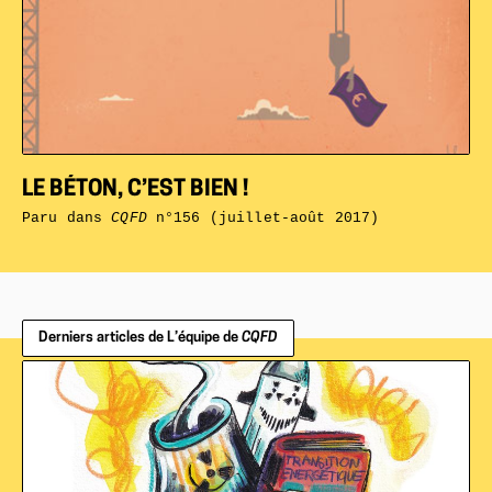
LE BÉTON, C’EST BIEN !
Paru dans
CQFD
n°156 (juillet-août 2017)
Derniers articles de L’équipe de
CQFD