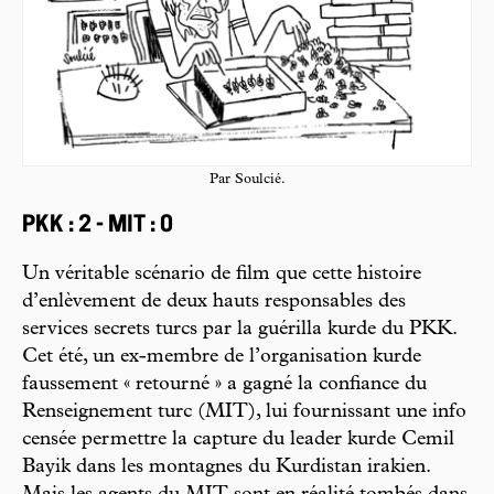
Par Soulcié.
PKK : 2 - MIT : 0
Un véritable scénario de film que cette histoire
d’enlèvement de deux hauts responsables des
services secrets turcs par la guérilla kurde du PKK.
Cet été, un ex-membre de l’organisation kurde
faussement « retourné » a gagné la confiance du
Renseignement turc (MIT), lui fournissant une info
censée permettre la capture du leader kurde Cemil
Bayik dans les montagnes du Kurdistan irakien.