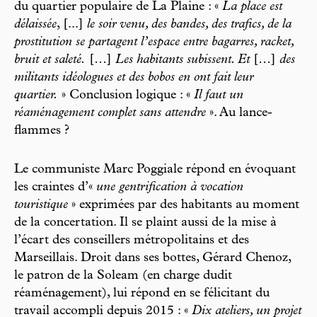
du quartier populaire de La Plaine : «
La place est
délaissée
, [...]
le soir venu, des bandes, des trafics, de la
prostitution se partagent l’espace entre bagarres, racket,
bruit et saleté.
[…]
Les habitants subissent. Et
[…]
des
militants idéologues et des bobos en ont fait leur
quartier.
» Conclusion logique : «
Il faut un
réaménagement complet sans attendre
». Au lance-
flammes ?
Le communiste Marc Poggiale répond en évoquant
les craintes d’«
une gentrification à vocation
touristique
» exprimées par des habitants au moment
de la concertation. Il se plaint aussi de la mise à
l’écart des conseillers métropolitains et des
Marseillais. Droit dans ses bottes, Gérard Chenoz,
le patron de la Soleam (en charge dudit
réaménagement), lui répond en se félicitant du
travail accompli depuis 2015 : «
Dix ateliers, un projet