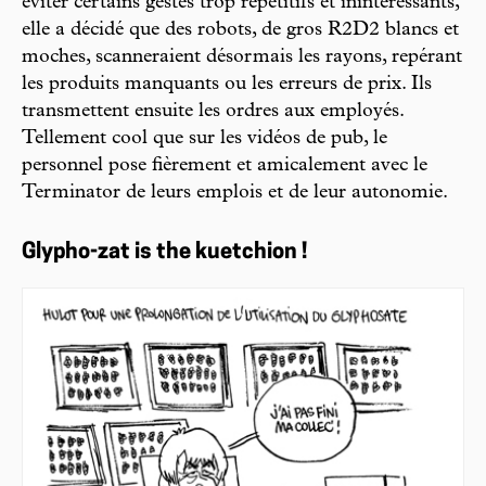
éviter certains gestes trop répétitifs et inintéressants,
elle a décidé que des robots, de gros R2D2 blancs et
moches, scanneraient désormais les rayons, repérant
les produits manquants ou les erreurs de prix. Ils
transmettent ensuite les ordres aux employés.
Tellement cool que sur les vidéos de pub, le
personnel pose fièrement et amicalement avec le
Terminator de leurs emplois et de leur autonomie.
Glypho-zat is the kuetchion !