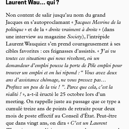
Laurent Wau… qui ?
Non content de salir jusqu’au nom du grand
Jacques en s’autoproclamant «
Jacques Mesrine de la
politique
» et de la «
droite vraiment à droite
» (dans
une interview au magazine
Society
), l’intrépide
Laurent Wauquiez s’en prend courageusement à ses
cibles favorites : ces feignasses d’assistés. «
J’ai vu
toutes ces situations qui nous révoltent, où un
demandeur d’emploi pousse la porte de Pôle emploi pour
trouver un emploi et on lui répond : “ Vous avez deux
ans d’assistance chômage, ne vous pressez pas…
Profitez un peu de la vie ! ”. Parce que cela, c’est la
réalité !
», a-t-il éructé le 25 octobre lors d’un
meeting. On rappelle juste au passage que ce type a
cumulé treize ans de points de retraite pour deux
mois de poste effectif au Conseil d’État. Peut-être
que dans vingt ans, on dira «
C’est un Laurent