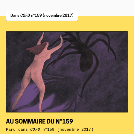
Dans
CQFD
n°159 (novembre 2017)
AU SOMMAIRE DU N°159
Paru dans
CQFD
n°159 (novembre 2017)