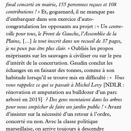
final concerté en mairie, 155 personnes reçues et 108
contributions !
» Et, goguenard, il ne manque pas
d’embarquer dans son exercice d’auto-
congratulation les opposants au projet : «
Un centre-
ville pour tous, le Front de Gauche, l’Assemblée de la
Plaine,
[…]
le tout inscrit dans un recueil de 37 pages,
je ne peux pas être plus clair.
» Oubliés les propos
méprisants sur les sauvages à civiliser ou sur le peu
d’intérêt de la concertation. Gaudin conclut les
échanges en en faisant des tonnes, comme à son
habitude lorsqu’il se trouve mis en difficulté : «
Vous
vous rappelez ce qui se passait à Michel Levy
[NDLR :
rénovation et amputation au bulldozer d’un parc
arboré en 2015]
? Des gens montaient dans les arbres
pour nous empêcher de faire un jardin public
!
» Avant
d’insister sur la nécessité d’un retour à l’ordre,
concerté ou non. Avec la classe politique
marseillaise, on arrive toujours à descendre