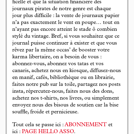
ficelle et que la situation financière des
journaux pirates de notre genre est chaque
jour plus difficile : la vente de journaux papier
n’a pas exactement le vent en poupe… tout en
n’ayant pas encore atteint le stade ô combien
stylé du vintage. Bref, si vous souhaitez que ce
journal puisse continuer à exister et que vous
rêvez par la même occas’ de booster votre
karma libertaire, on a besoin de vous :
abonnez-vous, abonnez vos tatas et vos
canaris, achetez nous en kiosque, diffusez-nous
en manif, cafés, bibliothèque ou en librairie,
faites notre pub sur la toile, partagez nos posts
insta, répercutez-nous, faites nous des dons,
achetez nos t-shirts, nos livres, ou simplement
envoyez nous des bisous de soutien car la bise
souffle, froide et pernicieuse.
Tout cela se passe ici :
ABONNEMENT
et
ici :
PAGE HELLO ASSO
.