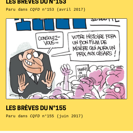
LES BRÈVES DU N°153
Paru dans
CQFD
n°153 (avril 2017)
LES BRÈVES DU N°155
Paru dans
CQFD
n°155 (juin 2017)