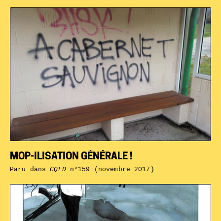
MOP-ILISATION GÉNÉRALE !
Paru dans
CQFD
n°159 (novembre 2017)