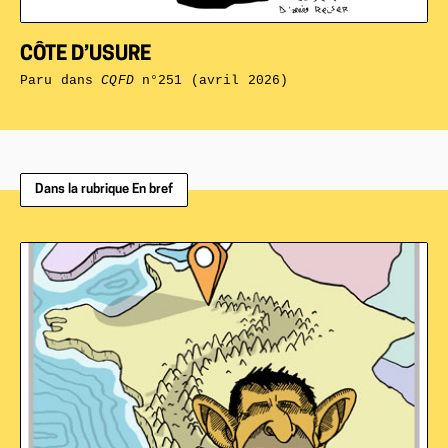
CÔTE D’USURE
Paru dans
CQFD
n°251 (avril 2026)
Dans la rubrique En bref