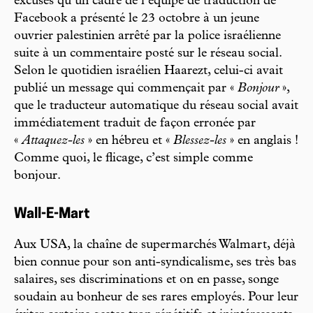
excuses qu’un cadre de l’équipe de traduction de
Facebook a présenté le 23 octobre à un jeune
ouvrier palestinien arrêté par la police israélienne
suite à un commentaire posté sur le réseau social.
Selon le quotidien israélien Haarezt, celui-ci avait
publié un message qui commençait par «
Bonjour
»,
que le traducteur automatique du réseau social avait
immédiatement traduit de façon erronée par
«
Attaquez-les
» en hébreu et «
Blessez-les
» en anglais !
Comme quoi, le flicage, c’est simple comme
bonjour.
Wall-E-Mart
Aux USA, la chaîne de supermarchés Walmart, déjà
bien connue pour son anti-syndicalisme, ses très bas
salaires, ses discriminations et on en passe, songe
soudain au bonheur de ses rares employés. Pour leur