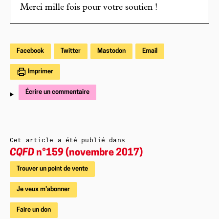
Merci mille fois pour votre soutien !
Facebook
Twitter
Mastodon
Email
Imprimer
Écrire un commentaire
Cet article a été publié dans
CQFD
n°159 (novembre 2017)
Trouver un point de vente
Je veux m'abonner
Faire un don