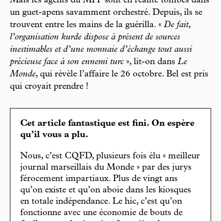
Mais les agents du MIT sont en réalité tombés dans
un guet-apens savamment orchestré. Depuis, ils se
trouvent entre les mains de la guérilla. «
De fait,
l’organisation kurde dispose à présent de sources
inestimables et d’une monnaie d’échange tout aussi
précieuse face à son ennemi turc
», lit-on dans
Le
Monde
, qui révèle l’affaire le 26 octobre. Bel est pris
qui croyait prendre !
Cet article fantastique est fini. On espère
qu’il vous a plu.
Nous, c’est CQFD, plusieurs fois élu « meilleur
journal marseillais du Monde » par des jurys
férocement impartiaux. Plus de vingt ans
qu’on existe et qu’on aboie dans les kiosques
en totale indépendance. Le hic, c’est qu’on
fonctionne avec une économie de bouts de