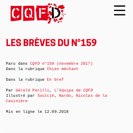
LES BRÈVES DU N°159
Paru dans
CQFD
n°159 (novembre 2017)
Dans la rubrique
Chien méchant
Dans la rubrique
En bref
Par
Gérald Perilli
,
L’équipe de
CQFD
Illustré par
Soulcié
,
Nardo
,
Nicolas de la
Casinière
Mis en ligne le
12.09.2018