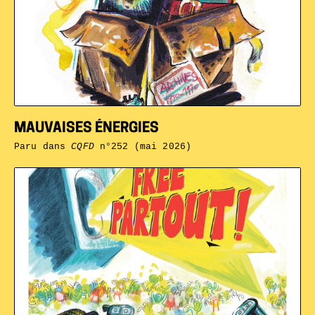
MAUVAISES ÉNERGIES
Paru dans
CQFD
n°252 (mai 2026)