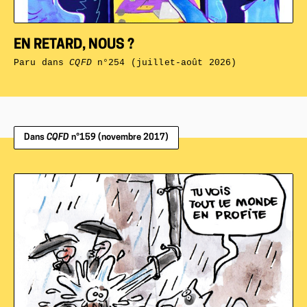
EN RETARD, NOUS ?
Paru dans
CQFD
n°254 (juillet-août 2026)
Dans
CQFD
n°159 (novembre 2017)