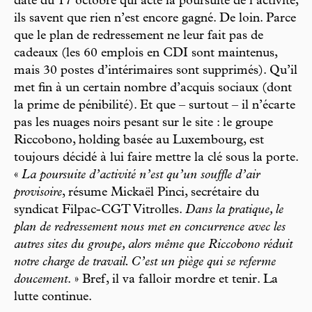
date du 17 octobre qui acte la poursuite de l’activité,
ils savent que rien n’est encore gagné. De loin. Parce
que le plan de redressement ne leur fait pas de
cadeaux (les 60 emplois en CDI sont maintenus,
mais 30 postes d’intérimaires sont supprimés). Qu’il
met fin à un certain nombre d’acquis sociaux (dont
la prime de pénibilité). Et que – surtout – il n’écarte
pas les nuages noirs pesant sur le site : le groupe
Riccobono, holding basée au Luxembourg, est
toujours décidé à lui faire mettre la clé sous la porte.
«
La poursuite d’activité n’est qu’un souffle d’air
provisoire
, résume Mickaël Pinci, secrétaire du
syndicat Filpac-CGT Vitrolles.
Dans la pratique, le
plan de redressement nous met en concurrence avec les
autres sites du groupe, alors même que Riccobono réduit
notre charge de travail. C’est un piège qui se referme
doucement
. » Bref, il va falloir mordre et tenir. La
lutte continue.