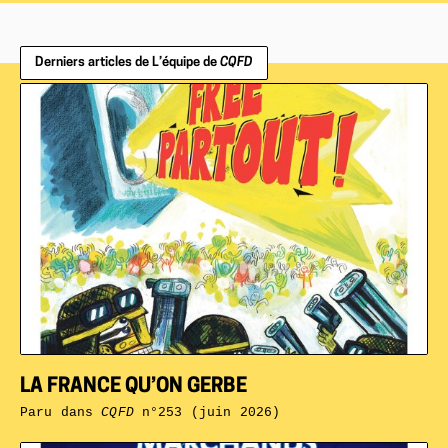
Derniers articles de L’équipe de
CQFD
LA FRANCE QU’ON GERBE
Paru dans
CQFD
n°253 (juin 2026)