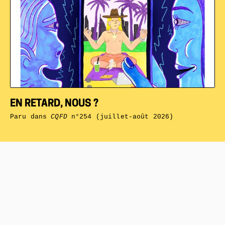
EN RETARD, NOUS ?
Paru dans
CQFD
n°254 (juillet-août 2026)