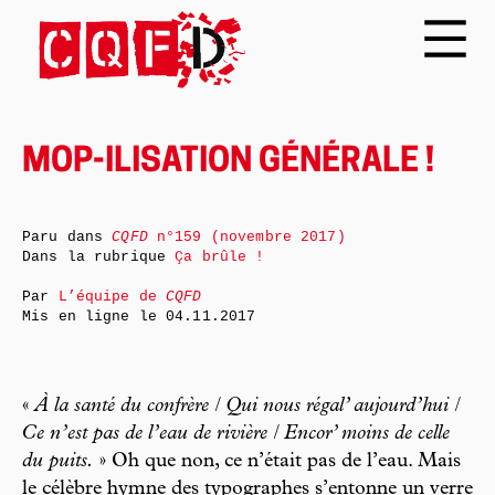
MOP-ILISATION GÉNÉRALE !
Paru dans
CQFD
n°159 (novembre 2017)
Dans la rubrique
Ça brûle !
Par
L’équipe de
CQFD
Mis en ligne le
04.11.2017
«
À la santé du confrère / Qui nous régal’ aujourd’hui /
Ce n’est pas de l’eau de rivière / Encor’ moins de celle
du puits.
» Oh que non, ce n’était pas de l’eau. Mais
le célèbre hymne des typographes s’entonne un verre