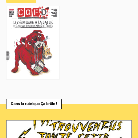
Dans la rubrique Ça brûle !