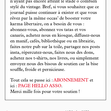
n’ayant pas encore atteint le stade ô combien
stylé du vintage. Bref, si vous souhaitez que ce
journal puisse continuer à exister et que vous
rêvez par la même occas’ de booster votre
karma libertaire, on a besoin de vous :
abonnez-vous, abonnez vos tatas et vos
canaris, achetez nous en kiosque, diffusez-nous
en manif, cafés, bibliothèque ou en librairie,
faites notre pub sur la toile, partagez nos posts
insta, répercutez-nous, faites nous des dons,
achetez nos t-shirts, nos livres, ou simplement
envoyez nous des bisous de soutien car la bise
souffle, froide et pernicieuse.
Tout cela se passe ici :
ABONNEMENT
et
ici :
PAGE HELLO ASSO
.
Merci mille fois pour votre soutien !