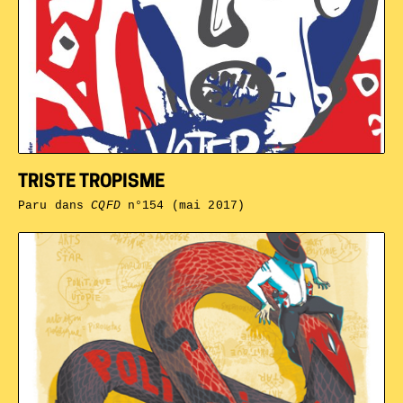
TRISTE TROPISME
Paru dans
CQFD
n°154 (mai 2017)