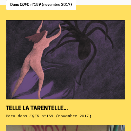
Dans
CQFD
n°159 (novembre 2017)
TELLE LA TARENTELLE...
Paru dans
CQFD
n°159 (novembre 2017)