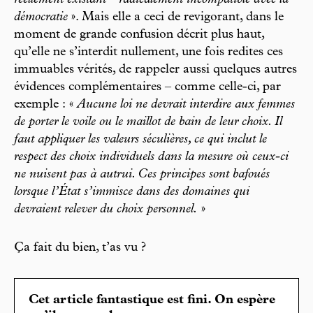
réellement existant ” radicalement incompatible avec la
démocratie
». Mais elle a ceci de revigorant, dans le
moment de grande confusion décrit plus haut,
qu’elle ne s’interdit nullement, une fois redites ces
immuables vérités, de rappeler aussi quelques autres
évidences complémentaires – comme celle-ci, par
exemple : «
Aucune loi ne devrait interdire aux femmes
de porter le voile ou le maillot de bain de leur choix. Il
faut appliquer les valeurs séculières, ce qui inclut le
respect des choix individuels dans la mesure où ceux-ci
ne nuisent pas à autrui. Ces principes sont bafoués
lorsque l’État s’immisce dans des domaines qui
devraient relever du choix personnel.
»
Ça fait du bien, t’as vu ?
Cet article fantastique est fini. On espère