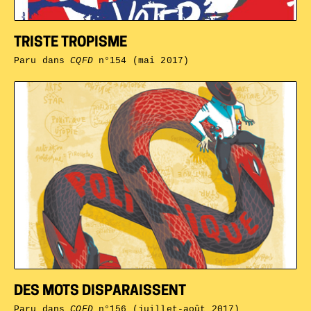
TRISTE TROPISME
Paru dans
CQFD
n°154 (mai 2017)
DES MOTS DISPARAISSENT
Paru dans
CQFD
n°156 (juillet-août 2017)