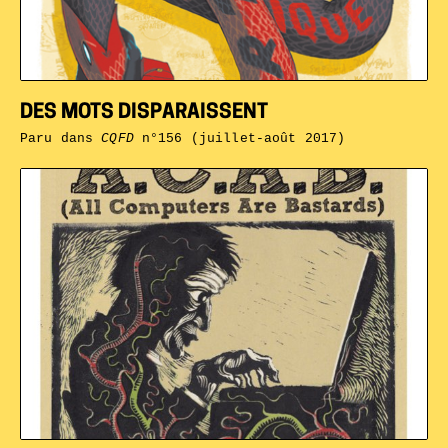
DES MOTS DISPARAISSENT
Paru dans
CQFD
n°156 (juillet-août 2017)