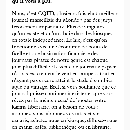
qu’il vous a plu.
Nous, c’est CQFD, plusieurs fois élu « meilleur
journal marseillais du Monde » par des jurys
férocement impartiaux. Plus de vingt ans
qu’on existe et qu’on aboie dans les kiosques
en totale indépendance. Le hic, c’est qu’on
fonctionne avec une économie de bouts de
ficelle et que la situation financière des
journaux pirates de notre genre est chaque
jour plus difficile : la vente de journaux papier
n’a pas exactement le vent en poupe… tout en
n’ayant pas encore atteint le stade ô combien
stylé du vintage. Bref, si vous souhaitez que ce
journal puisse continuer à exister et que vous
rêvez par la même occas’ de booster votre
karma libertaire, on a besoin de vous :
abonnez-vous, abonnez vos tatas et vos
canaris, achetez nous en kiosque, diffusez-nous
en manif, cafés, bibliothèque ou en librairie,