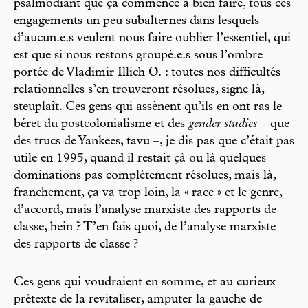
psalmodiant que ça commence à bien faire, tous ces
engagements un peu subalternes dans lesquels
d’aucun.e.s veulent nous faire oublier l’essentiel, qui
est que si nous restons groupé.e.s sous l’ombre
portée de Vladimir Illich O. : toutes nos difficultés
relationnelles s’en trouveront résolues, signe là,
steuplaît. Ces gens qui assènent qu’ils en ont ras le
béret du postcolonialisme et des
gender studies
– que
des trucs de Yankees, tavu –, je dis pas que c’était pas
utile en 1995, quand il restait çà ou là quelques
dominations pas complètement résolues, mais là,
franchement, ça va trop loin, la « race » et le genre,
d’accord, mais l’analyse marxiste des rapports de
classe, hein ? T’en fais quoi, de l’analyse marxiste
des rapports de classe ?
Ces gens qui voudraient en somme, et au curieux
prétexte de la revitaliser, amputer la gauche de