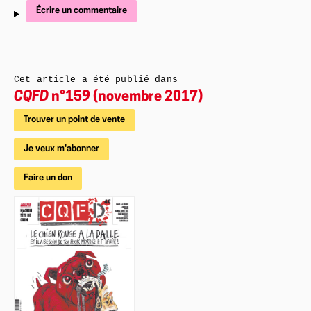
Écrire un commentaire
Cet article a été publié dans
CQFD
n°159 (novembre 2017)
Trouver un point de vente
Je veux m'abonner
Faire un don