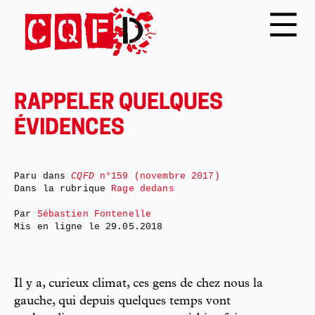
RAPPELER QUELQUES
ÉVIDENCES
Paru dans
CQFD
n°159 (novembre 2017)
Dans la rubrique
Rage dedans
Par
Sébastien Fontenelle
Mis en ligne le
29.05.2018
Il y a, curieux climat, ces gens de chez nous la
gauche, qui depuis quelques temps vont