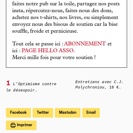
faites notre pub sur la toile, partagez nos posts
insta, répercutez-nous, faites nous des dons,
achetez nos t-shirts, nos livres, ou simplement
envoyez nous des bisous de soutien car la bise
souffle, froide et pernicieuse.
Tout cela se passe ici :
ABONNEMENT
et
ici :
PAGE HELLO ASSO
.
Merci mille fois pour votre soutien !
Entretiens avec C.J.
1
L’Optimisme contre
Polychroniou
, 18 €.
le désespoir.
Facebook
Twitter
Mastodon
Email
Imprimer