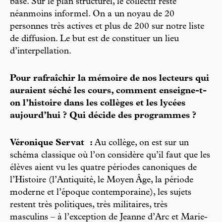
base. Sur le plan structurel, le collectif reste
néanmoins informel. On a un noyau de 20
personnes très actives et plus de 200 sur notre liste
de diffusion. Le but est de constituer un lieu
d’interpellation.
Pour rafraîchir la mémoire de nos lecteurs qui
auraient séché les cours, comment enseigne-t-
on l’histoire dans les collèges et les lycées
aujourd’hui ? Qui décide des programmes ?
Véronique Servat :
Au collège, on est sur un
schéma classique où l’on considère qu’il faut que les
élèves aient vu les quatre périodes canoniques de
l’Histoire (l’Antiquité, le Moyen Âge, la période
moderne et l’époque contemporaine), les sujets
restent très politiques, très militaires, très
masculins – à l’exception de Jeanne d’Arc et Marie-