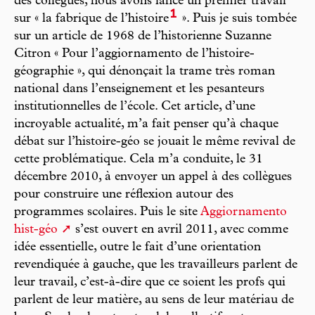
des collègues, nous avons lancé un premier travail
1
sur « la fabrique de l’histoire
». Puis je suis tombée
sur un article de 1968 de l’historienne Suzanne
Citron « Pour l’aggiornamento de l’histoire-
géographie », qui dénonçait la trame très roman
national dans l’enseignement et les pesanteurs
institutionnelles de l’école. Cet article, d’une
incroyable actualité, m’a fait penser qu’à chaque
débat sur l’histoire-géo se jouait le même revival de
cette problématique. Cela m’a conduite, le 31
décembre 2010, à envoyer un appel à des collègues
pour construire une réflexion autour des
programmes scolaires. Puis le site
Aggiornamento
hist-géo
s’est ouvert en avril 2011, avec comme
idée essentielle, outre le fait d’une orientation
revendiquée à gauche, que les travailleurs parlent de
leur travail, c’est-à-dire que ce soient les profs qui
parlent de leur matière, au sens de leur matériau de