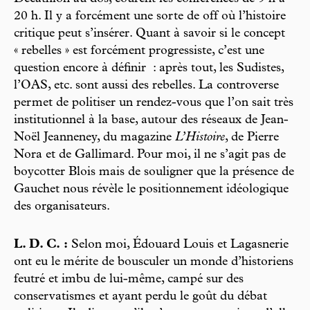
20 h. Il y a forcément une sorte de off où l’histoire
critique peut s’insérer. Quant à savoir si le concept
« rebelles » est forcément progressiste, c’est une
question encore à définir : après tout, les Sudistes,
l’OAS, etc. sont aussi des rebelles. La controverse
permet de politiser un rendez-vous que l’on sait très
institutionnel à la base, autour des réseaux de Jean-
Noël Jeanneney, du magazine
L’Histoire
, de Pierre
Nora et de Gallimard. Pour moi, il ne s’agit pas de
boycotter Blois mais de souligner que la présence de
Gauchet nous révèle le positionnement idéologique
des organisateurs.
L. D. C. :
Selon moi, Édouard Louis et Lagasnerie
ont eu le mérite de bousculer un monde d’historiens
feutré et imbu de lui-même, campé sur des
conservatismes et ayant perdu le goût du débat