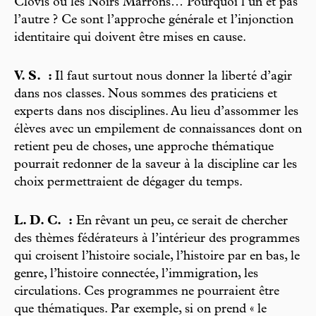
Clovis ou les Noirs Marrons… Pourquoi l’un et pas
l’autre ? Ce sont l’approche générale et l’injonction
identitaire qui doivent être mises en cause.
V. S. :
Il faut surtout nous donner la liberté d’agir
dans nos classes. Nous sommes des praticiens et
experts dans nos disciplines. Au lieu d’assommer les
élèves avec un empilement de connaissances dont on
retient peu de choses, une approche thématique
pourrait redonner de la saveur à la discipline car les
choix permettraient de dégager du temps.
L. D. C. :
En rêvant un peu, ce serait de chercher
des thèmes fédérateurs à l’intérieur des programmes
qui croisent l’histoire sociale, l’histoire par en bas, le
genre, l’histoire connectée, l’immigration, les
circulations. Ces programmes ne pourraient être
que thématiques. Par exemple, si on prend « le