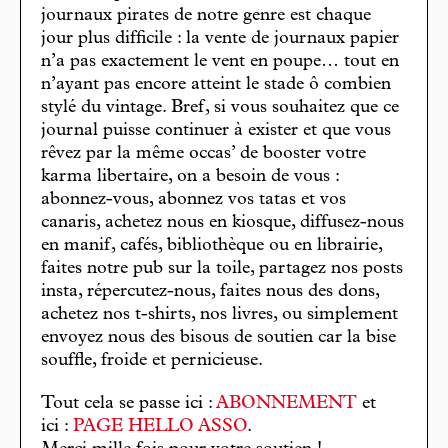
journaux pirates de notre genre est chaque
jour plus difficile : la vente de journaux papier
n’a pas exactement le vent en poupe… tout en
n’ayant pas encore atteint le stade ô combien
stylé du vintage. Bref, si vous souhaitez que ce
journal puisse continuer à exister et que vous
rêvez par la même occas’ de booster votre
karma libertaire, on a besoin de vous :
abonnez-vous, abonnez vos tatas et vos
canaris, achetez nous en kiosque, diffusez-nous
en manif, cafés, bibliothèque ou en librairie,
faites notre pub sur la toile, partagez nos posts
insta, répercutez-nous, faites nous des dons,
achetez nos t-shirts, nos livres, ou simplement
envoyez nous des bisous de soutien car la bise
souffle, froide et pernicieuse.
Tout cela se passe ici :
ABONNEMENT
et
ici :
PAGE HELLO ASSO
.