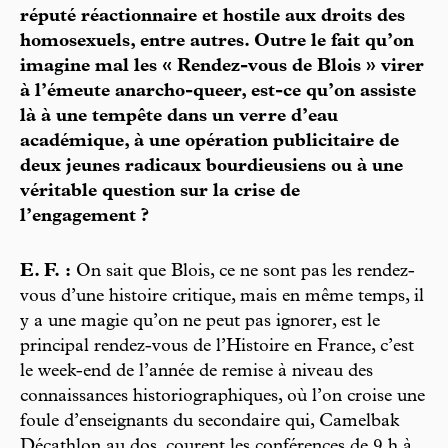
réputé réactionnaire et hostile aux droits des
homosexuels, entre autres. Outre le fait qu’on
imagine mal les « Rendez-vous de Blois » virer
à l’émeute anarcho-queer, est-ce qu’on assiste
là à une tempête dans un verre d’eau
académique, à une opération publicitaire de
deux jeunes radicaux bourdieusiens ou à une
véritable question sur la crise de
l’engagement ?
E. F. :
On sait que Blois, ce ne sont pas les rendez-
vous d’une histoire critique, mais en même temps, il
y a une magie qu’on ne peut pas ignorer, est le
principal rendez-vous de l’Histoire en France, c’est
le week-end de l’année de remise à niveau des
connaissances historiographiques, où l’on croise une
foule d’enseignants du secondaire qui, Camelbak
Décathlon au dos, courent les conférences de 9 h à