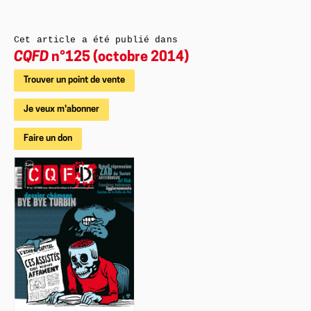
Cet article a été publié dans
CQFD
n°125 (octobre 2014)
Trouver un point de vente
Je veux m'abonner
Faire un don