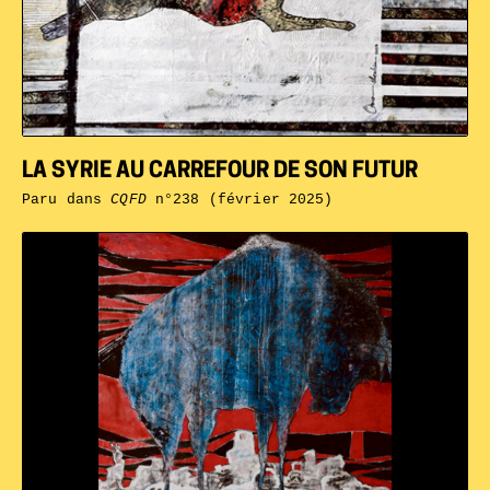
LA SYRIE AU CARREFOUR DE SON FUTUR
Paru dans
CQFD
n°238 (février 2025)