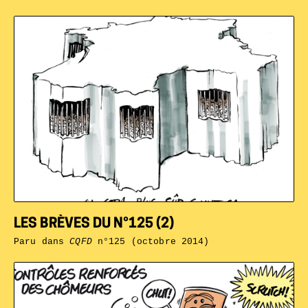
LES BRÈVES DU N°125 (2)
Paru dans
CQFD
n°125 (octobre 2014)