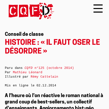
Conseil de classe
HISTOIRE : « IL FAUT OSER LE
DÉSORDRE »
Paru dans
CQFD
n°125 (octobre 2014)
Par
Mathieu Léonard
Illustré par
Rémy Cattelain
Mis en ligne le
02.12.2014
A l’heure où l’on réactive le roman national à
grand coup de best-sellers, un collectif
d’enseignants, Aggiornamento hist-géo,