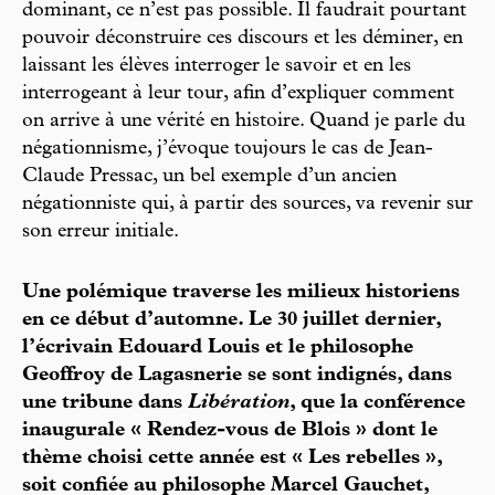
dominant, ce n’est pas possible. Il faudrait pourtant
pouvoir déconstruire ces discours et les déminer, en
laissant les élèves interroger le savoir et en les
interrogeant à leur tour, afin d’expliquer comment
on arrive à une vérité en histoire. Quand je parle du
négationnisme, j’évoque toujours le cas de Jean-
Claude Pressac, un bel exemple d’un ancien
négationniste qui, à partir des sources, va revenir sur
son erreur initiale.
Une polémique traverse les milieux historiens
en ce début d’automne. Le 30 juillet dernier,
l’écrivain Edouard Louis et le philosophe
Geoffroy de Lagasnerie se sont indignés, dans
une tribune dans
Libération
, que la conférence
inaugurale « Rendez-vous de Blois » dont le
thème choisi cette année est « Les rebelles »,
soit confiée au philosophe Marcel Gauchet,