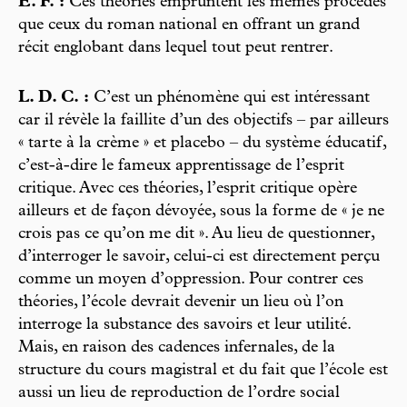
E. F. :
Ces théories empruntent les mêmes procédés
que ceux du roman national en offrant un grand
récit englobant dans lequel tout peut rentrer.
L. D. C. :
C’est un phénomène qui est intéressant
car il révèle la faillite d’un des objectifs – par ailleurs
« tarte à la crème » et placebo – du système éducatif,
c’est-à-dire le fameux apprentissage de l’esprit
critique. Avec ces théories, l’esprit critique opère
ailleurs et de façon dévoyée, sous la forme de « je ne
crois pas ce qu’on me dit ». Au lieu de questionner,
d’interroger le savoir, celui-ci est directement perçu
comme un moyen d’oppression. Pour contrer ces
théories, l’école devrait devenir un lieu où l’on
interroge la substance des savoirs et leur utilité.
Mais, en raison des cadences infernales, de la
structure du cours magistral et du fait que l’école est
aussi un lieu de reproduction de l’ordre social