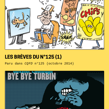
LES BRÈVES DU N°125 (1)
Paru dans
CQFD
n°125 (octobre 2014)