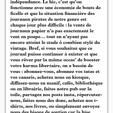
indépendance. Le hic, c’est qu’on
fonctionne avec une économie de bouts de
ficelle et que la situation financière des
journaux pirates de notre genre est
chaque jour plus difficile : la vente de
journaux papier n’a pas exactement le
vent en poupe… tout en n’ayant pas
encore atteint le stade ô combien stylé du
vintage. Bref, si vous souhaitez que ce
journal puisse continuer à exister et que
vous rêvez par la même occas’ de booster
votre karma libertaire, on a besoin de
vous : abonnez-vous, abonnez vos tatas et
vos canaris, achetez nous en kiosque,
diffusez-nous en manif, cafés, bibliothèque
ou en librairie, faites notre pub sur la
toile, partagez nos posts insta, répercutez-
nous, faites nous des dons, achetez nos t-
shirts, nos livres, ou simplement envoyez
nous des bisous de soutien car la bise