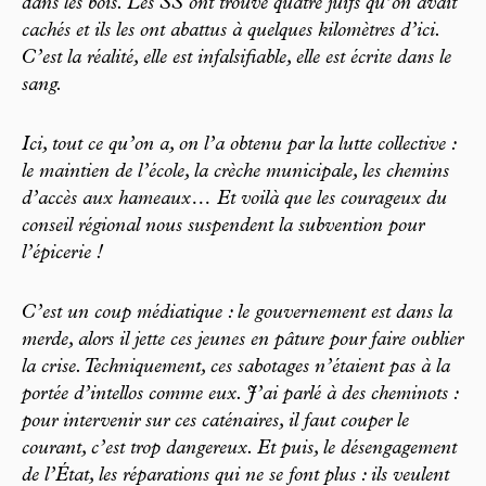
dans les bois. Les SS ont trouvé quatre juifs qu’on avait
cachés et ils les ont abattus à quelques kilomètres d’ici.
C’est la réalité, elle est infalsifiable, elle est écrite dans le
sang.
Ici, tout ce qu’on a, on l’a obtenu par la lutte collective :
le maintien de l’école, la crèche municipale, les chemins
d’accès aux hameaux… Et voilà que les courageux du
conseil régional nous suspendent la subvention pour
l’épicerie !
C’est un coup médiatique : le gouvernement est dans la
merde, alors il jette ces jeunes en pâture pour faire oublier
la crise. Techniquement, ces sabotages n’étaient pas à la
portée d’intellos comme eux. J’ai parlé à des cheminots :
pour intervenir sur ces caténaires, il faut couper le
courant, c’est trop dangereux. Et puis, le désengagement
de l’État, les réparations qui ne se font plus : ils veulent