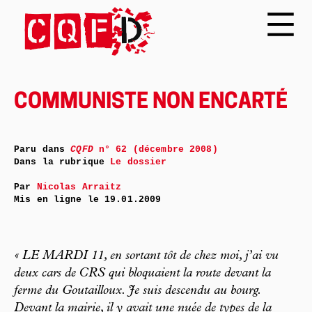
COMMUNISTE NON ENCARTÉ
Paru dans
CQFD
n° 62 (décembre 2008)
Dans la rubrique
Le dossier
Par
Nicolas Arraitz
Mis en ligne le
19.01.2009
« LE MARDI 11, en sortant tôt de chez moi, j’ai vu
deux cars de CRS qui bloquaient la route devant la
ferme du Goutailloux. Je suis descendu au bourg.
Devant la mairie, il y avait une nuée de types de la