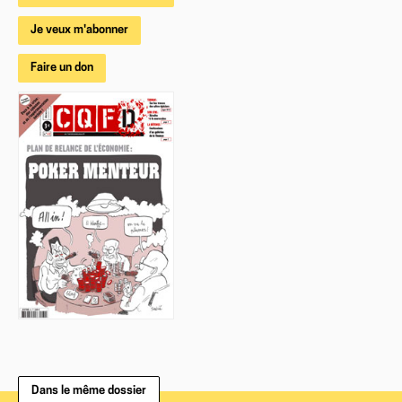
Je veux m'abonner
Faire un don
Dans le même dossier