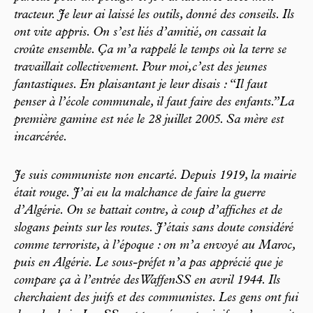
tracteur. Je leur ai laissé les outils, donné des conseils. Ils
ont vite appris. On s’est liés d’amitié, on cassait la
croûte ensemble. Ça m’a rappelé le temps où la terre se
travaillait collectivement. Pour moi,c’est des jeunes
fantastiques. En plaisantant je leur disais : “Il faut
penser à l’école communale, il faut faire des enfants.”La
première gamine est née le 28 juillet 2005. Sa mère est
incarcérée.
Je suis communiste non encarté. Depuis 1919, la mairie
était rouge. J’ai eu la malchance de faire la guerre
d’Algérie. On se battait contre, à coup d’affiches et de
slogans peints sur les routes. J’étais sans doute considéré
comme terroriste, à l’époque : on m’a envoyé au Maroc,
puis en Algérie. Le sous-préfet n’a pas apprécié que je
compare ça à l’entrée des WaffenSS en avril 1944. Ils
cherchaient des juifs et des communistes. Les gens ont fui