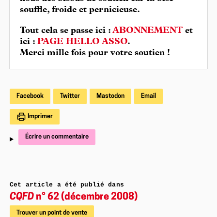
souffle, froide et pernicieuse.
Tout cela se passe ici :
ABONNEMENT
et
ici :
PAGE HELLO ASSO
.
Merci mille fois pour votre soutien !
Facebook
Twitter
Mastodon
Email
Imprimer
Écrire un commentaire
Cet article a été publié dans
CQFD
n° 62 (décembre 2008)
Trouver un point de vente